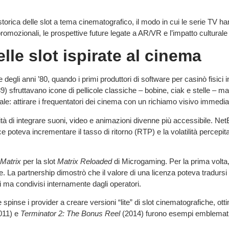
rica delle slot a tema cinematografico, il modo in cui le serie TV hanno i
promozionali, le prospettive future legate a AR/VR e l’impatto culturale
lle slot ispirate al cinema
egli anni ’80, quando i primi produttori di software per casinò fisici 
) sfruttavano icone di pellicole classiche – bobine, ciak e stelle – ma
nale: attirare i frequentatori dei cinema con un richiamo visivo immedia
ità di integrare suoni, video e animazioni divenne più accessibile. Net
e poteva incrementare il tasso di ritorno (RTP) e la volatilità percepit
Matrix
per la slot
Matrix Reloaded
di Microgaming. Per la prima volta, 
 La partnership dimostrò che il valore di una licenza poteva tradursi 
i ma condivisi internamente dagli operatori.
e spinse i provider a creare versioni “lite” di slot cinematografiche, o
011) e
Terminator 2: The Bonus Reel
(2014) furono esempi emblematic