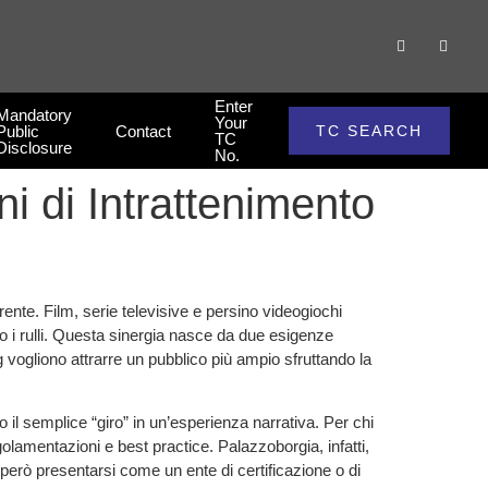
Enter
Mandatory
Your
Public
Contact
TC SEARCH
TC
Disclosure
No.
i di Intrattenimento
arente. Film, serie televisive e persino videogiochi
no i rulli. Questa sinergia nasce da due esigenze
ng vogliono attrarre un pubblico più ampio sfruttando la
il semplice “giro” in un’esperienza narrativa. Per chi
lamentazioni e best practice. Palazzoborgia, infatti,
però presentarsi come un ente di certificazione o di