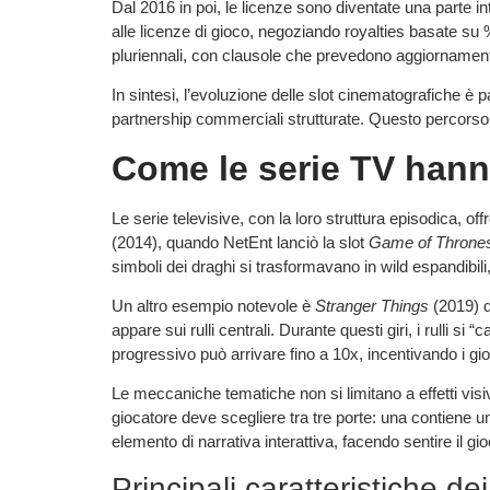
Dal 2016 in poi, le licenze sono diventate una parte i
alle licenze di gioco, negoziando royalties basate su
pluriennali, con clausole che prevedono aggiornamenti 
In sintesi, l’evoluzione delle slot cinematografiche 
partnership commerciali strutturate. Questo percorso ha
Come le serie TV hanno 
Le serie televisive, con la loro struttura episodica, of
(2014), quando NetEnt lanciò la slot
Game of Thrones
simboli dei draghi si trasformavano in wild espandibili,
Un altro esempio notevole è
Stranger Things
(2019) d
appare sui rulli centrali. Durante questi giri, i rulli s
progressivo può arrivare fino a 10x, incentivando i gi
Le meccaniche tematiche non si limitano a effetti visi
giocatore deve scegliere tra tre porte: una contiene 
elemento di narrativa interattiva, facendo sentire il gi
Principali caratteristiche dei