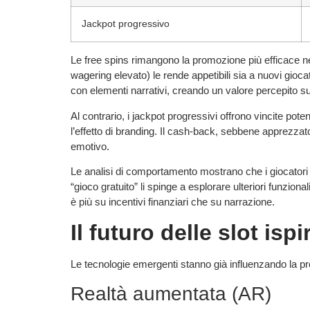
Jackpot progressivo
Le free spins rimangono la promozione più efficace nel
wagering elevato) le rende appetibili sia a nuovi giocat
con elementi narrativi, creando un valore percepito s
Al contrario, i jackpot progressivi offrono vincite pote
l’effetto di branding. Il cash‑back, sebbene apprezzat
emotivo.
Le analisi di comportamento mostrano che i giocatori
“gioco gratuito” li spinge a esplorare ulteriori funzio
è più su incentivi finanziari che su narrazione.
Il futuro delle slot is
Le tecnologie emergenti stanno già influenzando la pro
Realtà aumentata (AR)