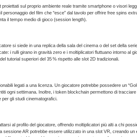
t proiettati sul proprio ambiente reale tramite smartphone o visori leg
 personaggio del film che “esce” dal tavolo per offrire free spins extr
nta il tempo medio di gioco (session length).
tore si siede in una replica della sala del cinema o del set della seri
ate: i rulli girano in gravità zero e i moltiplicatori fluttuano intorno 
 tutorial superiori del 35 % rispetto alle slot 2D tradizionali.
onabili legati a una licenza. Un giocatore potrebbe possedere un “Gol
titi ogni settimana. Inoltre, i token blockchain permettono di tracciare 
er gli studi cinematografici.
ttarsi al profilo del giocatore, offrendo moltiplicatori più alti a chi pos
na sessione AR potrebbe essere utilizzato in una slot VR, creando un