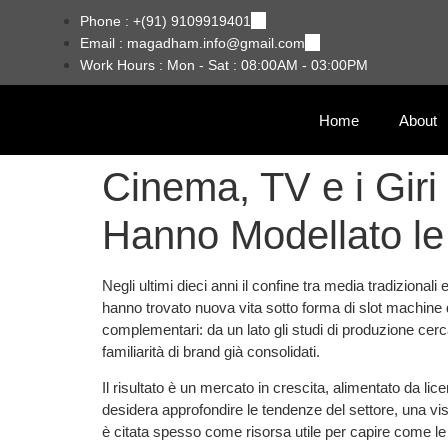
Phone : +(91) 9109919401
Email : magadham.info@gmail.com
Work Hours : Mon - Sat : 08:00AM - 03:00PM
Home
About
Cinema, TV e i Giri
Hanno Modellato le
Negli ultimi dieci anni il confine tra media tradizionali
hanno trovato nuova vita sotto forma di slot machine d
complementari: da un lato gli studi di produzione cercan
familiarità di brand già consolidati.
Il risultato è un mercato in crescita, alimentato da l
desidera approfondire le tendenze del settore, una vis
è citata spesso come risorsa utile per capire come le 