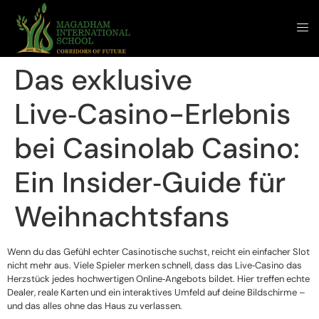
Das exklusive
Live‑Casino-Erlebnis
bei Casinolab Casino:
Ein Insider‑Guide für
Weihnachtsfans
Wenn du das Gefühl echter Casinotische suchst, reicht ein einfacher Slot
nicht mehr aus. Viele Spieler merken schnell, dass das Live‑Casino das
Herzstück jedes hochwertigen Online‑Angebots bildet. Hier treffen echte
Dealer, reale Karten und ein interaktives Umfeld auf deine Bildschirme –
und das alles ohne das Haus zu verlassen.