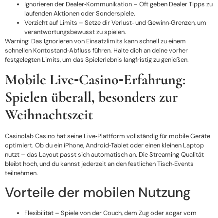
Ignorieren der Dealer‑Kommunikation – Oft geben Dealer Tipps zu
laufenden Aktionen oder Sonderspiele.
Verzicht auf Limits – Setze dir Verlust‑ und Gewinn‑Grenzen, um
verantwortungsbewusst zu spielen.
Warning: Das Ignorieren von Einsatzlimits kann schnell zu einem
schnellen Kontostand‑Abfluss führen. Halte dich an deine vorher
festgelegten Limits, um das Spielerlebnis langfristig zu genießen.
Mobile Live‑Casino‑Erfahrung:
Spielen überall, besonders zur
Weihnachtszeit
Casinolab Casino hat seine Live‑Plattform vollständig für mobile Geräte
optimiert. Ob du ein iPhone, Android‑Tablet oder einen kleinen Laptop
nutzt – das Layout passt sich automatisch an. Die Streaming‑Qualität
bleibt hoch, und du kannst jederzeit an den festlichen Tisch‑Events
teilnehmen.
Vorteile der mobilen Nutzung
Flexibilität – Spiele von der Couch, dem Zug oder sogar vom