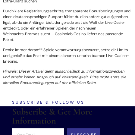
Extra‑Glanz suchen.
Durch klare Registrierungsschritte, transparente Bonusbedingungen und
einen deutschsprachigen Support fühlst du dich sofort gut aufgehoben.
Egal, ob du ein Anfänger bist, der gerade erst die Welt der Live‑Dealer
entdeckt, oder ein erfahrener Spieler, der nach neuen
Weihnachts‑Promos sucht – Casinolab Casino liefert das passende
Paket.
Denke immer daran:** Spiele verantwortungsbewusst, setze dir Limits
und genieße das Fest mit einem sicheren, unterhaltsamen Live‑Casino-
Erlebnis.
Hinweis: Dieser Artikel dient ausschließlich zu Informationszwecken
und erhebt keinen Anspruch auf Vollständigkeit. Bitte prüfe stets die
aktuellen Bonusbedingungen auf der offiziellen Seite.
SUBSCRIBE & FOLLOW US
Subscribe & Get More
Information
SUBSCRIBE