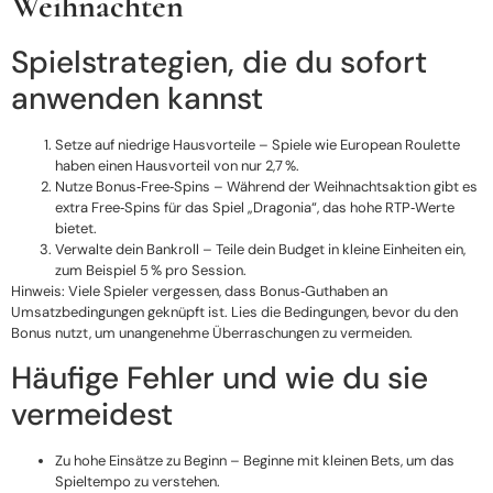
Weihnachten
Spielstrategien, die du sofort
anwenden kannst
Setze auf niedrige Hausvorteile – Spiele wie European Roulette
haben einen Hausvorteil von nur 2,7 %.
Nutze Bonus‑Free‑Spins – Während der Weihnachtsaktion gibt es
extra Free‑Spins für das Spiel „Dragonia“, das hohe RTP‑Werte
bietet.
Verwalte dein Bankroll – Teile dein Budget in kleine Einheiten ein,
zum Beispiel 5 % pro Session.
Hinweis: Viele Spieler vergessen, dass Bonus‑Guthaben an
Umsatzbedingungen geknüpft ist. Lies die Bedingungen, bevor du den
Bonus nutzt, um unangenehme Überraschungen zu vermeiden.
Häufige Fehler und wie du sie
vermeidest
Zu hohe Einsätze zu Beginn – Beginne mit kleinen Bets, um das
Spieltempo zu verstehen.