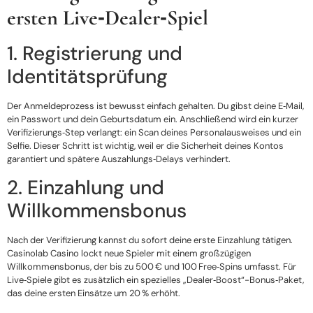
ersten Live‑Dealer‑Spiel
1. Registrierung und
Identitätsprüfung
Der Anmeldeprozess ist bewusst einfach gehalten. Du gibst deine E‑Mail,
ein Passwort und dein Geburtsdatum ein. Anschließend wird ein kurzer
Verifizierungs‑Step verlangt: ein Scan deines Personalausweises und ein
Selfie. Dieser Schritt ist wichtig, weil er die Sicherheit deines Kontos
garantiert und spätere Auszahlungs‑Delays verhindert.
2. Einzahlung und
Willkommensbonus
Nach der Verifizierung kannst du sofort deine erste Einzahlung tätigen.
Casinolab Casino lockt neue Spieler mit einem großzügigen
Willkommensbonus, der bis zu 500 € und 100 Free‑Spins umfasst. Für
Live‑Spiele gibt es zusätzlich ein spezielles „Dealer‑Boost“-Bonus‑Paket,
das deine ersten Einsätze um 20 % erhöht.