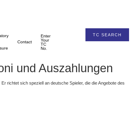
TC SEARCH
tory
Enter
Your
Contact
TC
osure
No.
Boni und Auszahlungen
 Er richtet sich speziell an deutsche Spieler, die die Angebote des