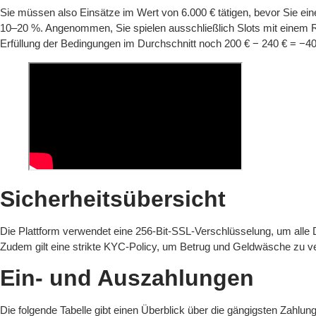
Sie müssen also Einsätze im Wert von 6.000 € tätigen, bevor Sie ein
10–20 %. Angenommen, Sie spielen ausschließlich Slots mit einem R
Erfüllung der Bedingungen im Durchschnitt noch 200 € − 240 € = −40 
Sicherheitsübersicht
Die Plattform verwendet eine 256-Bit-SSL-Verschlüsselung, um alle
Zudem gilt eine strikte KYC-Policy, um Betrug und Geldwäsche zu ver
Ein- und Auszahlungen
Die folgende Tabelle gibt einen Überblick über die gängigsten Zahlu