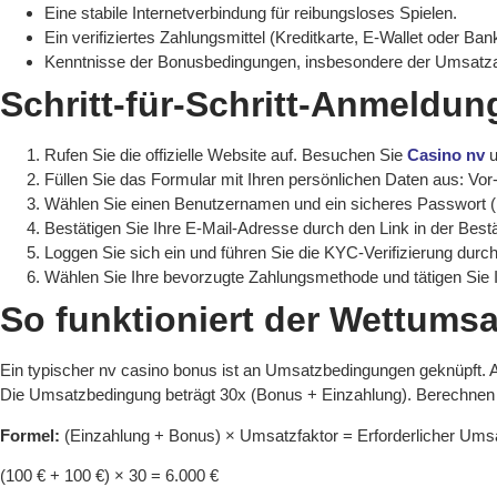
Eine stabile Internetverbindung für reibungsloses Spielen.
Ein verifiziertes Zahlungsmittel (Kreditkarte, E‑Wallet oder Ba
Kenntnisse der Bonusbedingungen, insbesondere der Umsatz
Schritt-für-Schritt-Anmeldun
Rufen Sie die offizielle Website auf. Besuchen Sie
Casino nv
u
Füllen Sie das Formular mit Ihren persönlichen Daten aus: V
Wählen Sie einen Benutzernamen und ein sicheres Passwort (m
Bestätigen Sie Ihre E‑Mail-Adresse durch den Link in der Best
Loggen Sie sich ein und führen Sie die KYC-Verifizierung dur
Wählen Sie Ihre bevorzugte Zahlungsmethode und tätigen Sie 
So funktioniert der Wettumsa
Ein typischer nv casino bonus ist an Umsatzbedingungen geknüpft. A
Die Umsatzbedingung beträgt 30x (Bonus + Einzahlung). Berechnen 
Formel:
(Einzahlung + Bonus) × Umsatzfaktor = Erforderlicher Ums
(100 € + 100 €) × 30 = 6.000 €