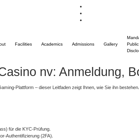
Manda
out
Facilities
Academics
Admissions
Gallery
Public
Discl
r Casino nv: Anmeldung, 
Gaming-Plattform – dieser Leitfaden zeigt Ihnen, wie Sie ihn bestehen.
ss) für die KYC-Prüfung.
r-Authentifizierung (2FA).