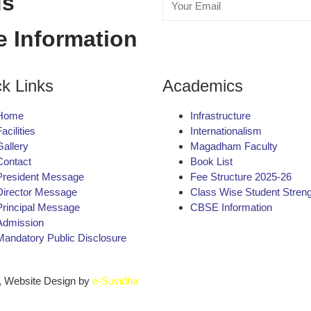
us
e Information
k Links
Academics
Home
Infrastructure
acilities
Internationalism
Gallery
Magadham Faculty
Contact
Book List
President Message
Fee Structure 2025-26
Director Message
Class Wise Student Stren
Principal Message
CBSE Information
Admission
Mandatory Public Disclosure
, Website Design by
e-Suvidha