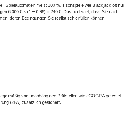
ei: Spielautomaten meist 100 %, Tischspiele wie Blackjack oft nur
en 6.000 € × (1 − 0,96) = 240 €. Das bedeutet, dass Sie nach
men, deren Bedingungen Sie realistisch erfüllen können.
d regelmäßig von unabhängigen Prüfstellen wie eCOGRA getestet.
rung (2FA) zusätzlich gesichert.