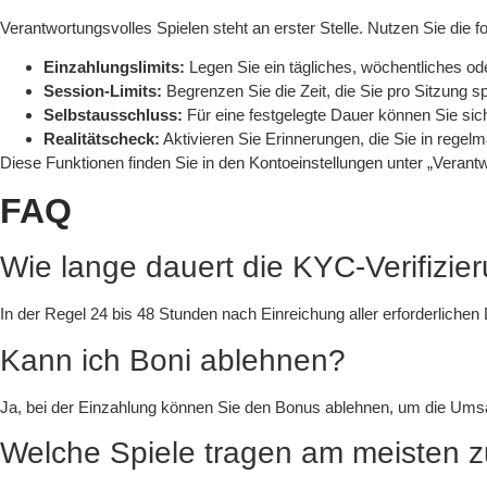
Verantwortungsvolles Spielen steht an erster Stelle. Nutzen Sie die f
Einzahlungslimits:
Legen Sie ein tägliches, wöchentliches ode
Session-Limits:
Begrenzen Sie die Zeit, die Sie pro Sitzung s
Selbstausschluss:
Für eine festgelegte Dauer können Sie sic
Realitätscheck:
Aktivieren Sie Erinnerungen, die Sie in regelm
Diese Funktionen finden Sie in den Kontoeinstellungen unter „Verantw
FAQ
Wie lange dauert die KYC-Verifizie
In der Regel 24 bis 48 Stunden nach Einreichung aller erforderliche
Kann ich Boni ablehnen?
Ja, bei der Einzahlung können Sie den Bonus ablehnen, um die Um
Welche Spiele tragen am meisten 