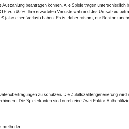
e Auszahlung beantragen können. Alle Spiele tragen unterschiedlich b
TP von 96 %. Ihre erwarteten Verluste während des Umsatzes betrag
€ (also einen Verlust) haben. Es ist daher ratsam, nur Boni anzuneh
 Datenübertragungen zu schützen. Die Zufallszahlengenerierung wir
hindern. Die Spielerkonten sind durch eine Zwei-Faktor-Authentifizie
ngsmethoden: