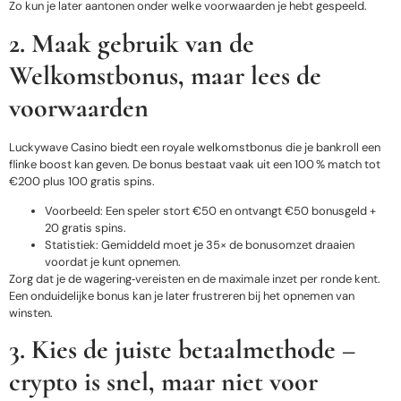
Zo kun je later aantonen onder welke voorwaarden je hebt gespeeld.
2. Maak gebruik van de
Welkomstbonus, maar lees de
voorwaarden
Luckywave Casino biedt een royale welkomstbonus die je bankroll een
flinke boost kan geven. De bonus bestaat vaak uit een 100 % match tot
€200 plus 100 gratis spins.
Voorbeeld: Een speler stort €50 en ontvangt €50 bonusgeld +
20 gratis spins.
Statistiek: Gemiddeld moet je 35× de bonusomzet draaien
voordat je kunt opnemen.
Zorg dat je de wagering‑vereisten en de maximale inzet per ronde kent.
Een onduidelijke bonus kan je later frustreren bij het opnemen van
winsten.
3. Kies de juiste betaalmethode –
crypto is snel, maar niet voor