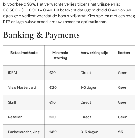
bijvoorbeeld 96%. Het verwachte verlies tijdens het vrijspelen is:
€3.500 × (1 – 0,96) = €140. Dit betekent dat u gemiddeld €140 van uw
eigen geld verliest voordat de bonus vrijkomt. Kies spellen met een hoog
RTP en lage huisvoordeel om uw kansen te optimaliseren.
Banking & Payments
Betaalmethode
Minimale
Verwerkingstijd
Kosten
storting
iDEAL
€10
Direct
Geen
Visa/Mastercard
€20
1-3 dagen
Geen
Skrill
€10
Direct
Geen
Neteller
€10
Direct
Geen
Bankoverschrijving
€50
3-5 dagen
€5