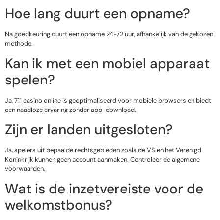
Hoe lang duurt een opname?
Na goedkeuring duurt een opname 24-72 uur, afhankelijk van de gekozen
methode.
Kan ik met een mobiel apparaat
spelen?
Ja, 711 casino online is geoptimaliseerd voor mobiele browsers en biedt
een naadloze ervaring zonder app-download.
Zijn er landen uitgesloten?
Ja, spelers uit bepaalde rechtsgebieden zoals de VS en het Verenigd
Koninkrijk kunnen geen account aanmaken. Controleer de algemene
voorwaarden.
Wat is de inzetvereiste voor de
welkomstbonus?