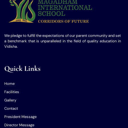
We pledge to fulfill the expectations of our parent community and set
a benchmark that is unparalleled in the field of quality education in
Vidisha.
Quick Links
Home
Facilities
Gallery
Contact
President Message
Director Message