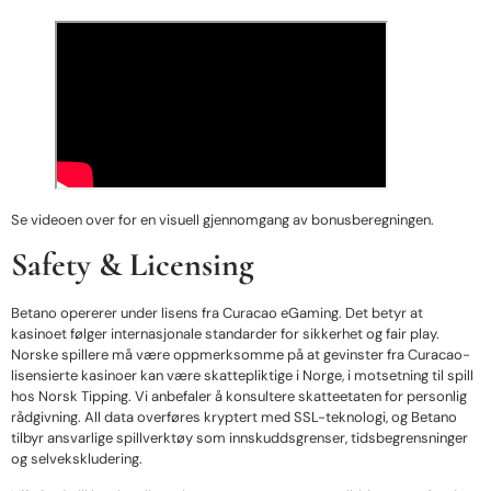
Se videoen over for en visuell gjennomgang av bonusberegningen.
Safety & Licensing
Betano opererer under lisens fra Curacao eGaming. Det betyr at
kasinoet følger internasjonale standarder for sikkerhet og fair play.
Norske spillere må være oppmerksomme på at gevinster fra Curacao-
lisensierte kasinoer kan være skattepliktige i Norge, i motsetning til spill
hos Norsk Tipping. Vi anbefaler å konsultere skatteetaten for personlig
rådgivning. All data overføres kryptert med SSL-teknologi, og Betano
tilbyr ansvarlige spillverktøy som innskuddsgrenser, tidsbegrensninger
og selvekskludering.