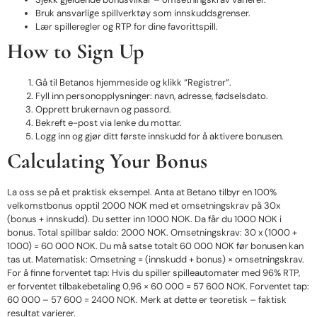
Bruk ansvarlige spillverktøy som innskuddsgrenser.
Lær spilleregler og RTP for dine favorittspill.
How to Sign Up
Gå til Betanos hjemmeside og klikk “Registrer”.
Fyll inn personopplysninger: navn, adresse, fødselsdato.
Opprett brukernavn og passord.
Bekreft e-post via lenke du mottar.
Logg inn og gjør ditt første innskudd for å aktivere bonusen.
Calculating Your Bonus
La oss se på et praktisk eksempel. Anta at Betano tilbyr en 100%
velkomstbonus opptil 2000 NOK med et omsetningskrav på 30x
(bonus + innskudd). Du setter inn 1000 NOK. Da får du 1000 NOK i
bonus. Total spillbar saldo: 2000 NOK. Omsetningskrav: 30 x (1000 +
1000) = 60 000 NOK. Du må satse totalt 60 000 NOK før bonusen kan
tas ut. Matematisk: Omsetning = (innskudd + bonus) × omsetningskrav.
For å finne forventet tap: Hvis du spiller spilleautomater med 96% RTP,
er forventet tilbakebetaling 0,96 × 60 000 = 57 600 NOK. Forventet tap:
60 000 – 57 600 = 2400 NOK. Merk at dette er teoretisk – faktisk
resultat varierer.