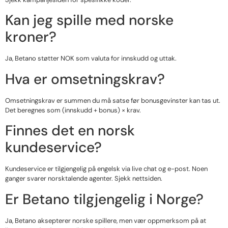
Kan jeg spille med norske
kroner?
Ja, Betano støtter NOK som valuta for innskudd og uttak.
Hva er omsetningskrav?
Omsetningskrav er summen du må satse før bonusgevinster kan tas ut.
Det beregnes som (innskudd + bonus) × krav.
Finnes det en norsk
kundeservice?
Kundeservice er tilgjengelig på engelsk via live chat og e-post. Noen
ganger svarer norsktalende agenter. Sjekk nettsiden.
Er Betano tilgjengelig i Norge?
Ja, Betano aksepterer norske spillere, men vær oppmerksom på at