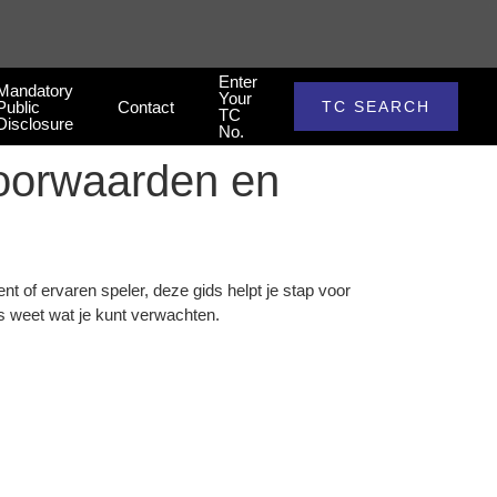
Enter
Mandatory
Your
Public
Contact
TC SEARCH
TC
Disclosure
No.
tvoorwaarden en
nt of ervaren speler, deze gids helpt je stap voor
s weet wat je kunt verwachten.