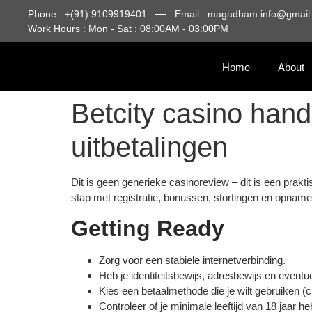
Phone : +(91) 9109919401
Email : magadham.info@gmail
Work Hours : Mon - Sat : 08:00AM - 03:00PM
Home
About
Betcity casino hand
uitbetalingen
Dit is geen generieke casinoreview – dit is een prakt
stap met registratie, bonussen, stortingen en opnam
Getting Ready
Zorg voor een stabiele internetverbinding.
Heb je identiteitsbewijs, adresbewijs en eventue
Kies een betaalmethode die je wilt gebruiken (cr
Controleer of je minimale leeftijd van 18 jaar he