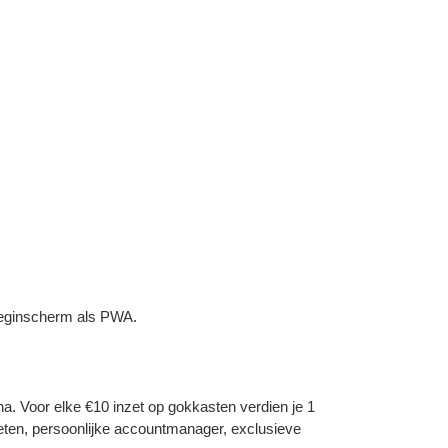
 beginscherm als PWA.
na. Voor elke €10 inzet op gokkasten verdien je 1
eten, persoonlijke accountmanager, exclusieve