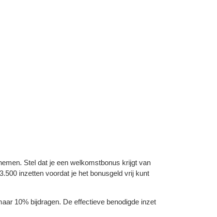
nemen. Stel dat je een welkomstbonus krijgt van
500 inzetten voordat je het bonusgeld vrij kunt
 maar 10% bijdragen. De effectieve benodigde inzet