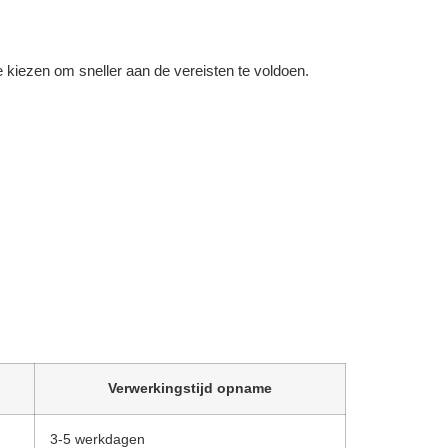
e kiezen om sneller aan de vereisten te voldoen.
Verwerkingstijd opname
3-5 werkdagen