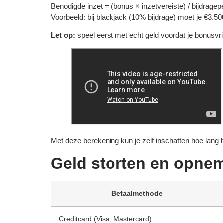
Benodigde inzet = (bonus × inzetvereiste) / bijdragep
Voorbeeld: bij blackjack (10% bijdrage) moet je €3.50
Let op:
speel eerst met echt geld voordat je bonusvri
Met deze berekening kun je zelf inschatten hoe lang 
Geld storten en opne
Betaalmethode
Creditcard (Visa, Mastercard)