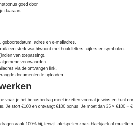
stbonus goed door.
 je daaraan.
m, geboortedatum, adres en e‑mailadres.
ik een sterk wachtwoord met hoofdletters, cijfers en symbolen.
(indien van toepassing).
e algemene voorwaarden.
iladres via de ontvangen link.
gevraagde documenten te uploaden.
 werken
oe vaak je het bonusbedrag moet inzetten voordat je winsten kunt op
. Je stort €100 en ontvangt €100 bonus. Je moet dan 35 × €100 = €3.
dragen vaak 100% bij, terwijl tafelspellen zoals blackjack of roulette