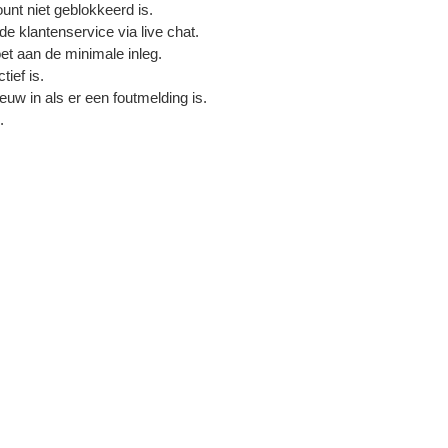
unt niet geblokkeerd is.
 klantenservice via live chat.
oet aan de minimale inleg.
ief is.
uw in als er een foutmelding is.
.