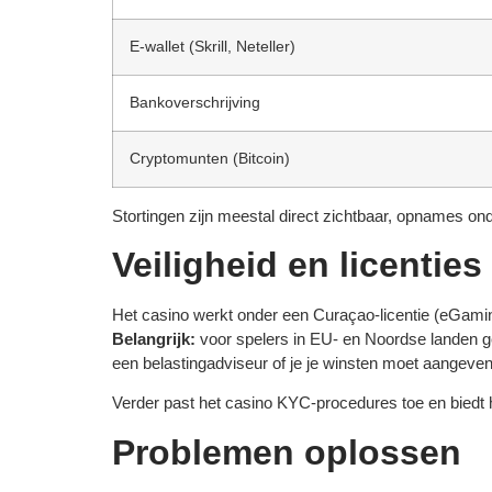
E‑wallet (Skrill, Neteller)
Bankoverschrijving
Cryptomunten (Bitcoin)
Stortingen zijn meestal direct zichtbaar, opnames ond
Veiligheid en licenties
Het casino werkt onder een Curaçao-licentie (eGamin
Belangrijk:
voor spelers in EU- en Noordse landen g
een belastingadviseur of je je winsten moet aangeven
Verder past het casino KYC-procedures toe en biedt he
Problemen oplossen