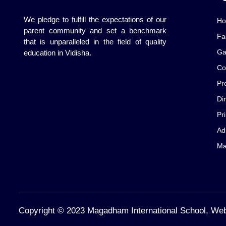
We pledge to fulfill the expectations of our
H
parent community and set a benchmark
Fac
that is unparalleled in the field of quality
Ga
education in Vidisha.
Co
Pr
Di
Pr
Ad
Ma
Copyright © 2023 Magadham International School, Web