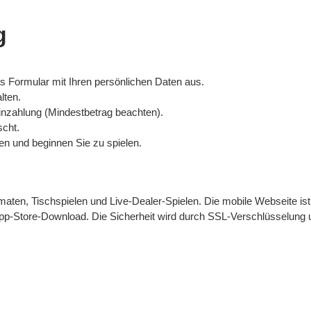
g
das Formular mit Ihren persönlichen Daten aus.
lten.
inzahlung (Mindestbetrag beachten).
cht.
en und beginnen Sie zu spielen.
omaten, Tischspielen und Live-Dealer-Spielen. Die mobile Webseite ist
p-Store-Download. Die Sicherheit wird durch SSL-Verschlüsselung un