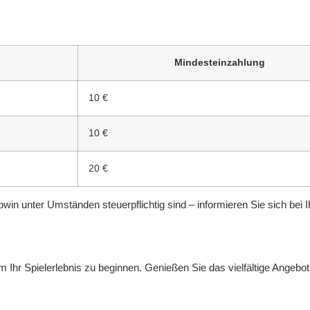
Mindesteinzahlung
10 €
10 €
20 €
in unter Umständen steuerpflichtig sind – informieren Sie sich bei
 um Ihr Spielerlebnis zu beginnen. Genießen Sie das vielfältige Angebo