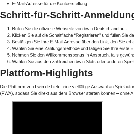
E-Mail-Adresse für die Kontoerstellung
Schritt-für-Schritt-Anmeldun
Rufen Sie die offizielle Webseite von bwin Deutschland auf.
Klicken Sie auf die Schaltfläche “Registrieren” und füllen Sie 
Bestätigen Sie Ihre E-Mail-Adresse über den Link, den Sie erha
Wählen Sie eine Zahlungsmethode und tätigen Sie Ihre erste E
Nehmen Sie den Willkommensbonus in Anspruch, falls gewüns
Wählen Sie aus den zahlreichen bwin Slots oder anderen Spiel
Plattform-Highlights
Die Plattform von bwin de bietet eine vielfältige Auswahl an Spielaut
(PWA), sodass Sie direkt aus dem Browser starten können – ohne Ap