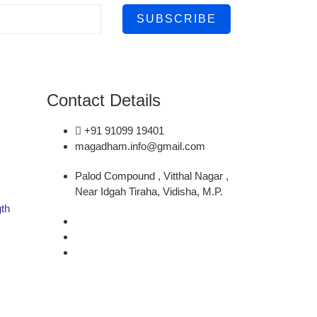
SUBSCRIBE
Contact Details
+91 91099 19401
magadham.info@gmail.com
Palod Compound , Vitthal Nagar ,
Near Idgah Tiraha, Vidisha, M.P.
gth