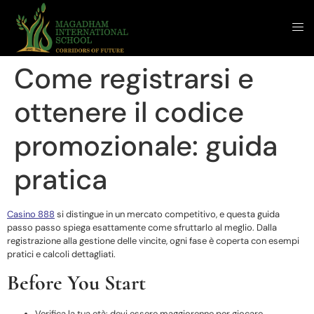
Come registrarsi e
ottenere il codice
promozionale: guida
pratica
Casino 888
si distingue in un mercato competitivo, e questa guida
passo passo spiega esattamente come sfruttarlo al meglio. Dalla
registrazione alla gestione delle vincite, ogni fase è coperta con esempi
pratici e calcoli dettagliati.
Before You Start
Verifica la tua età: devi essere maggiorenne per giocare.