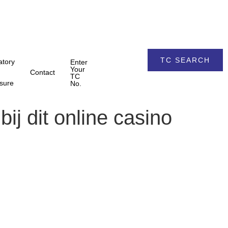
TC SEARCH
tory
Enter
Your
Contact
TC
osure
No.
bij dit online casino