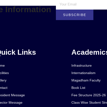
e Information
SUBSCRIBE
uick Links
Academic
ome
Infrastructure
ilities
Internationalism
llery
Magadham Faculty
ntact
Book List
esident Message
Fee Structure 2025-26
rector Message
Class Wise Student Str