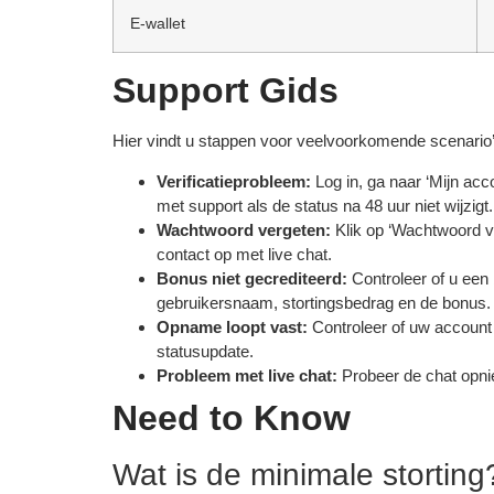
E-wallet
Support Gids
Hier vindt u stappen voor veelvoorkomende scenario’
Verificatieprobleem:
Log in, ga naar ‘Mijn acc
met support als de status na 48 uur niet wijzigt.
Wachtwoord vergeten:
Klik op ‘Wachtwoord ve
contact op met live chat.
Bonus niet gecrediteerd:
Controleer of u een
gebruikersnaam, stortingsbedrag en de bonus.
Opname loopt vast:
Controleer of uw account 
statusupdate.
Probleem met live chat:
Probeer de chat opni
Need to Know
Wat is de minimale storting