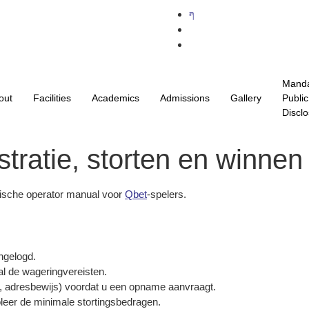
Manda
out
Facilities
Academics
Admissions
Gallery
Public
Discl
tratie, storten en winnen 
ktische operator manual voor
Qbet
-spelers.
ingelogd.
l de wageringvereisten.
ID, adresbewijs) voordat u een opname aanvraagt.
oleer de minimale stortingsbedragen.