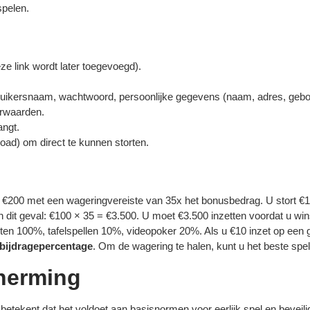
spelen.
ze link wordt later toegevoegd).
gebruikersnaam, wachtwoord, persoonlijke gegevens (naam, adres, geb
orwaarden.
angt.
pload) om direct te kunnen storten.
 €200 met een wageringvereiste van 35x het bonusbedrag. U stort €1
In dit geval: €100 × 35 = €3.500. U moet €3.500 inzetten voordat u w
ten 100%, tafelspellen 10%, videopoker 20%. Als u €10 inzet op een gok
× bijdragepercentage
. Om de wagering te halen, kunt u het beste spe
cherming
 betekent dat het voldoet aan basisnormen voor eerlijk spel en beveili