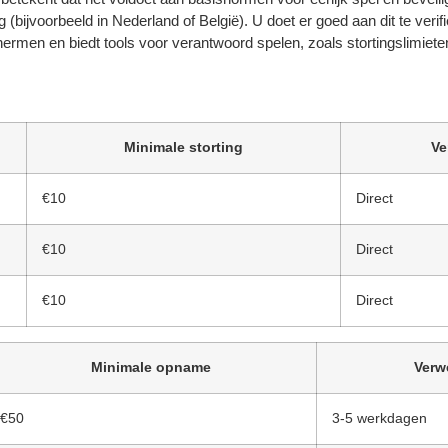
(bijvoorbeeld in Nederland of België). U doet er goed aan dit te veri
en en biedt tools voor verantwoord spelen, zoals stortingslimieten e
Minimale storting
Ve
€10
Direct
€10
Direct
€10
Direct
Minimale opname
Verw
€50
3-5 werkdagen