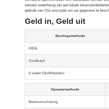
winsten onderhevig zijn aan lokale inkomstenbelasting 
gebruik van SSL-encryptie om uw gegevens te bescherm
Geld in, Geld uit
Stortingsmethode
iDEAL
Creditcard
E-wallet (Skrill/Neteller)
Opnamemethode
Bankoverschrijving