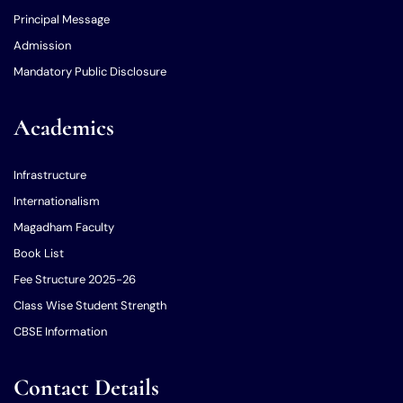
Principal Message
Admission
Mandatory Public Disclosure
Academics
Infrastructure
Internationalism
Magadham Faculty
Book List
Fee Structure 2025-26
Class Wise Student Strength
CBSE Information
Contact Details