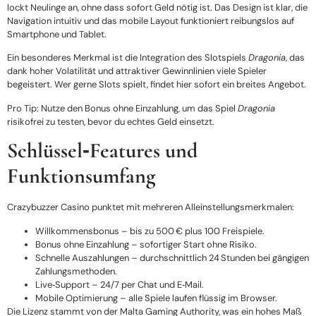
lockt Neulinge an, ohne dass sofort Geld nötig ist. Das Design ist klar, die
Navigation intuitiv und das mobile Layout funktioniert reibungslos auf
Smartphone und Tablet.
Ein besonderes Merkmal ist die Integration des Slotspiels
Dragonia
, das
dank hoher Volatilität und attraktiver Gewinnlinien viele Spieler
begeistert. Wer gerne Slots spielt, findet hier sofort ein breites Angebot.
Pro Tip: Nutze den Bonus ohne Einzahlung, um das Spiel
Dragonia
risikofrei zu testen, bevor du echtes Geld einsetzt.
Schlüssel‑Features und
Funktionsumfang
Crazybuzzer Casino punktet mit mehreren Alleinstellungsmerkmalen:
Willkommensbonus – bis zu 500 € plus 100 Freispiele.
Bonus ohne Einzahlung – sofortiger Start ohne Risiko.
Schnelle Auszahlungen – durchschnittlich 24 Stunden bei gängigen
Zahlungsmethoden.
Live‑Support – 24/7 per Chat und E‑Mail.
Mobile Optimierung – alle Spiele laufen flüssig im Browser.
Die Lizenz stammt von der Malta Gaming Authority, was ein hohes Maß