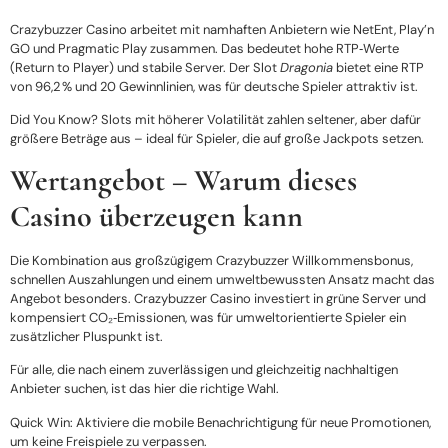
Crazybuzzer Casino arbeitet mit namhaften Anbietern wie NetEnt, Play’n
GO und Pragmatic Play zusammen. Das bedeutet hohe RTP‑Werte
(Return to Player) und stabile Server. Der Slot
Dragonia
bietet eine RTP
von 96,2 % und 20 Gewinnlinien, was für deutsche Spieler attraktiv ist.
Did You Know? Slots mit höherer Volatilität zahlen seltener, aber dafür
größere Beträge aus – ideal für Spieler, die auf große Jackpots setzen.
Wertangebot – Warum dieses
Casino überzeugen kann
Die Kombination aus großzügigem Crazybuzzer Willkommensbonus,
schnellen Auszahlungen und einem umweltbewussten Ansatz macht das
Angebot besonders. Crazybuzzer Casino investiert in grüne Server und
kompensiert CO₂‑Emissionen, was für umweltorientierte Spieler ein
zusätzlicher Pluspunkt ist.
Für alle, die nach einem zuverlässigen und gleichzeitig nachhaltigen
Anbieter suchen, ist das hier die richtige Wahl.
Quick Win: Aktiviere die mobile Benachrichtigung für neue Promotionen,
um keine Freispiele zu verpassen.