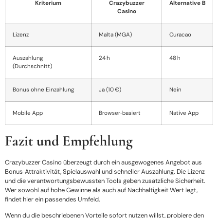
Kriterium
Crazybuzzer
Alternative B
Casino
Lizenz
Malta (MGA)
Curacao
Auszahlung
24 h
48 h
(Durchschnitt)
Bonus ohne Einzahlung
Ja (10 €)
Nein
Mobile App
Browser‑basiert
Native App
Fazit und Empfehlung
Crazybuzzer Casino überzeugt durch ein ausgewogenes Angebot aus
Bonus‑Attraktivität, Spielauswahl und schneller Auszahlung. Die Lizenz
und die verantwortungsbewussten Tools geben zusätzliche Sicherheit.
Wer sowohl auf hohe Gewinne als auch auf Nachhaltigkeit Wert legt,
findet hier ein passendes Umfeld.
Wenn du die beschriebenen Vorteile sofort nutzen willst, probiere den