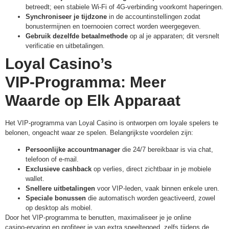
betreedt; een stabiele Wi‑Fi of 4G‑verbinding voorkomt haperingen.
Synchroniseer je tijdzone
in de accountinstellingen zodat
bonustermijnen en toernooien correct worden weergegeven.
Gebruik dezelfde betaalmethode
op al je apparaten; dit versnelt
verificatie en uitbetalingen.
Loyal Casino’s
VIP‑Programma: Meer
Waarde op Elk Apparaat
Het VIP‑programma van Loyal Casino is ontworpen om loyale spelers te
belonen, ongeacht waar ze spelen. Belangrijkste voordelen zijn:
Persoonlijke accountmanager
die 24/7 bereikbaar is via chat,
telefoon of e‑mail.
Exclusieve cashback
op verlies, direct zichtbaar in je mobiele
wallet.
Snellere uitbetalingen
voor VIP‑leden, vaak binnen enkele uren.
Speciale bonussen
die automatisch worden geactiveerd, zowel
op desktop als mobiel.
Door het VIP‑programma te benutten, maximaliseer je je online
casino‑ervaring en profiteer je van extra speeltegoed, zelfs tijdens de