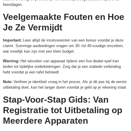
feestdagen.
Veelgemaakte Fouten en Hoe
Je Ze Vermijdt
Important:
Lees altijd de inzetvereisten van een bonus voordat je deze
claimt. Sommige aanbiedingen vragen om 30‑ tot 40‑voudige omzetten,
wat moeilijk kan zijn met een klein budget.
Warning:
Het wisselen van apparaat tijdens een live dealer‑spel kan
leiden tot tijdelijke onderbrekingen. Zorg dat je een stabiele verbinding
hebt voordat je een tafel betreedt.
Note:
Verifieer je identiteit vroeg in het proces. Als je dit pas bij de eerste
uitbetaling doet, kan het langer duren voordat je geld op je rekening staat.
Stap‑Voor‑Stap Gids: Van
Registratie tot Uitbetaling op
Meerdere Apparaten