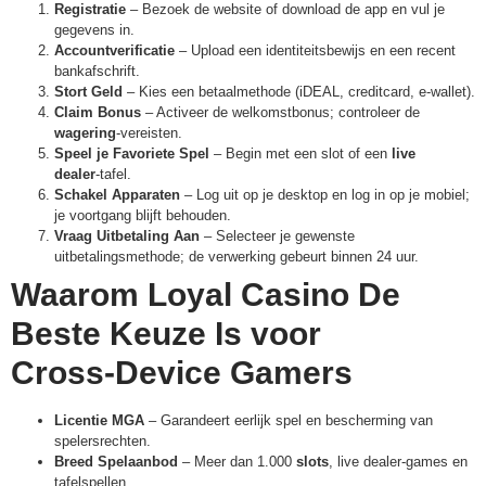
Registratie
– Bezoek de website of download de app en vul je
gegevens in.
Accountverificatie
– Upload een identiteitsbewijs en een recent
bankafschrift.
Stort Geld
– Kies een betaalmethode (iDEAL, creditcard, e‑wallet).
Claim Bonus
– Activeer de welkomstbonus; controleer de
wagering
‑vereisten.
Speel je Favoriete Spel
– Begin met een slot of een
live
dealer
‑tafel.
Schakel Apparaten
– Log uit op je desktop en log in op je mobiel;
je voortgang blijft behouden.
Vraag Uitbetaling Aan
– Selecteer je gewenste
uitbetalingsmethode; de verwerking gebeurt binnen 24 uur.
Waarom Loyal Casino De
Beste Keuze Is voor
Cross‑Device Gamers
Licentie MGA
– Garandeert eerlijk spel en bescherming van
spelersrechten.
Breed Spelaanbod
– Meer dan 1.000
slots
, live dealer‑games en
tafelspellen.