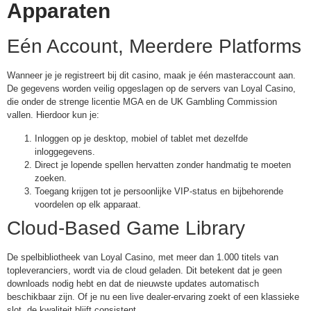
Apparaten
Eén Account, Meerdere Platforms
Wanneer je je registreert bij dit casino, maak je één masteraccount aan.
De gegevens worden veilig opgeslagen op de servers van Loyal Casino,
die onder de strenge licentie MGA en de UK Gambling Commission
vallen. Hierdoor kun je:
Inloggen op je desktop, mobiel of tablet met dezelfde
inloggegevens.
Direct je lopende spellen hervatten zonder handmatig te moeten
zoeken.
Toegang krijgen tot je persoonlijke VIP‑status en bijbehorende
voordelen op elk apparaat.
Cloud‑Based Game Library
De spelbibliotheek van Loyal Casino, met meer dan 1.000 titels van
topleveranciers, wordt via de cloud geladen. Dit betekent dat je geen
downloads nodig hebt en dat de nieuwste updates automatisch
beschikbaar zijn. Of je nu een live dealer‑ervaring zoekt of een klassieke
slot, de kwaliteit blijft consistent.