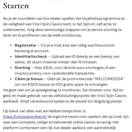
Starten
Nu je de voordelen van live dealer spellen, het loyaliteitsprogramma en
de veiligheid van Vinci Spin Casino kent, is het tijd om zelf actie te
ondernemen. Volg deze eenvoudige stappen om je eerste storting te
doen en te profiteren van de welkomstbonus:
Registratie
– Vul je e‑mail, kies een veilig wachtwoord en
bevestig je account.
Identiteitscheck
– Upload een ID‑bewijs en een bewijs van
adres; dit duurt meestal minder dan 15 minuten.
Storting
– Kies iDEAL voor directe euro‑stortingen of een
cryptocurrency voor razendsnelle transacties.
Claim je bonus
– Gebruik de promotiecode “WELCOME2024”
om tot €500 bonus en 100 gratis spins te ontvangen.
Vergeet niet om je speelgedrag te monitoren. Zet limieten voor tijd en
geld, en maak gebruik van de zelfuitsluitingsopties die Vinci Spin Casino
aanbiedt. Altijd verantwoord spelen is de sleutel tot langdurig plezier.
Op basis van alles wat we hebben besproken, is
https://vincispinonline.nl/
de logische keuze voor spelers die op zoek zijn
naar een complete, veilige en belonende online casino‑ervaring. Het
platform combineert een rijk live dealer aanbod, een aantrekkelijk