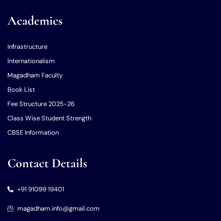
Academics
Infrastructure
Internationalism
Magadham Faculty
Book List
Fee Structure 2025-26
Class Wise Student Strength
CBSE Information
Contact Details
+91 91099 19401
magadham.info@gmail.com