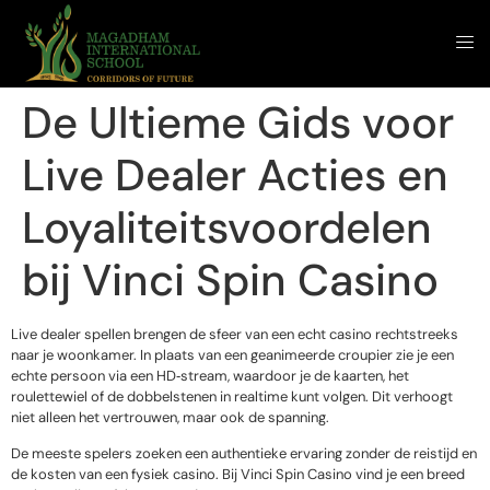
De Ultieme Gids voor
Live Dealer Acties en
Loyaliteitsvoordelen
bij Vinci Spin Casino
Live dealer spellen brengen de sfeer van een echt casino rechtstreeks
naar je woonkamer. In plaats van een geanimeerde croupier zie je een
echte persoon via een HD‑stream, waardoor je de kaarten, het
roulettewiel of de dobbelstenen in realtime kunt volgen. Dit verhoogt
niet alleen het vertrouwen, maar ook de spanning.
De meeste spelers zoeken een authentieke ervaring zonder de reistijd en
de kosten van een fysiek casino. Bij Vinci Spin Casino vind je een breed