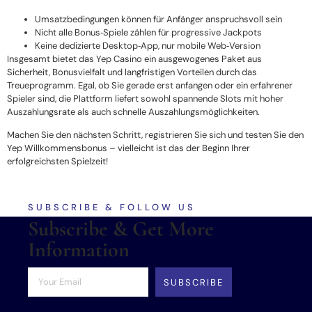
Umsatzbedingungen können für Anfänger anspruchsvoll sein
Nicht alle Bonus‑Spiele zählen für progressive Jackpots
Keine dedizierte Desktop‑App, nur mobile Web‑Version
Insgesamt bietet das Yep Casino ein ausgewogenes Paket aus
Sicherheit, Bonusvielfalt und langfristigen Vorteilen durch das
Treueprogramm. Egal, ob Sie gerade erst anfangen oder ein erfahrener
Spieler sind, die Plattform liefert sowohl spannende Slots mit hoher
Auszahlungsrate als auch schnelle Auszahlungsmöglichkeiten.
Machen Sie den nächsten Schritt, registrieren Sie sich und testen Sie den
Yep Willkommensbonus – vielleicht ist das der Beginn Ihrer
erfolgreichsten Spielzeit!
SUBSCRIBE & FOLLOW US
Subscribe & Get More
Information
SUBSCRIBE