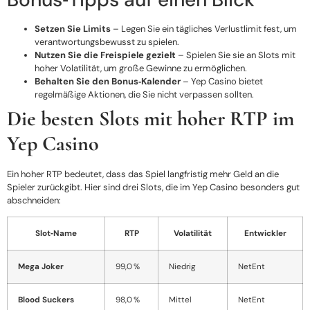
Setzen Sie Limits
– Legen Sie ein tägliches Verlustlimit fest, um
verantwortungsbewusst zu spielen.
Nutzen Sie die Freispiele gezielt
– Spielen Sie sie an Slots mit
hoher Volatilität, um große Gewinne zu ermöglichen.
Behalten Sie den Bonus‑Kalender
– Yep Casino bietet
regelmäßige Aktionen, die Sie nicht verpassen sollten.
Die besten Slots mit hoher RTP im
Yep Casino
Ein hoher RTP bedeutet, dass das Spiel langfristig mehr Geld an die
Spieler zurückgibt. Hier sind drei Slots, die im Yep Casino besonders gut
abschneiden:
Slot‑Name
RTP
Volatilität
Entwickler
Mega Joker
99,0 %
Niedrig
NetEnt
Blood Suckers
98,0 %
Mittel
NetEnt