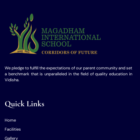
We pledge to fulfill the expectations of our parent community and set
a benchmark that is unparalleled in the field of quality education in
Vidisha.
Quick Links
Home
Facilities
Gallery