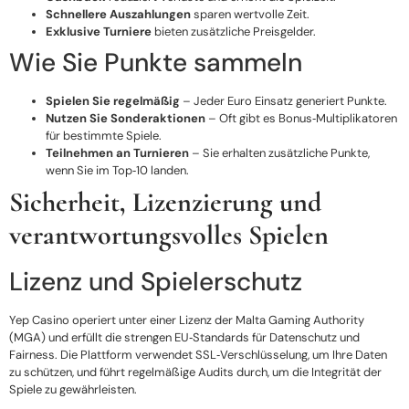
Schnellere Auszahlungen
sparen wertvolle Zeit.
Exklusive Turniere
bieten zusätzliche Preisgelder.
Wie Sie Punkte sammeln
Spielen Sie regelmäßig
– Jeder Euro Einsatz generiert Punkte.
Nutzen Sie Sonderaktionen
– Oft gibt es Bonus‑Multiplikatoren
für bestimmte Spiele.
Teilnehmen an Turnieren
– Sie erhalten zusätzliche Punkte,
wenn Sie im Top‑10 landen.
Sicherheit, Lizenzierung und
verantwortungsvolles Spielen
Lizenz und Spielerschutz
Yep Casino operiert unter einer Lizenz der Malta Gaming Authority
(MGA) und erfüllt die strengen EU‑Standards für Datenschutz und
Fairness. Die Plattform verwendet SSL‑Verschlüsselung, um Ihre Daten
zu schützen, und führt regelmäßige Audits durch, um die Integrität der
Spiele zu gewährleisten.