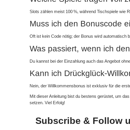
Slots zählen meist 100 %, während Tischspiele wie R
Muss ich den Bonuscode e
Oft ist kein Code nötig; der Bonus wird automatisch be
Was passiert, wenn ich de
Du kannst bei der Einzahlung auch das Angebot ohne
Kann ich Drückglück-Willk
Nein, der Willkommensbonus ist exklusiv für die ers
Mit dieser Anleitung bist du bestens gerüstet, um d
setzen. Viel Erfolg!
Subscribe & Follow 