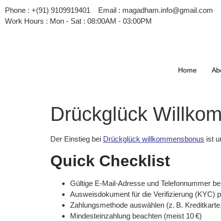
Phone : +(91) 9109919401
Email : magadham.info@gmail.com
Work Hours : Mon - Sat : 08:00AM - 03:00PM
Home
Ab
Drückglück Willkomm
Der Einstieg bei
Drückglück willkommensbonus
ist u
Quick Checklist
Gültige E-Mail-Adresse und Telefonnummer ber
Ausweisdokument für die Verifizierung (KYC) 
Zahlungsmethode auswählen (z. B. Kreditkarte,
Mindesteinzahlung beachten (meist 10 €)