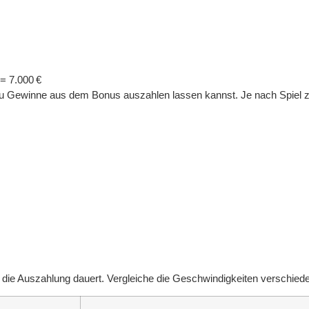
 = 7.000 €
 Gewinne aus dem Bonus auszahlen lassen kannst. Je nach Spiel zäh
er die Auszahlung dauert. Vergleiche die Geschwindigkeiten verschied