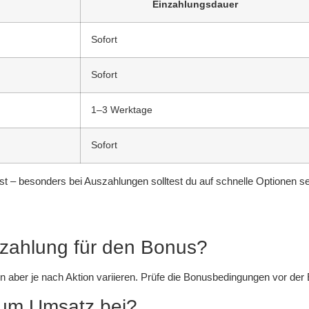
Einzahlungsdauer
Sofort
Sofort
1–3 Werktage
Sofort
t – besonders bei Auszahlungen solltest du auf schnelle Optionen s
nzahlung für den Bonus?
nn aber je nach Aktion variieren. Prüfe die Bonusbedingungen vor der
zum Umsatz bei?