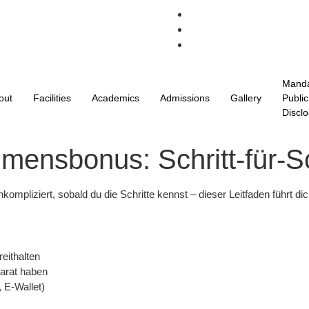
Manda
out
Facilities
Academics
Admissions
Gallery
Public
Discl
ensbonus: Schritt-für-Sc
nkompliziert, sobald du die Schritte kennst – dieser Leitfaden führt di
eithalten
parat haben
 E-Wallet)