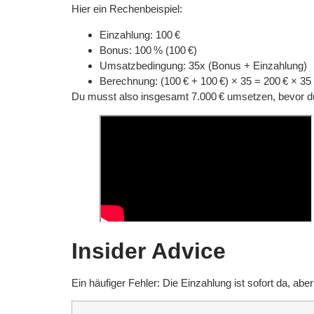
Hier ein Rechenbeispiel:
Einzahlung: 100 €
Bonus: 100 % (100 €)
Umsatzbedingung: 35x (Bonus + Einzahlung)
Berechnung: (100 € + 100 €) × 35 = 200 € × 35
Du musst also insgesamt 7.000 € umsetzen, bevor du
Insider Advice
Ein häufiger Fehler: Die Einzahlung ist sofort da, ab