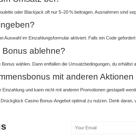
oulette oder Blackjack oft nur 5–20 % beitragen. Ausnahmen sind sep
ingeben?
i Auswahl im Einzahlungsformular aktiviert. Falls ein Code gefordert i
n Bonus ablehne?
 Bonus wählen. Dann entfallen die Umsatzbedingungen, du erhältst a
ommensbonus mit anderen Aktionen
te Einzahlung und kann nicht mit anderen Promotionen gestapelt werd
as Drückglück Casino Bonus-Angebot optimal zu nutzen. Denk daran, v
us