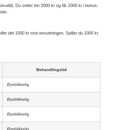
udd). Du setter inn 2000 kr og får 2000 kr i bonus.
ster.
 teller det 1000 kr mot omsetningen. Spiller du 1000 kr
Behandlingstid
Øyeblikkelig
Øyeblikkelig
Øyeblikkelig
Øyeblikkelig