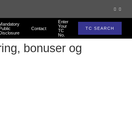
Enter
Mandatory
Your
Public
Contact
TC SEARCH
TC
Disclosure
No.
ring, bonuser og