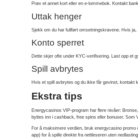
Prøv et annet kort eller en e-lommebok. Kontakt banke
Uttak henger
Sjekk om du har fullført omsetningskravene. Hvis ja, 
Konto sperret
Dette skjer ofte under KYC-verifisering. Last opp et 
Spill avbrytes
Hvis et spill avbrytes og du ikke får gevinst, kontakt k
Ekstra tips
Energycasinos VIP-program har flere nivåer: Bronse, 
byttes inn i cashback, free spins eller bonuser. Som
For å maksimere verdien, bruk energycasino promo co
app) for å spille direkte fra nettleseren uten nedlasting