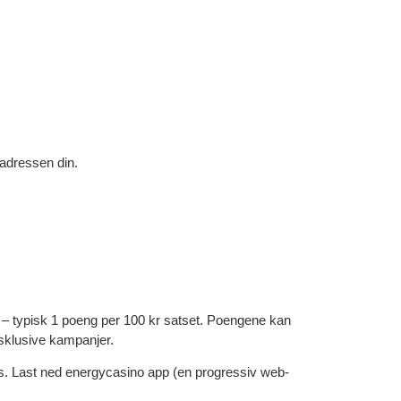
 adressen din.
e – typisk 1 poeng per 100 kr satset. Poengene kan
ksklusive kampanjer.
s. Last ned energycasino app (en progressiv web-