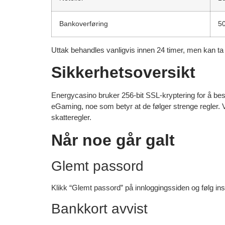
Bankoverføring
50
Uttak behandles vanligvis innen 24 timer, men kan ta 
Sikkerhetsoversikt
Energycasino bruker 256-bit SSL-kryptering for å besky
eGaming, noe som betyr at de følger strenge regler. 
skatteregler.
Når noe går galt
Glemt passord
Klikk “Glemt passord” på innloggingssiden og følg instr
Bankkort avvist