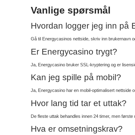
Vanlige spørsmål
Hvordan logger jeg inn på
Gå til Energycasinos nettside, skriv inn brukernavn og
Er Energycasino trygt?
Ja, Energycasino bruker SSL-kryptering og er lisensie
Kan jeg spille på mobil?
Ja, Energycasino har en mobil-optimalisert nettside 
Hvor lang tid tar et uttak?
De fleste uttak behandles innen 24 timer, men første u
Hva er omsetningskrav?