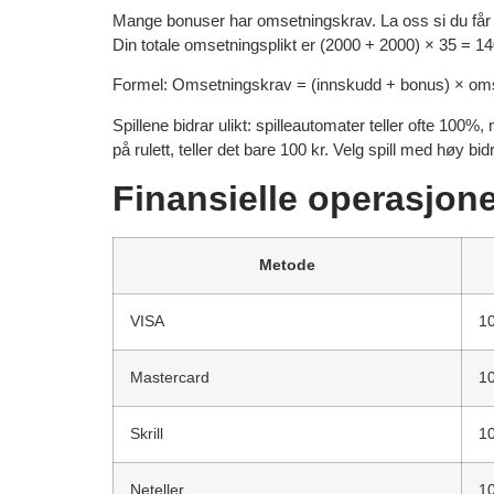
Mange bonuser har omsetningskrav. La oss si du får 
Din totale omsetningsplikt er (2000 + 2000) × 35 = 140
Formel: Omsetningskrav = (innskudd + bonus) × oms
Spillene bidrar ulikt: spilleautomater teller ofte 100%
på rulett, teller det bare 100 kr. Velg spill med høy bi
Finansielle operasjon
Metode
VISA
10
Mastercard
10
Skrill
10
Neteller
10