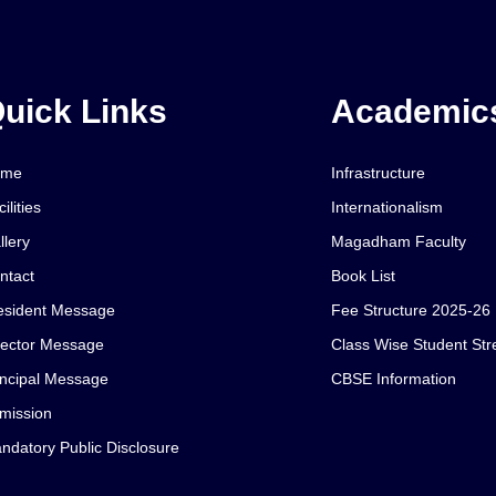
uick Links
Academic
ome
Infrastructure
ilities
Internationalism
llery
Magadham Faculty
ntact
Book List
esident Message
Fee Structure 2025-26
rector Message
Class Wise Student Str
incipal Message
CBSE Information
mission
ndatory Public Disclosure