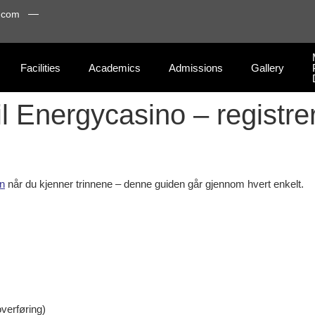
.com
Facilities
Academics
Admissions
Gallery
il Energycasino – registre
in
når du kjenner trinnene – denne guiden går gjennom hvert enkelt.
verføring)