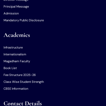
Principal Message
Admission
Mandatory Public Disclosure
Academics
Infrastructure
Internationalism
Magadham Faculty
Book List
Fee Structure 2025-26
Class Wise Student Strength
CBSE Information
Contact Details