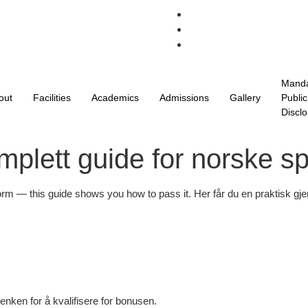
Manda
out
Facilities
Academics
Admissions
Gallery
Public
Discl
plett guide for norske spi
latform — this guide shows you how to pass it. Her får du en praktisk
enken for å kvalifisere for bonusen.