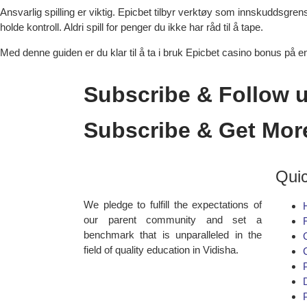
Ansvarlig spilling er viktig. Epicbet tilbyr verktøy som innskuddsgren
holde kontroll. Aldri spill for penger du ikke har råd til å tape.
Med denne guiden er du klar til å ta i bruk Epicbet casino bonus på en 
Subscribe & Follow 
Subscribe & Get Mor
Quic
We pledge to fulfill the expectations of
our parent community and set a
F
benchmark that is unparalleled in the
field of quality education in Vidisha.