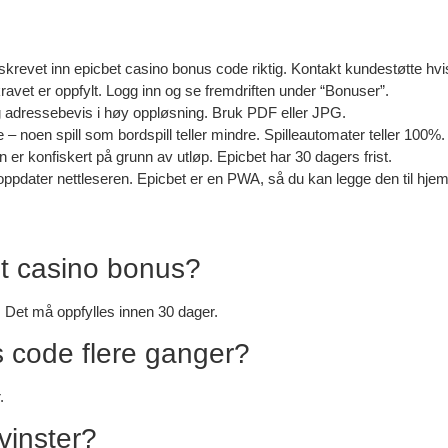
krevet inn epicbet casino bonus code riktig. Kontakt kundestøtte hvis
avet er oppfylt. Logg inn og se fremdriften under “Bonuser”.
g adressebevis i høy oppløsning. Bruk PDF eller JPG.
 – noen spill som bordspill teller mindre. Spilleautomater teller 100%.
r konfiskert på grunn av utløp. Epicbet har 30 dagers frist.
pdater nettleseren. Epicbet er en PWA, så du kan legge den til hje
et casino bonus?
 Det må oppfylles innen 30 dager.
 code flere ganger?
.
evinster?