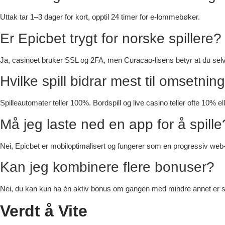
Uttak tar 1–3 dager for kort, opptil 24 timer for e-lommebøker.
Er Epicbet trygt for norske spillere?
Ja, casinoet bruker SSL og 2FA, men Curacao-lisens betyr at du selv
Hvilke spill bidrar mest til omsetnin
Spilleautomater teller 100%. Bordspill og live casino teller ofte 10% el
Må jeg laste ned en app for å spille
Nei, Epicbet er mobiloptimalisert og fungerer som en progressiv we
Kan jeg kombinere flere bonuser?
Nei, du kan kun ha én aktiv bonus om gangen med mindre annet er sp
Verdt å Vite