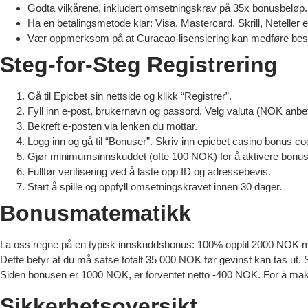
Godta vilkårene, inkludert omsetningskrav på 35x bonusbeløp.
Ha en betalingsmetode klar: Visa, Mastercard, Skrill, Neteller e
Vær oppmerksom på at Curacao-lisensiering kan medføre besk
Steg-for-Steg Registrering
Gå til Epicbet sin nettside og klikk “Registrer”.
Fyll inn e-post, brukernavn og passord. Velg valuta (NOK anbef
Bekreft e-posten via lenken du mottar.
Logg inn og gå til “Bonuser”. Skriv inn epicbet casino bonus code
Gjør minimumsinnskuddet (ofte 100 NOK) for å aktivere bonu
Fullfør verifisering ved å laste opp ID og adressebevis.
Start å spille og oppfyll omsetningskravet innen 30 dager.
Bonusmatematikk
La oss regne på en typisk innskuddsbonus: 100% opptil 2000 NOK 
Dette betyr at du må satse totalt 35 000 NOK før gevinst kan tas u
Siden bonusen er 1000 NOK, er forventet netto -400 NOK. For å maks
Sikkerhetsoversikt