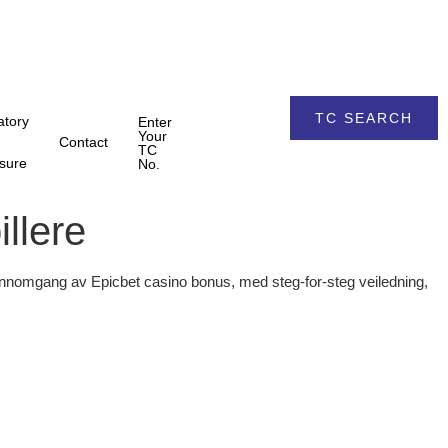
TC SEARCH
tory
Enter
Your
Contact
TC
osure
No.
llere
 gjennomgang av Epicbet casino bonus, med steg-for-steg veiledning,