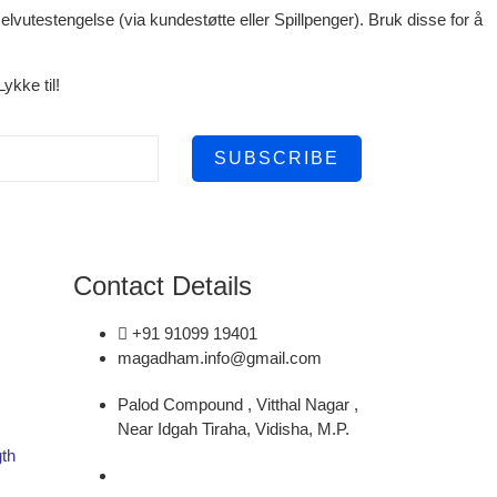
lvutestengelse (via kundestøtte eller Spillpenger). Bruk disse for å
ykke til!
SUBSCRIBE
Contact Details
+91 91099 19401
magadham.info@gmail.com
Palod Compound , Vitthal Nagar ,
Near Idgah Tiraha, Vidisha, M.P.
gth