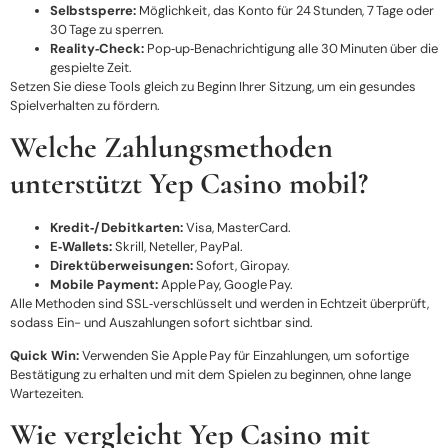
Selbstsperre:
Möglichkeit, das Konto für 24 Stunden, 7 Tage oder
30 Tage zu sperren.
Reality‑Check:
Pop‑up‑Benachrichtigung alle 30 Minuten über die
gespielte Zeit.
Setzen Sie diese Tools gleich zu Beginn Ihrer Sitzung, um ein gesundes
Spielverhalten zu fördern.
Welche Zahlungsmethoden
unterstützt Yep Casino mobil?
Kredit‑/Debitkarten:
Visa, MasterCard.
E‑Wallets:
Skrill, Neteller, PayPal.
Direktüberweisungen:
Sofort, Giropay.
Mobile Payment:
Apple Pay, Google Pay.
Alle Methoden sind SSL‑verschlüsselt und werden in Echtzeit überprüft,
sodass Ein- und Auszahlungen sofort sichtbar sind.
Quick Win:
Verwenden Sie Apple Pay für Einzahlungen, um sofortige
Bestätigung zu erhalten und mit dem Spielen zu beginnen, ohne lange
Wartezeiten.
Wie vergleicht Yep Casino mit