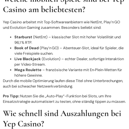
Casino am beliebtesten?
Yep Casino arbeitet mit Top‑Softwareanbietern wie NetEnt, Play’n GO
und Evolution Gaming zusammen. Besonders beliebt sind:
Starburst
(NetEnt) – klassischer Slot mit hoher Volatilität und
96,1 % RTP.
Book of Dead
(Play’n GO) – Abenteuer‑Slot, ideal für Spieler, die
viele Freispiele suchen.
Live Blackjack
(Evolution) – echter Dealer, sofortige Interaktion
per Video‑Stream.
Mega Roulette
– französische Variante mit En‑Plein‑Wetten für
höhere Gewinne.
Durch die mobile Optimierung laufen diese Titel ohne Unterbrechungen,
auch bei schwacher Netzwerkverbindung.
Pro Tipp:
Nutzen Sie die „Auto‑Play“-Funktion bei Slots, um Ihre
Einsatzstrategie automatisiert zu testen, ohne ständig tippen zu müssen.
Wie schnell sind Auszahlungen bei
Yep Casino?