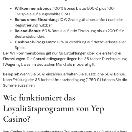
Willkommensbonus:
100 % Bonus bis zu 500 € plus 100
Freispiele auf ausgewählte Slots.
Bonus ohne Einzahlung:
10 € Gratisguthaben, sofort nach der
Registrierung nutzbar.
Reload‑Bonus:
50 % Bonus auf jede Einzahlung bis zu 200 € für
Bestandskunden.
Cashback‑Programm:
10 % Rückzahlung auf Nettoverluste aller
Spiele.
Der Willkommensbonus gilt nur für Einzahlungen über die ersten drei
Einzahlungen. Die Bonusbedingungen liegen bei 35‑facher Durchspielung
(Wagering), was im deutschen Markt als moderat gilt.
Beispiel:
Wenn Sie 50 € einzahlen, erhalten Sie zusätzliche 50 € Bonus.
Nach Erfüllung der 35‑fachen Umsatzbedingung (1 750 €) können Sie die
Summe auszahlen.
Wie funktioniert das
Loyalitätsprogramm von Yep
Casino?
Yep Casino bietet ein mehrstufiges Treueprogramm, das Punkte für jede