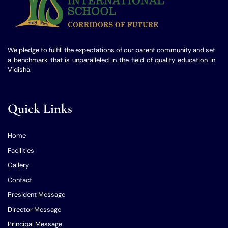
We pledge to fulfill the expectations of our parent community and set
a benchmark that is unparalleled in the field of quality education in
Vidisha.
Quick Links
Home
Facilities
Gallery
Contact
President Message
Director Message
Principal Message