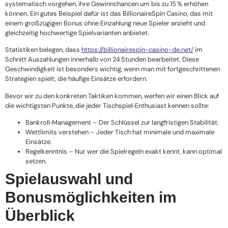
systematisch vorgehen, ihre Gewinnchancen um bis zu 15 % erhöhen
können. Ein gutes Beispiel dafür ist das BillionaireSpin Casino, das mit
einem großzügigen Bonus ohne Einzahlung neue Spieler anzieht und
gleichzeitig hochwertige Spielvarianten anbietet.
Statistiken belegen, dass
https://billionairespin-casino-de.net/
im
Schnitt Auszahlungen innerhalb von 24 Stunden bearbeitet. Diese
Geschwindigkeit ist besonders wichtig, wenn man mit fortgeschrittenen
Strategien spielt, die häufige Einsätze erfordern.
Bevor wir zu den konkreten Taktiken kommen, werfen wir einen Blick auf
die wichtigsten Punkte, die jeder Tischspiel‑Enthusiast kennen sollte:
Bankroll‑Management – Der Schlüssel zur langfristigen Stabilität.
Wettlimits verstehen – Jeder Tisch hat minimale und maximale
Einsätze.
Regelkenntnis – Nur wer die Spielregeln exakt kennt, kann optimal
setzen.
Spielauswahl und
Bonusmöglichkeiten im
Überblick