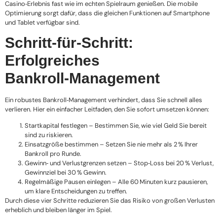
Casino‑Erlebnis fast wie im echten Spielraum genießen. Die mobile
Optimierung sorgt dafür, dass die gleichen Funktionen auf Smartphone
und Tablet verfügbar sind.
Schritt‑für‑Schritt:
Erfolgreiches
Bankroll‑Management
Ein robustes Bankroll‑Management verhindert, dass Sie schnell alles
verlieren. Hier ein einfacher Leitfaden, den Sie sofort umsetzen können:
Startkapital festlegen – Bestimmen Sie, wie viel Geld Sie bereit
sind zu riskieren.
Einsatzgröße bestimmen – Setzen Sie nie mehr als 2 % Ihrer
Bankroll pro Runde.
Gewinn‑ und Verlustgrenzen setzen – Stop‑Loss bei 20 % Verlust,
Gewinnziel bei 30 % Gewinn.
Regelmäßige Pausen einlegen – Alle 60 Minuten kurz pausieren,
um klare Entscheidungen zu treffen.
Durch diese vier Schritte reduzieren Sie das Risiko von großen Verlusten
erheblich und bleiben länger im Spiel.