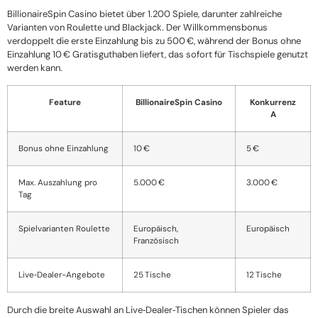
BillionaireSpin Casino bietet über 1.200 Spiele, darunter zahlreiche
Varianten von Roulette und Blackjack. Der Willkommensbonus
verdoppelt die erste Einzahlung bis zu 500 €, während der Bonus ohne
Einzahlung 10 € Gratisguthaben liefert, das sofort für Tischspiele genutzt
werden kann.
Feature
BillionaireSpin Casino
Konkurrenz
A
Bonus ohne Einzahlung
10 €
5 €
Max. Auszahlung pro
5.000 €
3.000 €
Tag
Spielvarianten Roulette
Europäisch,
Europäisch
Französisch
Live‑Dealer-Angebote
25 Tische
12 Tische
Durch die breite Auswahl an Live‑Dealer‑Tischen können Spieler das