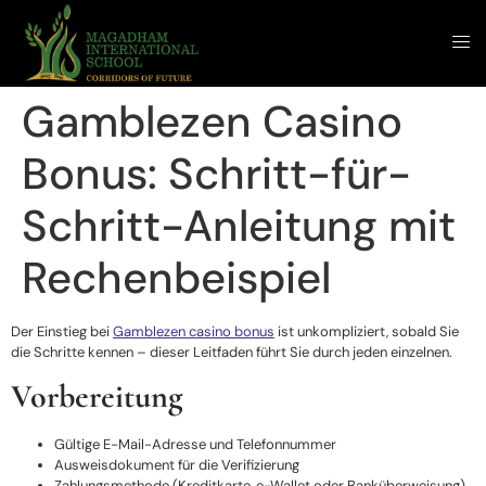
Gamblezen Casino
Bonus: Schritt-für-
Schritt-Anleitung mit
Rechenbeispiel
Der Einstieg bei
Gamblezen casino bonus
ist unkompliziert, sobald Sie
die Schritte kennen – dieser Leitfaden führt Sie durch jeden einzelnen.
Vorbereitung
Gültige E-Mail-Adresse und Telefonnummer
Ausweisdokument für die Verifizierung
Zahlungsmethode (Kreditkarte, e-Wallet oder Banküberweisung)