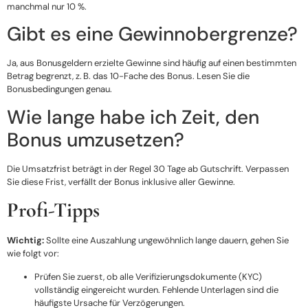
manchmal nur 10 %.
Gibt es eine Gewinnobergrenze?
Ja, aus Bonusgeldern erzielte Gewinne sind häufig auf einen bestimmten
Betrag begrenzt, z. B. das 10-Fache des Bonus. Lesen Sie die
Bonusbedingungen genau.
Wie lange habe ich Zeit, den
Bonus umzusetzen?
Die Umsatzfrist beträgt in der Regel 30 Tage ab Gutschrift. Verpassen
Sie diese Frist, verfällt der Bonus inklusive aller Gewinne.
Profi-Tipps
Wichtig:
Sollte eine Auszahlung ungewöhnlich lange dauern, gehen Sie
wie folgt vor:
Prüfen Sie zuerst, ob alle Verifizierungsdokumente (KYC)
vollständig eingereicht wurden. Fehlende Unterlagen sind die
häufigste Ursache für Verzögerungen.