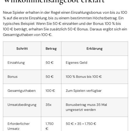
Neue Spieler erhalten in der Regel einen Einzahlungsbonus von bis zu 100
% auf die erste Einzahlung, bis zu einem bestimmten Höchstbetrag. Ein
typisches Beispiel: Wenn Sie 50 € einzahlen und der Bonus 100 % bis
100 € beträgt, erhalten Sie zusätzlich 50 € Bonus. Daraus ergibt sich ein
Gesamtguthaben von 100 €.
Schritt
Betrag
Erklärung
Einzahlung
50 €
Eigenes Geld
Bonus
50 €
100 % Bonus bis 100 €
Gesamtguthaben
100 €
Zum Spielen verfügbar
Umsatzbedingung
35x
Bonusbetrag muss 35 Mal
umgesetzt werden
Erforderlicher
1.750
50 € × 35 = 1.750 €
Umsatz
€