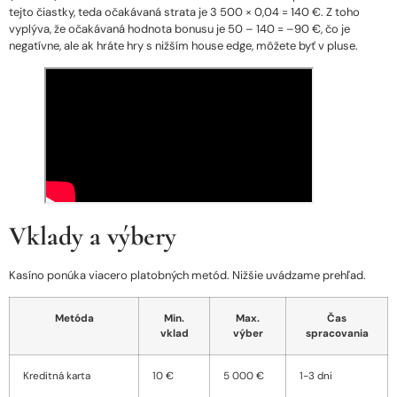
tejto čiastky, teda očakávaná strata je 3 500 × 0,04 = 140 €. Z toho
vyplýva, že očakávaná hodnota bonusu je 50 – 140 = –90 €, čo je
negatívne, ale ak hráte hry s nižším house edge, môžete byť v pluse.
Vklady a výbery
Kasíno ponúka viacero platobných metód. Nižšie uvádzame prehľad.
Metóda
Min.
Max.
Čas
vklad
výber
spracovania
Kreditná karta
10 €
5 000 €
1-3 dni