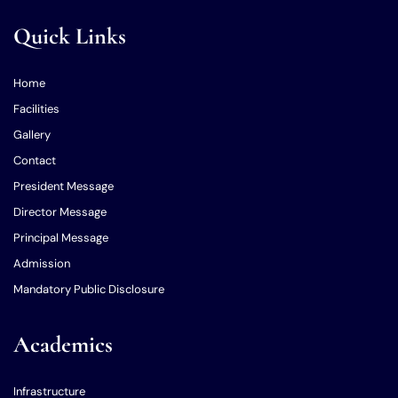
Quick Links
Home
Facilities
Gallery
Contact
President Message
Director Message
Principal Message
Admission
Mandatory Public Disclosure
Academics
Infrastructure