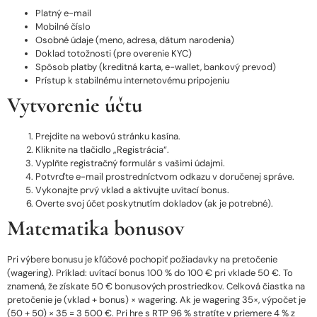
Platný e-mail
Mobilné číslo
Osobné údaje (meno, adresa, dátum narodenia)
Doklad totožnosti (pre overenie KYC)
Spôsob platby (kreditná karta, e-wallet, bankový prevod)
Prístup k stabilnému internetovému pripojeniu
Vytvorenie účtu
Prejdite na webovú stránku kasína.
Kliknite na tlačidlo „Registrácia“.
Vyplňte registračný formulár s vašimi údajmi.
Potvrďte e-mail prostredníctvom odkazu v doručenej správe.
Vykonajte prvý vklad a aktivujte uvítací bonus.
Overte svoj účet poskytnutím dokladov (ak je potrebné).
Matematika bonusov
Pri výbere bonusu je kľúčové pochopiť požiadavky na pretočenie
(wagering). Príklad: uvítací bonus 100 % do 100 € pri vklade 50 €. To
znamená, že získate 50 € bonusových prostriedkov. Celková čiastka na
pretočenie je (vklad + bonus) × wagering. Ak je wagering 35×, výpočet je
(50 + 50) × 35 = 3 500 €. Pri hre s RTP 96 % stratíte v priemere 4 % z