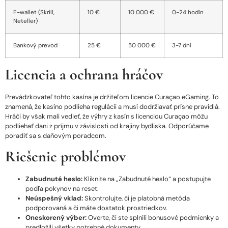
E-wallet (Skrill,
10 €
10 000 €
0-24 hodín
Neteller)
Bankový prevod
25 €
50 000 €
3-7 dní
Licencia a ochrana hráčov
Prevádzkovateľ tohto kasína je držiteľom licencie Curaçao eGaming. To
znamená, že kasíno podlieha regulácii a musí dodržiavať prísne pravidlá.
Hráči by však mali vedieť, že výhry z kasín s licenciou Curaçao môžu
podliehať dani z príjmu v závislosti od krajiny bydliska. Odporúčame
poradiť sa s daňovým poradcom.
Riešenie problémov
Zabudnuté heslo:
Kliknite na „Zabudnuté heslo“ a postupujte
podľa pokynov na reset.
Neúspešný vklad:
Skontrolujte, či je platobná metóda
podporovaná a či máte dostatok prostriedkov.
Oneskorený výber:
Overte, či ste splnili bonusové podmienky a
predložili všetky potrebné dokumenty.