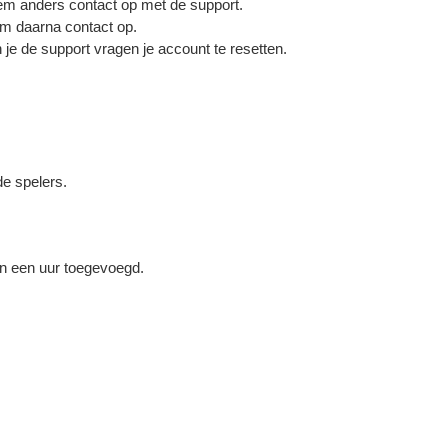
eem anders contact op met de support.
em daarna contact op.
je de support vragen je account te resetten.
e spelers.
en een uur toegevoegd.