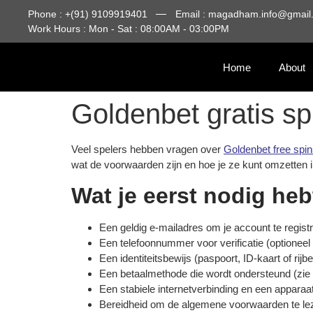
Phone : +(91) 9109919401
Email : magadham.info@gmail
Work Hours : Mon - Sat : 08:00AM - 03:00PM
Home
About
Goldenbet gratis sp
Veel spelers hebben vragen over
Goldenbet free spi
wat de voorwaarden zijn en hoe je ze kunt omzetten in 
Wat je eerst nodig heb
Een geldig e‑mailadres om je account te regist
Een telefoonnummer voor verificatie (optionee
Een identiteitsbewijs (paspoort, ID‑kaart of ri
Een betaalmethode die wordt ondersteund (zie d
Een stabiele internetverbinding en een appara
Bereidheid om de algemene voorwaarden te lez