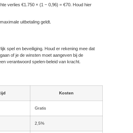
te verlies €1.750 × (1 − 0,96) = €70. Houd hier
maximale uitbetaling geldt.
lijk spel en beveiliging. Houd er rekening mee dat
 gaan of je de winsten moet aangeven bij de
een verantwoord spelen‑beleid van kracht.
ijd
Kosten
Gratis
2,5%