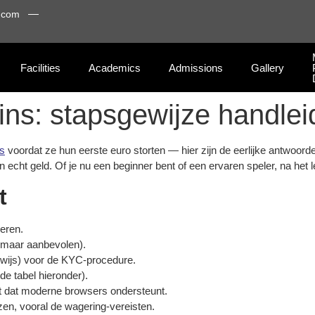
.com
Facilities
Academics
Admissions
Gallery
ins: stapsgewijze handlei
ns
voordat ze hun eerste euro storten — hier zijn de eerlijke antwoorden
echt geld. Of je nu een beginner bent of een ervaren speler, na het l
t
reren.
l maar aanbevolen).
jbewijs) voor de KYC‑procedure.
e tabel hieronder).
at dat moderne browsers ondersteunt.
en, vooral de wagering‑vereisten.