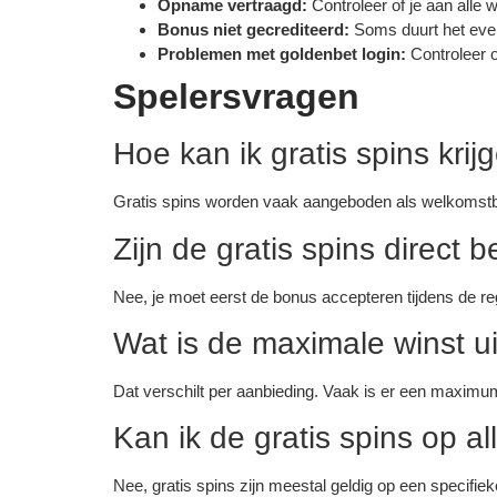
Opname vertraagd:
Controleer of je aan alle
Bonus niet gecrediteerd:
Soms duurt het even
Problemen met goldenbet login:
Controleer o
Spelersvragen
Hoe kan ik gratis spins krij
Gratis spins worden vaak aangeboden als welkomstbon
Zijn de gratis spins direct 
Nee, je moet eerst de bonus accepteren tijdens de re
Wat is de maximale winst ui
Dat verschilt per aanbieding. Vaak is er een maxim
Kan ik de gratis spins op a
Nee, gratis spins zijn meestal geldig op een specifie