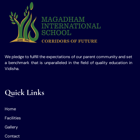
We pledge to fulfill the expectations of our parent community and set
a benchmark that is unparalleled in the field of quality education in
Vidisha.
Quick Links
Home
Facilities
Gallery
Contact