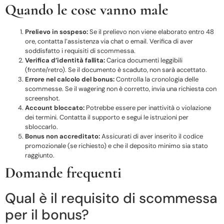
Quando le cose vanno male
Prelievo in sospeso:
Se il prelievo non viene elaborato entro 48
ore, contatta l’assistenza via chat o email. Verifica di aver
soddisfatto i requisiti di scommessa.
Verifica d’identità fallita:
Carica documenti leggibili
(fronte/retro). Se il documento è scaduto, non sarà accettato.
Errore nel calcolo del bonus:
Controlla la cronologia delle
scommesse. Se il wagering non è corretto, invia una richiesta con
screenshot.
Account bloccato:
Potrebbe essere per inattività o violazione
dei termini. Contatta il supporto e segui le istruzioni per
sbloccarlo.
Bonus non accreditato:
Assicurati di aver inserito il codice
promozionale (se richiesto) e che il deposito minimo sia stato
raggiunto.
Domande frequenti
Qual è il requisito di scommessa
per il bonus?