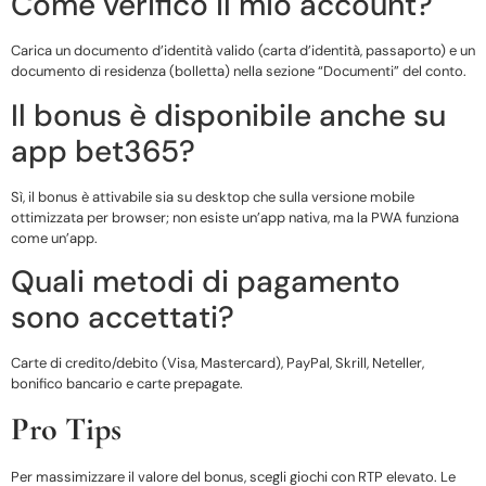
Come verifico il mio account?
Carica un documento d’identità valido (carta d’identità, passaporto) e un
documento di residenza (bolletta) nella sezione “Documenti” del conto.
Il bonus è disponibile anche su
app bet365?
Sì, il bonus è attivabile sia su desktop che sulla versione mobile
ottimizzata per browser; non esiste un’app nativa, ma la PWA funziona
come un’app.
Quali metodi di pagamento
sono accettati?
Carte di credito/debito (Visa, Mastercard), PayPal, Skrill, Neteller,
bonifico bancario e carte prepagate.
Pro Tips
Per massimizzare il valore del bonus, scegli giochi con RTP elevato. Le