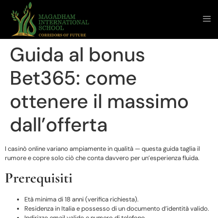
Guida al bonus
Bet365: come
ottenere il massimo
dall’offerta
I casinò online variano ampiamente in qualità — questa guida taglia il
rumore e copre solo ciò che conta davvero per un’esperienza fluida.
Prerequisiti
Età minima di 18 anni (verifica richiesta).
Residenza in Italia e possesso di un documento d’identità valido.
Indirizzo email valido e numero di telefono.