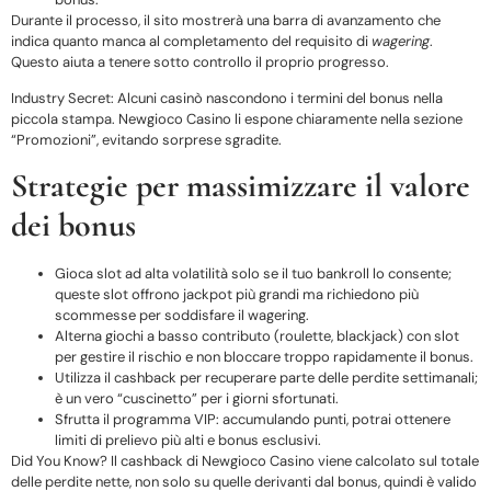
Durante il processo, il sito mostrerà una barra di avanzamento che
indica quanto manca al completamento del requisito di
wagering
.
Questo aiuta a tenere sotto controllo il proprio progresso.
Industry Secret: Alcuni casinò nascondono i termini del bonus nella
piccola stampa. Newgioco Casino li espone chiaramente nella sezione
“Promozioni”, evitando sorprese sgradite.
Strategie per massimizzare il valore
dei bonus
Gioca slot ad alta volatilità solo se il tuo bankroll lo consente;
queste slot offrono jackpot più grandi ma richiedono più
scommesse per soddisfare il wagering.
Alterna giochi a basso contributo (roulette, blackjack) con slot
per gestire il rischio e non bloccare troppo rapidamente il bonus.
Utilizza il cashback per recuperare parte delle perdite settimanali;
è un vero “cuscinetto” per i giorni sfortunati.
Sfrutta il programma VIP: accumulando punti, potrai ottenere
limiti di prelievo più alti e bonus esclusivi.
Did You Know? Il cashback di Newgioco Casino viene calcolato sul totale
delle perdite nette, non solo su quelle derivanti dal bonus, quindi è valido