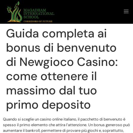
Guida completa ai
bonus di benvenuto
di Newgioco Casino:
come ottenere il
massimo dal tuo
primo deposito
Quando si sceglie un casino online italiano, il pacchetto di benvenuto è
spesso il primo elemento che attira l’attenzione. Un bonus generoso può
aumentare il bankroll, permettere di provare più giochi e, soprattutto,