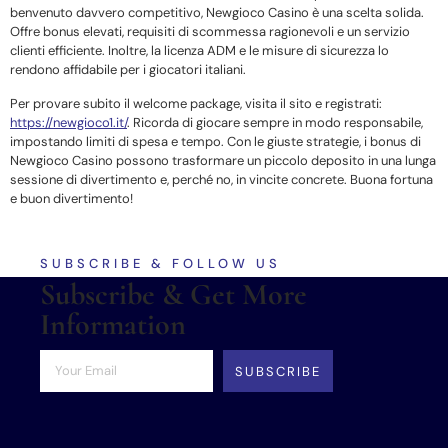
benvenuto davvero competitivo, Newgioco Casino è una scelta solida.
Offre bonus elevati, requisiti di scommessa ragionevoli e un servizio
clienti efficiente. Inoltre, la licenza ADM e le misure di sicurezza lo
rendono affidabile per i giocatori italiani.
Per provare subito il welcome package, visita il sito e registrati:
https://newgioco1.it/
. Ricorda di giocare sempre in modo responsabile,
impostando limiti di spesa e tempo. Con le giuste strategie, i bonus di
Newgioco Casino possono trasformare un piccolo deposito in una lunga
sessione di divertimento e, perché no, in vincite concrete. Buona fortuna
e buon divertimento!
SUBSCRIBE & FOLLOW US
Subscribe & Get More
Information
SUBSCRIBE