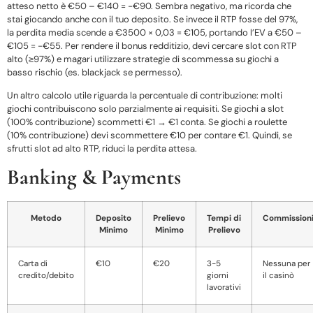
atteso netto è €50 – €140 = -€90. Sembra negativo, ma ricorda che
stai giocando anche con il tuo deposito. Se invece il RTP fosse del 97%,
la perdita media scende a €3500 × 0,03 = €105, portando l’EV a €50 –
€105 = -€55. Per rendere il bonus redditizio, devi cercare slot con RTP
alto (≥97%) e magari utilizzare strategie di scommessa su giochi a
basso rischio (es. blackjack se permesso).
Un altro calcolo utile riguarda la percentuale di contribuzione: molti
giochi contribuiscono solo parzialmente ai requisiti. Se giochi a slot
(100% contribuzione) scommetti €1 → €1 conta. Se giochi a roulette
(10% contribuzione) devi scommettere €10 per contare €1. Quindi, se
sfrutti slot ad alto RTP, riduci la perdita attesa.
Banking & Payments
Metodo
Deposito
Prelievo
Tempi di
Commission
Minimo
Minimo
Prelievo
Carta di
€10
€20
3-5
Nessuna per
credito/debito
giorni
il casinò
lavorativi