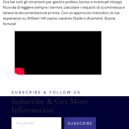
Ora hai tutti gli strumenti per gestire prelievi, bonus e eventuali intoppi.
Ricorda di leggere sempre i termini, calcolare i requisiti di scommessa e
tenere la documentazione pronta. Con un approccio metodico, le tue
esperienze su William Hill casino saranno fluide e divertenti. Buona
fortuna!
SUBSCRIBE & FOLLOW US
Subscribe & Get More
Information
SUBSCRIBE