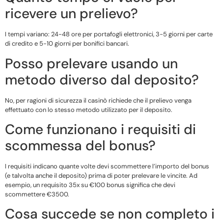
ricevere un prelievo?
I tempi variano: 24-48 ore per portafogli elettronici, 3-5 giorni per carte
di credito e 5-10 giorni per bonifici bancari.
Posso prelevare usando un
metodo diverso dal deposito?
No, per ragioni di sicurezza il casinò richiede che il prelievo venga
effettuato con lo stesso metodo utilizzato per il deposito.
Come funzionano i requisiti di
scommessa del bonus?
I requisiti indicano quante volte devi scommettere l’importo del bonus
(e talvolta anche il deposito) prima di poter prelevare le vincite. Ad
esempio, un requisito 35x su €100 bonus significa che devi
scommettere €3500.
Cosa succede se non completo i