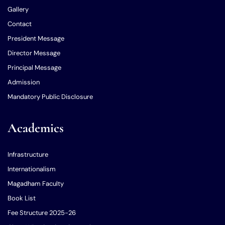
Gallery
Contact
President Message
Director Message
Principal Message
Admission
Mandatory Public Disclosure
Academics
Infrastructure
Internationalism
Magadham Faculty
Book List
Fee Structure 2025-26