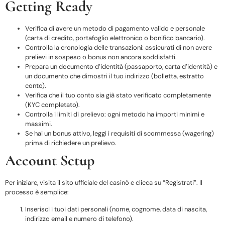
Getting Ready
Verifica di avere un metodo di pagamento valido e personale
(carta di credito, portafoglio elettronico o bonifico bancario).
Controlla la cronologia delle transazioni: assicurati di non avere
prelievi in sospeso o bonus non ancora soddisfatti.
Prepara un documento d’identità (passaporto, carta d’identità) e
un documento che dimostri il tuo indirizzo (bolletta, estratto
conto).
Verifica che il tuo conto sia già stato verificato completamente
(KYC completato).
Controlla i limiti di prelievo: ogni metodo ha importi minimi e
massimi.
Se hai un bonus attivo, leggi i requisiti di scommessa (wagering)
prima di richiedere un prelievo.
Account Setup
Per iniziare, visita il sito ufficiale del casinò e clicca su “Registrati”. Il
processo è semplice:
Inserisci i tuoi dati personali (nome, cognome, data di nascita,
indirizzo email e numero di telefono).