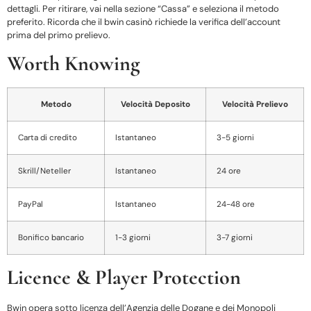
dettagli. Per ritirare, vai nella sezione “Cassa” e seleziona il metodo
preferito. Ricorda che il bwin casinò richiede la verifica dell’account
prima del primo prelievo.
Worth Knowing
Metodo
Velocità Deposito
Velocità Prelievo
Carta di credito
Istantaneo
3-5 giorni
Skrill/Neteller
Istantaneo
24 ore
PayPal
Istantaneo
24-48 ore
Bonifico bancario
1-3 giorni
3-7 giorni
Licence & Player Protection
Bwin opera sotto licenza dell’Agenzia delle Dogane e dei Monopoli