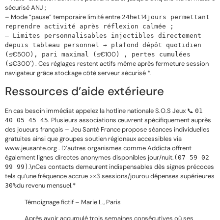
sécurisé ANJ ;
– Mode “pause” temporaire limité entre
h
14
24
et
jours permettant
reprendre activité après réflexion calmée ;
– Limites personnalisables injectibles directement
depuis tableau personnel → plafond dépôt quotidien
≤€500
≤€100
(
), pari maximal (
) , pertes cumulées
≤€300`) . Ces réglages restent actifs même après fermeture session
(
navigateur grâce stockage côté serveur sécurisé *.
Ressources d’aide extérieure
En cas besoin immédiat appelez la hotline nationale S.O.S Jeux 📞
01
. Plusieurs associations œuvrent spécifiquement auprès
40 05 45 45
des joueurs français ­– Jeu Santé France propose séances individuelles
gratuites ainsi que groupes soutien régionaux accessibles via
www.jeusante.org . D’autres organismes comme Addicta offrent
également lignes directes anonymes disponibles jour/nuit.
(07 59 02
.\nCes contacts demeurent indispensables dès signes précoces
99 99)
tels qu’une fréquence accrue >×3 sessions/jour​ou dépenses supérieures
du revenu mensuel.*
30%
Témoignage fictif – Marie L., Paris
Après avoir accumulé trois semaines consécutives où ses