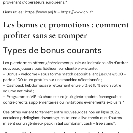
provenant d’opérateurs européens.*
Liens utiles : https://www.anj.fr – https://www.cnil.fr
Les bonus et promotions : comment
profiter sans se tromper
Types de bonus courants
Les plateformes offrent généralement plusieurs incitations afin d’attirer
nouveaux joueurs puis fidéliser leur clientèle existante :
– Bonus « welcome » sous forme match deposit allant jusqu’à €500 +
parfois 100 tours gratuits sur une machine sélectionnée ;
– Cashback hebdomadaire retournant entre 5 % et 15 % selon votre
volume net misé ;
– Programmes VIP où chaque euro joué génère points échangeables
contre crédits supplémentaires ou invitations événements exclusifs.*
Ces offres varient fortement entre nouveaux casinos en ligne 2026,
certaines privilégiant davantage les tournois live tandis que d’autres
misent sur un généreux pack initial combinant cash + free spins*.