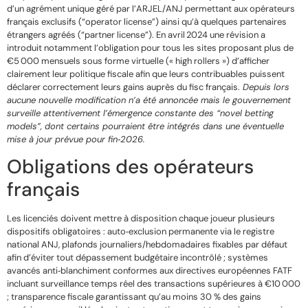
d’un agrément unique géré par l’ARJEL/ANJ permettant aux opérateurs
français exclusifs (“operator license”) ainsi qu’à quelques partenaires
étrangers agréés (“partner license”). En avril 2024 une révision a
introduit notamment l’obligation pour tous les sites proposant plus de
€5 000 mensuels sous forme virtuelle (« high rollers ») d’afficher
clairement leur politique fiscale afin que leurs contribuables puissent
déclarer correctement leurs gains auprès du fisc français.
Depuis lors
aucune nouvelle modification n’a été annoncée mais le gouvernement
surveille attentivement l’émergence constante des “novel betting
models”, dont certains pourraient être intégrés dans une éventuelle
mise à jour prévue pour fin‑2026.
Obligations des opérateurs
français
Les licenciés doivent mettre à disposition chaque joueur plusieurs
dispositifs obligatoires : auto‑exclusion permanente via le registre
national ANJ, plafonds journaliers/hebdomadaires fixables par défaut
afin d’éviter tout dépassement budgétaire incontrôlé ; systèmes
avancés anti‑blanchiment conformes aux directives européennes FATF
incluant surveillance temps réel des transactions supérieures à €10 000
; transparence fiscale garantissant qu’au moins 30 % des gains