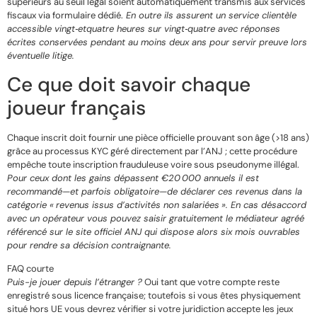
supérieurs au seuil légal soient automatiquement transmis aux services
fiscaux via formulaire dédié.
En outre ils assurent un service clientèle
accessible vingt‑et­quatre heures sur vingt‑quatre avec réponses
écrites conservées pendant au moins deux ans pour servir preuve lors
éventuelle litige.
Ce que doit savoir chaque
joueur français
Chaque inscrit doit fournir une pièce officielle prouvant son âge (>18 ans)
grâce au processus KYC géré directement par l’ANJ ; cette procédure
empêche toute inscription frauduleuse voire sous pseudonyme illégal.
Pour ceux dont les gains dépassent €20 000 annuels il est
recommandé—et parfois obligatoire—de déclarer ces revenus dans la
catégorie « revenus issus d’activités non salariées ». En cas désaccord
avec un opérateur vous pouvez saisir gratuitement le médiateur agréé
référencé sur le site officiel ANJ qui dispose alors six mois ouvrables
pour rendre sa décision contraignante.
FAQ courte
Puis-je jouer depuis l’étranger ?
Oui tant que votre compte reste
enregistré sous licence française; toutefois si vous êtes physiquement
situé hors UE vous devrez vérifier si votre juridiction accepte les jeux