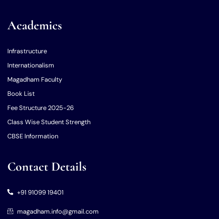
Academics
Infrastructure
Internationalism
Magadham Faculty
Book List
Fee Structure 2025-26
Class Wise Student Strength
CBSE Information
Contact Details
+91 91099 19401
magadham.info@gmail.com