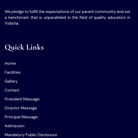
We pledge to fulfill the expectations of our parent community and set
a benchmark that is unparalleled in the field of quality education in
Vidisha.
Quick Links
Home
Facilities
Gallery
Contact
President Message
Director Message
Principal Message
Admission
Mandatory Public Disclosure