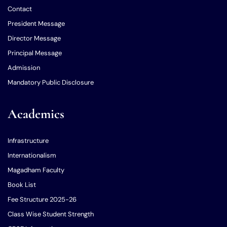
Contact
President Message
Director Message
Principal Message
Admission
Mandatory Public Disclosure
Academics
Infrastructure
Internationalism
Magadham Faculty
Book List
Fee Structure 2025-26
Class Wise Student Strength