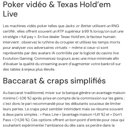
Poker vidéo & Texas Hold’em
Live
Les machines vidéo poker telles que
Jacks or Better
utilisent un RNG
certifié ; elles offrent souvent un RTP supérieur à 99 % lorsqu’on suit une
stratégie « full pay ». En live dealer Texas Hold’em, le facteur humain
intervient : observez le rythme du croupier et utilisez les temps morts
pour analyser vos adversaires virtuels – même si ceux-ci sont
représentés par des avatars IA contrôlés par le logiciel du casino live
Evolution Gaming. Commencez toujours avec une mise minimale afin
d’évaluer la qualité du streaming avant d’augmenter votre bankroll sur
des tables à enjeux plus élevés.
Baccarat & craps simplifiés
Au baccarat traditionnel, miser sur la banque génère un avantage maison
minime (~1,06 %) après prise en compte de la commission sur les gains ;
c’est donc le pari recommandé pour les débutants soucieux de limiter
leurs pertes. Le craps peut sembler intimidant mais se résume souvent
à deux paris simples : « Pass Line » (avantage maison ≈1,41 %) et « Don’t
Pass » (≈1,36 %). Ces options offrent un bon point d’entrée pour ceux qui
souhaitent expérimenter l’ambiance du dés sans se perdre dans la