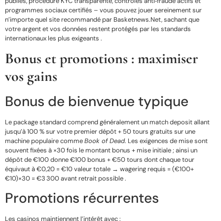
publiés, procédure KYC transparente, contrôles anti‑fraude actifs et
programmes sociaux certifiés – vous pouvez jouer sereinement sur
n’importe quel site recommandé par Basketnews.Net, sachant que
votre argent et vos données restent protégés par les standards
internationaux les plus exigeants .
Bonus et promotions : maximiser
vos gains
Bonus de bienvenue typique
Le package standard comprend généralement un match deposit allant
jusqu’à 100 % sur votre premier dépôt + 50 tours gratuits sur une
machine populaire comme
Book of Dead
. Les exigences de mise sont
souvent fixées à ×30 fois le montant bonus + mise initiale ; ainsi un
dépôt de €100 donne €100 bonus + €50 tours dont chaque tour
équivaut à €0,20 = €10 valeur totale → wagering requis = (€100+
€10)×30 = €3 300 avant retrait possible .
Promotions récurrentes
Les casinos maintiennent l’intérêt avec :