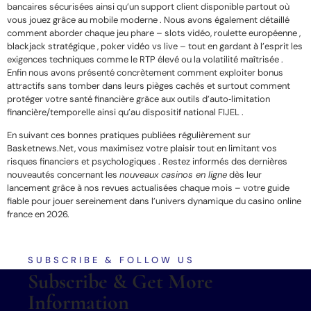
bancaires sécurisées ainsi qu’un support client disponible partout où
vous jouez grâce au mobile moderne . Nous avons également détaillé
comment aborder chaque jeu phare – slots vidéo, roulette européenne ,
blackjack stratégique , poker vidéo vs live – tout en gardant à l’esprit les
exigences techniques comme le RTP élevé ou la volatilité maîtrisée .
Enfin nous avons présenté concrètement comment exploiter bonus
attractifs sans tomber dans leurs pièges cachés et surtout comment
protéger votre santé financière grâce aux outils d’auto‑limitation
financière/temporelle ainsi qu’au dispositif national FIJEL .
En suivant ces bonnes pratiques publiées régulièrement sur
Basketnews.Net, vous maximisez votre plaisir tout en limitant vos
risques financiers et psychologiques . Restez informés des dernières
nouveautés concernant les
nouveaux casinos en ligne
dès leur
lancement grâce à nos revues actualisées chaque mois – votre guide
fiable pour jouer sereinement dans l’univers dynamique du casino online
france en 2026.​
SUBSCRIBE & FOLLOW US
Subscribe & Get More
Information