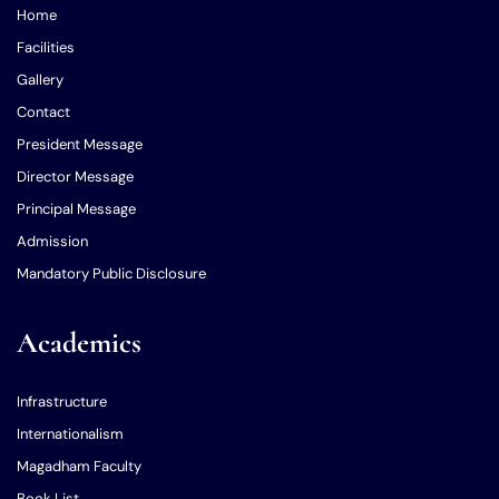
Home
Facilities
Gallery
Contact
President Message
Director Message
Principal Message
Admission
Mandatory Public Disclosure
Academics
Infrastructure
Internationalism
Magadham Faculty
Book List