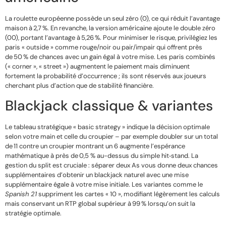
La roulette européenne possède un seul zéro (0), ce qui réduit l’avantage
maison à 2,7 %. En revanche, la version américaine ajoute le double zéro
(00), portant l’avantage à 5,26 %. Pour minimiser le risque, privilégiez les
paris « outside » comme rouge/noir ou pair/impair qui offrent près
de 50 % de chances avec un gain égal à votre mise. Les paris combinés
(« corner », « street ») augmentent le paiement mais diminuent
fortement la probabilité d’occurrence ; ils sont réservés aux joueurs
cherchant plus d’action que de stabilité financière.
Blackjack classique & variantes
Le tableau stratégique « basic strategy » indique la décision optimale
selon votre main et celle du croupier – par exemple doubler sur un total
de 11 contre un croupier montrant un 6 augmente l’espérance
mathématique à près de 0,5 % au-dessus du simple hit‑stand. La
gestion du split est cruciale : séparer deux As vous donne deux chances
supplémentaires d’obtenir un blackjack naturel avec une mise
supplémentaire égale à votre mise initiale. Les variantes comme le
Spanish 21
suppriment les cartes « 10 », modifiant légèrement les calculs
mais conservant un RTP global supérieur à 99 % lorsqu’on suit la
stratégie optimale.