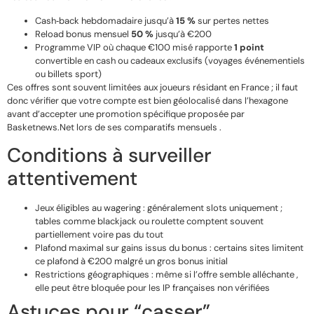
Cash‑back hebdomadaire jusqu’à
15 %
sur pertes nettes
Reload bonus mensuel
50 %
jusqu’à €200
Programme VIP où chaque €100 misé rapporte
1 point
convertible en cash ou cadeaux exclusifs (voyages événementiels
ou billets sport)
Ces offres sont souvent limitées aux joueurs résidant en France ; il faut
donc vérifier que votre compte est bien géolocalisé dans l’hexagone
avant d’accepter une promotion spécifique proposée par
Basketnews.Net lors de ses comparatifs mensuels .
Conditions à surveiller
attentivement
Jeux éligibles au wagering : généralement slots uniquement ;
tables comme blackjack ou roulette comptent souvent
partiellement voire pas du tout
Plafond maximal sur gains issus du bonus : certains sites limitent
ce plafond à €200 malgré un gros bonus initial
Restrictions géographiques : même si l’offre semble alléchante ,
elle peut être bloquée pour les IP françaises non vérifiées
Astuces pour “casser”