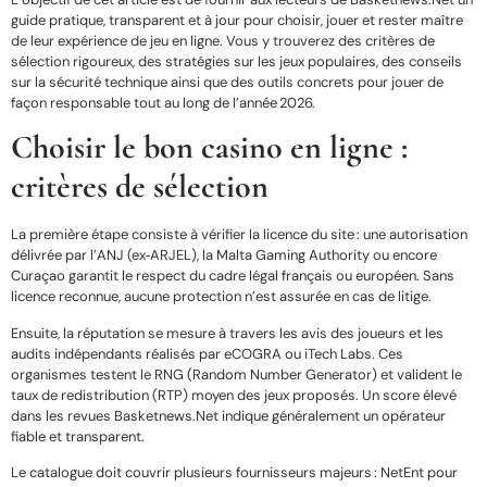
guide pratique, transparent et à jour pour choisir, jouer et rester maître
de leur expérience de jeu en ligne. Vous y trouverez des critères de
sélection rigoureux, des stratégies sur les jeux populaires, des conseils
sur la sécurité technique ainsi que des outils concrets pour jouer de
façon responsable tout au long de l’année 2026.
Choisir le bon casino en ligne :
critères de sélection
La première étape consiste à vérifier la licence du site : une autorisation
délivrée par l’ANJ (ex‑ARJEL), la Malta Gaming Authority ou encore
Curaçao garantit le respect du cadre légal français ou européen. Sans
licence reconnue, aucune protection n’est assurée en cas de litige.
Ensuite, la réputation se mesure à travers les avis des joueurs et les
audits indépendants réalisés par eCOGRA ou iTech Labs. Ces
organismes testent le RNG (Random Number Generator) et valident le
taux de redistribution (RTP) moyen des jeux proposés. Un score élevé
dans les revues Basketnews.Net indique généralement un opérateur
fiable et transparent.
Le catalogue doit couvrir plusieurs fournisseurs majeurs : NetEnt pour