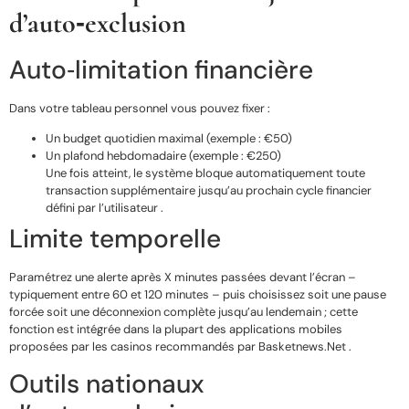
d’auto‑exclusion
Auto‑limitation financière
Dans votre tableau personnel vous pouvez fixer :
Un budget quotidien maximal (exemple : €50)
Un plafond hebdomadaire (exemple : €250)
Une fois atteint, le système bloque automatiquement toute
transaction supplémentaire jusqu’au prochain cycle financier
défini par l’utilisateur .
Limite temporelle
Paramétrez une alerte après X minutes passées devant l’écran –
typiquement entre 60 et 120 minutes – puis choisissez soit une pause
forcée soit une déconnexion complète jusqu’au lendemain ; cette
fonction est intégrée dans la plupart des applications mobiles
proposées par les casinos recommandés par Basketnews.Net .
Outils nationaux