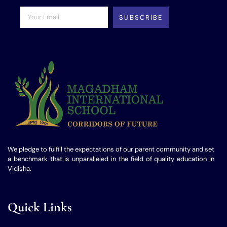
SUBSCRIBE
We pledge to fulfill the expectations of our parent community and set
a benchmark that is unparalleled in the field of quality education in
Vidisha.
Quick Links