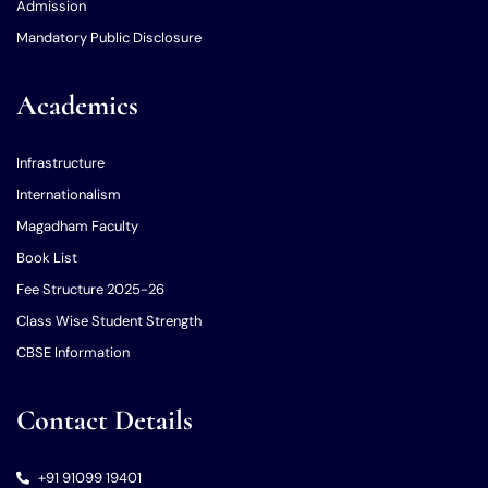
Admission
Mandatory Public Disclosure
Academics
Infrastructure
Internationalism
Magadham Faculty
Book List
Fee Structure 2025-26
Class Wise Student Strength
CBSE Information
Contact Details
+91 91099 19401