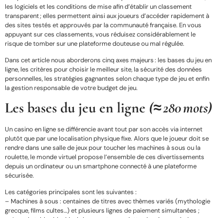
les logiciels et les conditions de mise afin d’établir un classement
transparent ; elles permettent ainsi aux joueurs d’accéder rapidement à
des sites testés et approuvés par la communauté française. En vous
appuyant sur ces classements, vous réduisez considérablement le
risque de tomber sur une plateforme douteuse ou mal régulée.
Dans cet article nous aborderons cinq axes majeurs : les bases du jeu en
ligne, les critères pour choisir le meilleur site, la sécurité des données
personnelles, les stratégies gagnantes selon chaque type de jeu et enfin
la gestion responsable de votre budget de jeu.
Les bases du jeu en ligne
(≈ 280 mots)
Un casino en ligne se différencie avant tout par son accès via internet
plutôt que par une localisation physique fixe. Alors que le joueur doit se
rendre dans une salle de jeux pour toucher les machines à sous ou la
roulette, le monde virtuel propose l’ensemble de ces divertissements
depuis un ordinateur ou un smartphone connecté à une plateforme
sécurisée.
Les catégories principales sont les suivantes :
– Machines à sous : centaines de titres avec thèmes variés (mythologie
grecque, films cultes…) et plusieurs lignes de paiement simultanées ;