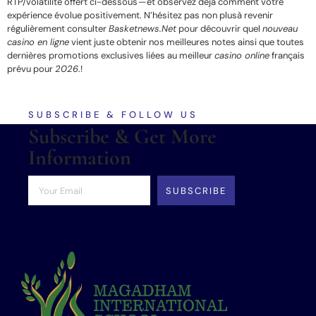
RTP/volatilité offert ci-dessous — et observez déjà comment votre
expérience évolue positivement.​ N’hésitez pas non plusà revenir
régulièrement consulter
Basketnews.Net
pour découvrir quel
nouveau
casino en ligne
vient juste obtenir nos meilleures notes ainsi que toutes
dernières promotions exclusives liées au meilleur
casino online
français
prévu pour
2026
.!
SUBSCRIBE & FOLLOW US
Subscribe & Get More
Information
SUBSCRIBE