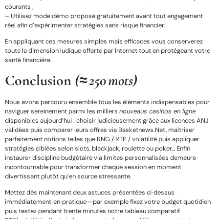
courants ;
– Utilisez mode démo proposé gratuitement avant tout engagement
réel afin d’expérimenter stratégies sans risque financier.
En appliquant ces mesures simples mais efficaces vous conserverez
toute la dimension ludique offerte par Internet tout en protégeant votre
santé financière.
Conclusion
(≈ 250 mots)
Nous avons parcouru ensemble tous les éléments indispensables pour
naviguer sereinement parmi les milliers
nouveau​s casinos en ligne
disponibles aujourd’hui : choisir judicieusement grâce aux licences ANJ
validées puis comparer leurs offres via Basketnews.Net, maîtriser
parfaitement notions telles que RNG / RTP / volatilité puis appliquer
stratégies ciblées selon slots, blackjack, roulette ou poker… Enfin
instaurer discipline budgétaire via limites personnalisées demeure
incontournable pour transformer chaque session en moment
divertissant plutôt qu’en source stressante.
Mettez dès maintenant deux astuces présentées ci‑dessus
immédiatement‐en‐pratique — par exemple fixez votre budget quotidien
puis testez pendant trente minutes notre tableau comparatif