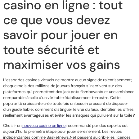
casino en ligne : tout
ce que vous devez
savoir pour jouer en
toute sécurité et
maximiser vos gains
L’essor des casinos virtuels ne montre aucun signe de ralentissement ;
chaque mois des millions de joueurs français s’inscrivent sur des
plateformes qui promettent des jackpots flamboyants et une ambiance
comparable à celle d’un véritable établissement terrestre. Cette
popularité croissante crée toutefois un besoin pressant de disposer
d’un guide fiable : comment distinguer le vrai du faux, identifier les offres
réellement avantageuses et éviter les arnaques qui pullulent sur la toile ?
Choisir un
nouveau casino en ligne
recommandé par des experts est
aujourd’hui la première étape pour jouer sereinement. Les revues
indépendantes comme Basketnews.Net passent au crible les licences,