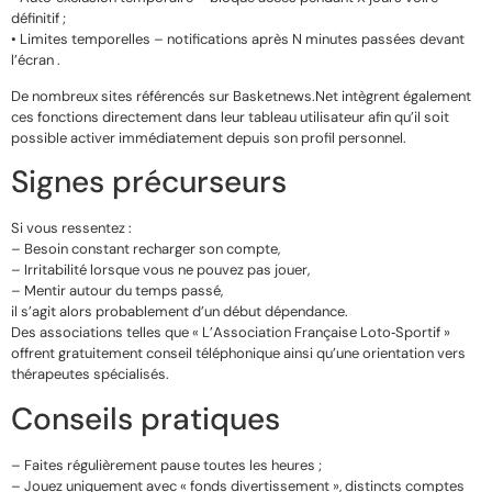
définitif ;
• Limites temporelles – notifications après N minutes passées devant
l’écran .
De nombreux sites référencés sur Basketnews.Net intègrent également
ces fonctions directement dans leur tableau utilisateur afin qu’il soit
possible activer immédiatement depuis son profil personnel.
Signes précurseurs
Si vous ressentez :
– Besoin constant recharger son compte,
– Irritabilité lorsque vous ne pouvez pas jouer,
– Mentir autour du temps passé,
il s’agit alors probablement d’un début dépendance.
Des associations telles que « L’Association Française Loto‑Sportif »
offrent gratuitement conseil téléphonique ainsi qu’une orientation vers
thérapeutes spécialisés.
Conseils pratiques
– Faites régulièrement pause toutes les heures ;
– Jouez uniquement avec « fonds divertissement », distincts comptes