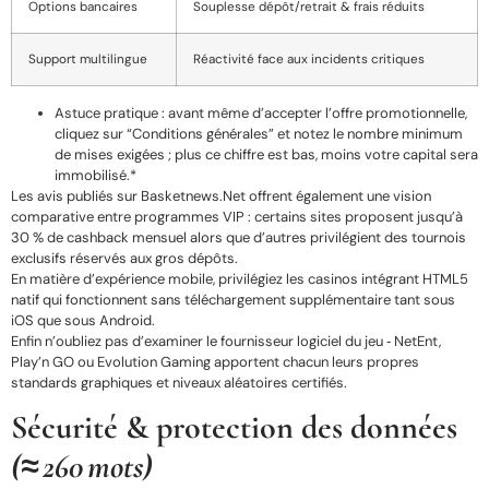
Options bancaires
Souplesse dépôt/retrait & frais réduits
Support multilingue
Réactivité face aux incidents critiques
Astuce pratique : avant même d’accepter l’offre promotionnelle,
cliquez sur “Conditions générales” et notez le nombre minimum
de mises exigées ; plus ce chiffre est bas, moins votre capital sera
immobilisé.*
Les avis publiés sur Basketnews.Net offrent également une vision
comparative entre programmes VIP : certains sites proposent jusqu’à
30 % de cashback mensuel alors que d’autres privilégient des tournois
exclusifs réservés aux gros dépôts.
En matière d’expérience mobile, privilégiez les casinos intégrant HTML5
natif qui fonctionnent sans téléchargement supplémentaire tant sous
iOS que sous Android.
Enfin n’oubliez pas d’examiner le fournisseur logiciel du jeu ‑ NetEnt,
Play’n GO ou Evolution Gaming apportent chacun leurs propres
standards graphiques et niveaux aléatoires certifiés.
Sécurité & protection des données
(≈ 260 mots)