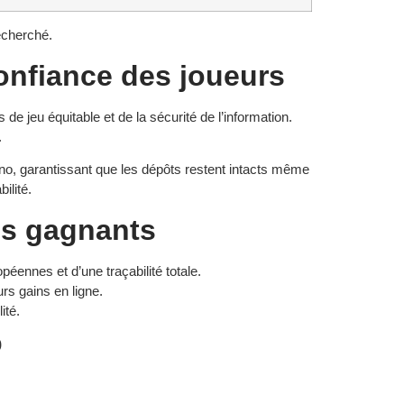
echerché.
onfiance des joueurs
e jeu équitable et de la sécurité de l’information.
.
o, garantissant que les dépôts restent intacts même
ilité.
os gagnants
péennes et d’une traçabilité totale.
rs gains en ligne.
ité.
o