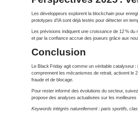
Les développeurs explorent la blockchain pour enregist
prototypes d’IA sont déjà testés pour détecter en te
Les prévisions indiquent une croissance de 12 % du ma
et par la confiance accrue des joueurs grâce aux nou
Conclusion
Le Black Friday agit comme un véritable catalyseur : 
comprennent les mécanismes de retrait, activent le 
fraude et de blocage.
Pour rester informé des évolutions du secteur, suiv
propose des analyses actualisées sur les meilleures 
Keywords intégrés naturellement : paris sportifs, cl