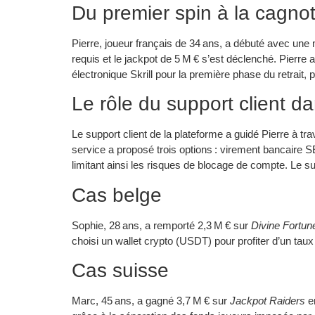
Du premier spin à la cagnot
Pierre, joueur français de 34 ans, a débuté avec une
requis et le jackpot de 5 M € s’est déclenché. Pierre 
électronique Skrill pour la première phase du retrait, p
Le rôle du support client d
Le support client de la plateforme a guidé Pierre à t
service a proposé trois options : virement bancaire SE
limitant ainsi les risques de blocage de compte. Le su
Cas belge
Sophie, 28 ans, a remporté 2,3 M € sur
Divine Fortun
choisi un wallet crypto (USDT) pour profiter d’un tau
Cas suisse
Marc, 45 ans, a gagné 3,7 M € sur
Jackpot Raiders
en