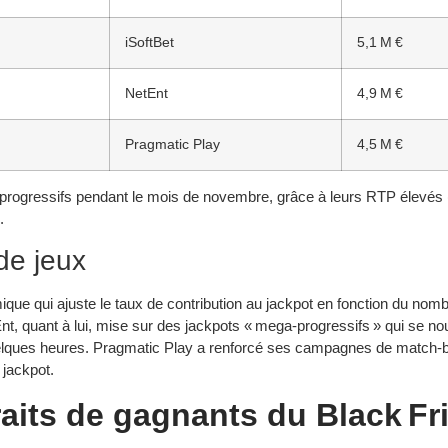
iSoftBet
5,1 M €
NetEnt
4,9 M €
Pragmatic Play
4,5 M €
s progressifs pendant le mois de novembre, grâce à leurs RTP élevés 
.
de jeux
ue qui ajuste le taux de contribution au jackpot en fonction du nombre
t, quant à lui, mise sur des jackpots « mega‑progressifs » qui se nou
elques heures. Pragmatic Play a renforcé ses campagnes de match‑bonu
 jackpot.
raits de gagnants du Black Fr