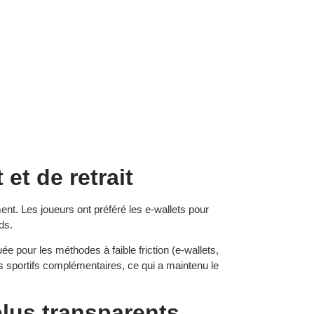
et de retrait
nt. Les joueurs ont préféré les e‑wallets pour
ds.
 pour les méthodes à faible friction (e‑wallets,
ris sportifs complémentaires, ce qui a maintenu le
plus transparents