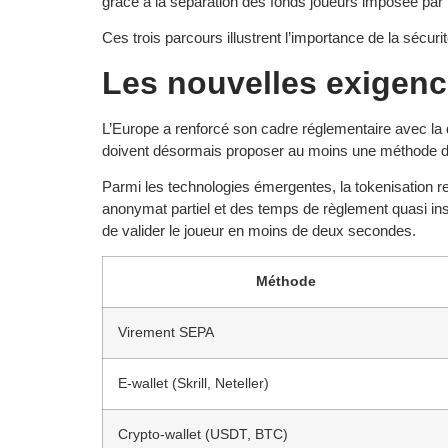
grâce à la séparation des fonds joueurs imposée par 
Ces trois parcours illustrent l’importance de la sécurité
Les nouvelles exigenc
L’Europe a renforcé son cadre réglementaire avec la d
doivent désormais proposer au moins une méthode d’
Parmi les technologies émergentes, la tokenisation re
anonymat partiel et des temps de règlement quasi ins
de valider le joueur en moins de deux secondes.
Méthode
Virement SEPA
E‑wallet (Skrill, Neteller)
Crypto‑wallet (USDT, BTC)