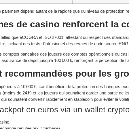
aiement dépend autant de la rapidité que du niveau de protection r
es de casino renforcent la c
 telles que eCOGRA et ISO 27001, attestant du respect des standards d
tre, incluant des tests d’intrusion et des revues de code source RNG
s comptes bancaires des joueurs des comptes opérationnels du casin
e assurance de dépôt jusqu’à 100 000 €, renforçant la perception de fiab
nt recommandées pour les gr
périeurs à 10 000 €, car il bénéficie de la protection des banques euro
(moins de 24 h) et les joueurs qui souhaitent garder une partie de leu
qui souhaitent convertir rapidement en stablecoin pour éviter la volatil
jackpot en euros via un wallet crypt
asino.
d’échange réputée (ex. Coinbase).