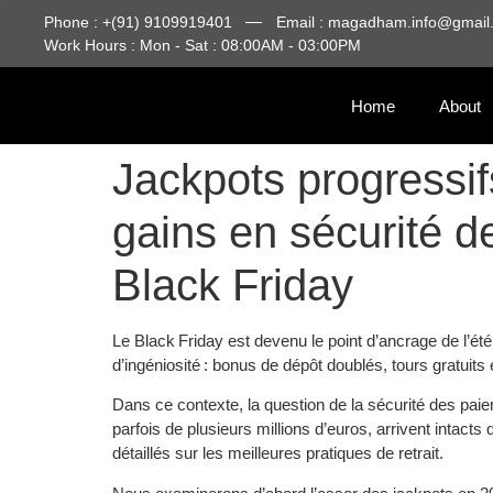
Phone : +(91) 9109919401
Email : magadham.info@gmail
Work Hours : Mon - Sat : 08:00AM - 03:00PM
Home
About
Jackpots progressif
gains en sécurité 
Black Friday
Le Black Friday est devenu le point d’ancrage de l’été
d’ingéniosité : bonus de dépôt doublés, tours gratuits 
Dans ce contexte, la question de la sécurité des pai
parfois de plusieurs millions d’euros, arrivent intacts
détaillés sur les meilleures pratiques de retrait.