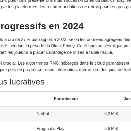
24, puis nous présenterons trois success‑stories du Black Friday. 
par les plateformes, les recommandations de retrait pour les gros ga
progressifs en 2024
ifs a crû de 27 % par rapport à 2023, selon les données agrégées des
 % pendant la période du Black Friday. Cette hausse s’explique par
itant les joueurs à placer davantage de mises à faible risque.
i crucial. Les algorithmes RNG hébergés dans le cloud garantissent u
 jackpots de progresser sans interruption, même lors des pics de trafi
s lucratives
Fournisseur
Jac
NetEnt
6,2 M €
Pragmatic Play
5,8 M €