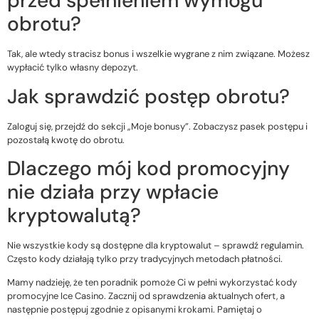
przed spełnieniem wymogu
obrotu?
Tak, ale wtedy stracisz bonus i wszelkie wygrane z nim związane. Możesz
wypłacić tylko własny depozyt.
Jak sprawdzić postęp obrotu?
Zaloguj się, przejdź do sekcji „Moje bonusy”. Zobaczysz pasek postępu i
pozostałą kwotę do obrotu.
Dlaczego mój kod promocyjny
nie działa przy wpłacie
kryptowalutą?
Nie wszystkie kody są dostępne dla kryptowalut – sprawdź regulamin.
Często kody działają tylko przy tradycyjnych metodach płatności.
Mamy nadzieję, że ten poradnik pomoże Ci w pełni wykorzystać kody
promocyjne Ice Casino. Zacznij od sprawdzenia aktualnych ofert, a
następnie postępuj zgodnie z opisanymi krokami. Pamiętaj o