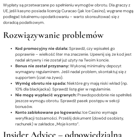
Wypłaty są przetwarzane po spełnieniu wymogów obrotu. Dla graczy z
UE, jeśli kasyno posiada licencję Curacao (jak Ice Casino), wygrane mogą
podlegać lokalnemu opodatkowaniu – warto skonsultować się z
doradcą podatkowym.
Rozwiązywanie problemów
Kod promocyjny nie działa:
Sprawdź, czy wpisałeś go
poprawnie – wielkość liter ma znaczenie. Upewnij się, że kod jest
nadal aktywny i nie został już użyty na Twoim koncie.
Bonus nie został przyznany:
Wykonaj minimalny depozyt
wymagany regulaminem. Jeśli nadal problem, skontaktuj się z
supportem (czat na żywo).
Wymóg obrotu nie spada:
Niektóre gry mają niski wkład (np.
10% dla blackjacka). Sprawdź listę gier w regulaminie.
Nie mogę wypłacić wygranych:
Prawdopodobnie nie spełniłeś
jeszcze wymogu obrotu. Sprawdź pasek postępu w sekcji
bonusów.
Konto zablokowane po logowaniu:
Ice Casino wymaga
weryfikacji tożsamości. Prześlij dokument (dowód osobisty,
rachunek) w zakładce „Moje konto”.
Insider Advice – odpowiedzialna