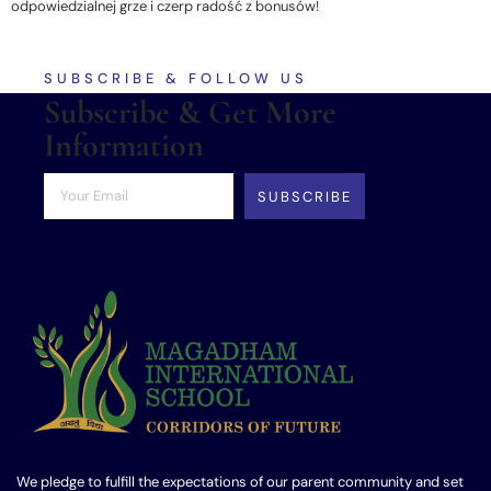
odpowiedzialnej grze i czerp radość z bonusów!
SUBSCRIBE & FOLLOW US
Subscribe & Get More
Information
SUBSCRIBE
We pledge to fulfill the expectations of our parent community and set