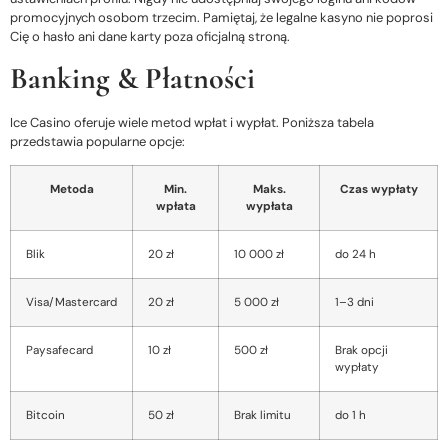
promocyjnych osobom trzecim. Pamiętaj, że legalne kasyno nie poprosi
Cię o hasło ani dane karty poza oficjalną stroną.
Banking & Płatności
Ice Casino oferuje wiele metod wpłat i wypłat. Poniższa tabela
przedstawia popularne opcje:
Metoda
Min.
Maks.
Czas wypłaty
wpłata
wypłata
Blik
20 zł
10 000 zł
do 24 h
Visa/Mastercard
20 zł
5 000 zł
1–3 dni
Paysafecard
10 zł
500 zł
Brak opcji
wypłaty
Bitcoin
50 zł
Brak limitu
do 1 h