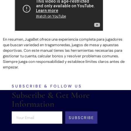
En resumen, JugaBet ofrece una experiencia completa para jugadores
que buscan variedad en tragamonedas, juegos de mesa y apuestas
deportivas. Con este manual tienes las herramientas necesarias para
gestionar tu cuenta, calcular bonos y resolver problemas comunes.
Siempre juega con responsabilidad y establece límites claros antes de
empezar.
SUBSCRIBE & FOLLOW US
Subscribe & Get More
Information
SUBSCRIBE