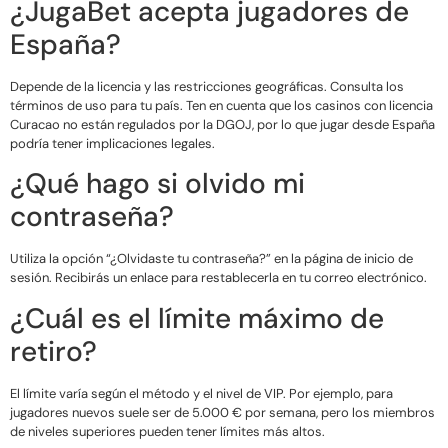
¿JugaBet acepta jugadores de
España?
Depende de la licencia y las restricciones geográficas. Consulta los
términos de uso para tu país. Ten en cuenta que los casinos con licencia
Curacao no están regulados por la DGOJ, por lo que jugar desde España
podría tener implicaciones legales.
¿Qué hago si olvido mi
contraseña?
Utiliza la opción “¿Olvidaste tu contraseña?” en la página de inicio de
sesión. Recibirás un enlace para restablecerla en tu correo electrónico.
¿Cuál es el límite máximo de
retiro?
El límite varía según el método y el nivel de VIP. Por ejemplo, para
jugadores nuevos suele ser de 5.000 € por semana, pero los miembros
de niveles superiores pueden tener límites más altos.