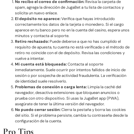
No recibo el correo de confirmación:
Revisa la carpeta de
spam, agrega la dirección de JugaBet a tu lista de contactos y
solicita un nuevo enlace.
El depósito no aparece:
Verifica que hayas introducido
correctamente los datos de la tarjeta o monedero. Si el cargo
aparece en tu banco pero no en la cuenta del casino, espera unos
minutos y contacta al soporte.
Retiro rechazado:
Puede deberse a que no has cumplido el
requisito de apuesta, tu cuenta no está verificada o el método de
retiro no coincide con el de depósito. Revisa las condiciones y
vuelve a intentar.
Mi cuenta está bloqueada:
Contacta al soporte
inmediatamente. Suele ocurrir por intentos fallidos de inicio de
sesión o por sospecha de actividad fraudulenta. La verificación
de identidad suele resolverlo.
Problemas de conexión o carga lenta:
Limpia la caché del
navegador, desactiva extensiones que bloquean anuncios o
prueba con otro dispositivo. Si usas la JugaBet app (PWA),
asegúrate de tener la última versión del navegador.
No puedo cerrar sesión:
Cierra la pestaña y borra las cookies
del sitio. Si el problema persiste, cambia tu contraseña desde la
configuración de la cuenta.
Pro Tips