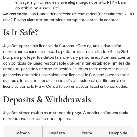
el wagering. Por eso es clave elegir juegos con alto RTP y baja
contribución al requisito.
Advertencia:
Los bonos tienen fecha de caducidad (normalmente 7-30
días). Revisa siempre los términos completos antes de aceptar.
Is It Safe?
JugaBet opera bajo licencia de Curacao eGaming, una jurisdicción
común para casinos en línea. La plataforma utiliza cifrado SSL de 256
bits para proteger los datos financieros y personales. Además, cuenta
con políticas de juego responsable que permiten establecer límites de
depósito, pérdida y tiempo de sesión. Es importante recordar que las
ganancias obtenidas en casinos con licencia de Curacao pueden estar
sujetas a impuestos locales en tu país de residencia, a diferencia de
licencias como la MGA. Consulta con un asesor fiscal si tienes dudas.
Deposits & Withdrawals
JugaBet ofrece múltiples métodos de pago. A continuación, una tabla
comparativa con los tiempos típicos:
Método
Depósito
Retiro
Tiempo de