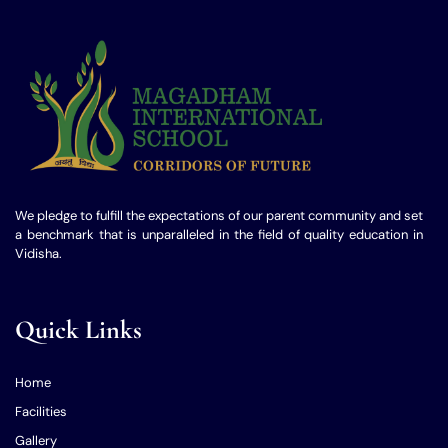
We pledge to fulfill the expectations of our parent community and set
a benchmark that is unparalleled in the field of quality education in
Vidisha.
Quick Links
Home
Facilities
Gallery