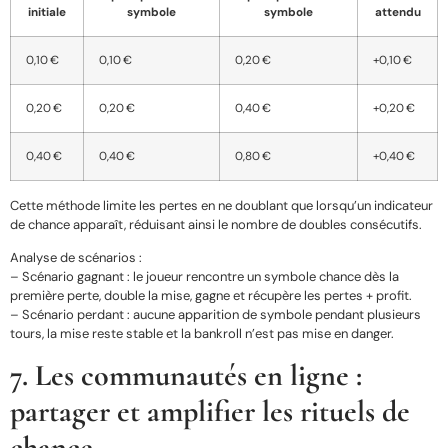
initiale
symbole
symbole
attendu
0,10 €
0,10 €
0,20 €
+0,10 €
0,20 €
0,20 €
0,40 €
+0,20 €
0,40 €
0,40 €
0,80 €
+0,40 €
Cette méthode limite les pertes en ne doublant que lorsqu’un indicateur
de chance apparaît, réduisant ainsi le nombre de doubles consécutifs.
Analyse de scénarios :
– Scénario gagnant : le joueur rencontre un symbole chance dès la
première perte, double la mise, gagne et récupère les pertes + profit.
– Scénario perdant : aucune apparition de symbole pendant plusieurs
tours, la mise reste stable et la bankroll n’est pas mise en danger.
7. Les communautés en ligne :
partager et amplifier les rituels de
chance