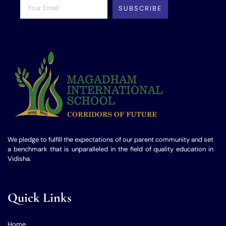
SUBSCRIBE
We pledge to fulfill the expectations of our parent community and set
a benchmark that is unparalleled in the field of quality education in
Vidisha.
Quick Links
Home