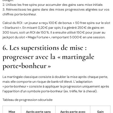
2. Utilisez les free spins pour accumuler des gains sans mise initiale.
3. Réinvestissez les gains dans des mises progressives alignées sur vos
chiffres porte‑bonheur.
Calcul du ROI : un joueur a reçu 100 € de bonus + 50 free spins sur le slot
« Starburst ». En misant 0,20 € par spin, il a généré 250 € de gains en
300 tours, soit un ROI de 150 %. Il a ensuite utilisé 150 € pour jouer au
jackpot du slot « Mega Fortune », remportant 5 000 € en une session.
6. Les superstitions de mise :
progresser avec la « martingale
porte‑bonheur »
La martingale classique consiste à doubler la mise après chaque perte,
mais elle comporte un risque de bankroll élevé. L’adaptation
« porte‑bonheur » consiste à appliquer la progression uniquement après
l’apparition d’un symbole porte‑bonheur (ex. trèfle, fer à cheval).
Tableau de progression sécurisée
Mise
Après perte sans
Après perte avec
Gain