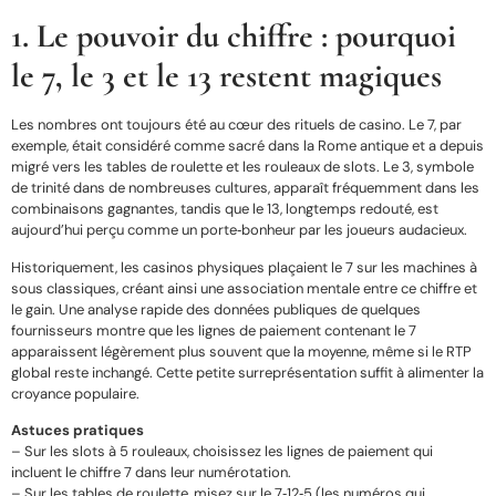
1. Le pouvoir du chiffre : pourquoi
le 7, le 3 et le 13 restent magiques
Les nombres ont toujours été au cœur des rituels de casino. Le 7, par
exemple, était considéré comme sacré dans la Rome antique et a depuis
migré vers les tables de roulette et les rouleaux de slots. Le 3, symbole
de trinité dans de nombreuses cultures, apparaît fréquemment dans les
combinaisons gagnantes, tandis que le 13, longtemps redouté, est
aujourd’hui perçu comme un porte‑bonheur par les joueurs audacieux.
Historiquement, les casinos physiques plaçaient le 7 sur les machines à
sous classiques, créant ainsi une association mentale entre ce chiffre et
le gain. Une analyse rapide des données publiques de quelques
fournisseurs montre que les lignes de paiement contenant le 7
apparaissent légèrement plus souvent que la moyenne, même si le RTP
global reste inchangé. Cette petite surreprésentation suffit à alimenter la
croyance populaire.
Astuces pratiques
– Sur les slots à 5 rouleaux, choisissez les lignes de paiement qui
incluent le chiffre 7 dans leur numérotation.
– Sur les tables de roulette, misez sur le 7‑12‑5 (les numéros qui