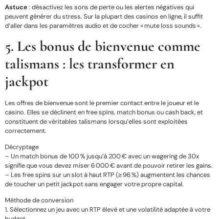
Astuce
: désactivez les sons de perte ou les alertes négatives qui
peuvent générer du stress. Sur la plupart des casinos en ligne, il suffit
d’aller dans les paramètres audio et de cocher « mute loss sounds ».
5. Les bonus de bienvenue comme
talismans : les transformer en
jackpot
Les offres de bienvenue sont le premier contact entre le joueur et le
casino. Elles se déclinent en free spins, match bonus ou cash back, et
constituent de véritables talismans lorsqu’elles sont exploitées
correctement.
Décryptage
– Un match bonus de 100 % jusqu’à 200 € avec un wagering de 30x
signifie que vous devez miser 6 000 € avant de pouvoir retirer les gains.
– Les free spins sur un slot à haut RTP (≥ 96 %) augmentent les chances
de toucher un petit jackpot sans engager votre propre capital.
Méthode de conversion
1. Sélectionnez un jeu avec un RTP élevé et une volatilité adaptée à votre
budget.