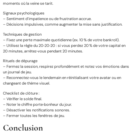
moments où la veine se tarit.
Signaux psychologiques
– Sentiment d’impatience ou de frustration accrue.
– Décisions impulsives, comme augmenter la mise sans justification.
Techniques de gestion
– Fixez une perte maximale quotidienne (ex. 10 % de votre bankroll).
– Utilisez la règle du 20‑20‑20 : si vous perdez 20 % de votre capital en
20 minutes, arrêtez‑vous pendant 20 minutes.
Rituels de dépurage
– Fermez la session, respirez profondément et notez vos émotions dans
un journal de jeu.
– Reconnectez‑vous le lendemain en réinitialisant votre avatar ou en
changeant de thème visuel.
Checklist de clôture :
– Vérifier le solde final.
– Noter le chiffre porte‑bonheur du jour.
– Désactiver les notifications sonores.
– Fermer toutes les fenêtres de jeu.
Conclusion