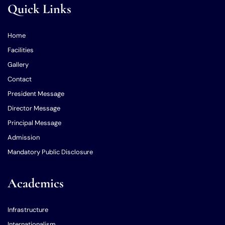
Quick Links
Home
Facilities
Gallery
Contact
President Message
Director Message
Principal Message
Admission
Mandatory Public Disclosure
Academics
Infrastructure
Internationalism