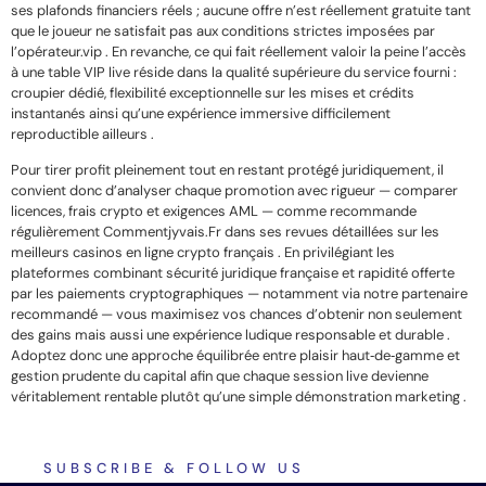
ses plafonds financiers réels ; aucune offre n’est réellement gratuite tant
que le joueur ne satisfait pas aux conditions strictes imposées par
l’opérateur.vip . En revanche, ce qui fait réellement valoir la peine l’accès
à une table VIP live réside dans la qualité supérieure du service fourni :
croupier dédié, flexibilité exceptionnelle sur les mises et crédits
instantanés ainsi qu’une expérience immersive difficilement
reproductible ailleurs .
Pour tirer profit pleinement tout en restant protégé juridiquement, il
convient donc d’analyser chaque promotion avec rigueur — comparer
licences, frais crypto et exigences AML — comme recommande
régulièrement Commentjyvais.Fr dans ses revues détaillées sur les
meilleurs casinos en ligne crypto français . En privilégiant les
plateformes combinant sécurité juridique française et rapidité offerte
par les paiements cryptographiques — notamment via notre partenaire
recommandé — vous maximisez vos chances d’obtenir non seulement
des gains mais aussi une expérience ludique responsable et durable .
Adoptez donc une approche équilibrée entre plaisir haut‑de‑gamme et
gestion prudente du capital afin que chaque session live devienne
véritablement rentable plutôt qu’une simple démonstration marketing .
SUBSCRIBE & FOLLOW US