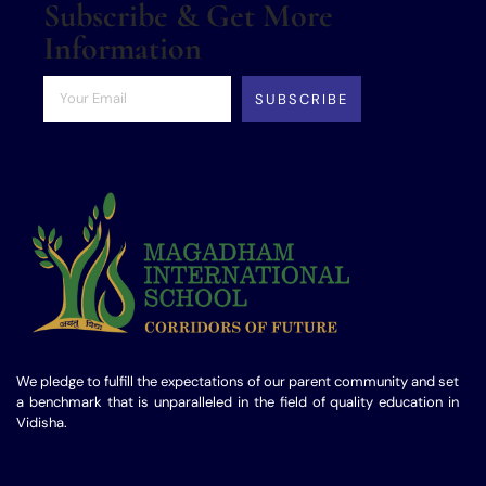
Subscribe & Get More
Information
SUBSCRIBE
We pledge to fulfill the expectations of our parent community and set
a benchmark that is unparalleled in the field of quality education in
Vidisha.