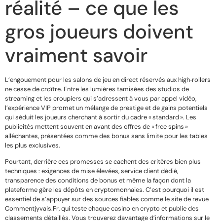
réalité – ce que les
gros joueurs doivent
vraiment savoir
L’engouement pour les salons de jeu en direct réservés aux high‑rollers
ne cesse de croître. Entre les lumières tamisées des studios de
streaming et les croupiers qui s’adressent à vous par appel vidéo,
l’expérience VIP promet un mélange de prestige et de gains potentiels
qui séduit les joueurs cherchant à sortir du cadre « standard ». Les
publicités mettent souvent en avant des offres de « free spins »
alléchantes, présentées comme des bonus sans limite pour les tables
les plus exclusives.
Pourtant, derrière ces promesses se cachent des critères bien plus
techniques : exigences de mise élevées, service client dédié,
transparence des conditions de bonus et même la façon dont la
plateforme gère les dépôts en cryptomonnaies. C’est pourquoi il est
essentiel de s’appuyer sur des sources fiables comme le site de revue
Commentjyvais.Fr, qui teste chaque casino en crypto et publie des
classements détaillés. Vous trouverez davantage d’informations sur le