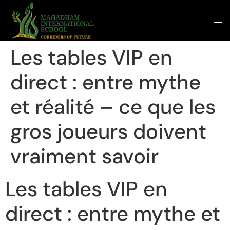
Les tables VIP en
direct : entre mythe
et réalité – ce que les
gros joueurs doivent
vraiment savoir
Les tables VIP en
direct : entre mythe et