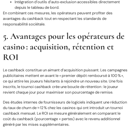
Intégration d’outils d’auto‑exclusion accessibles directement
depuis le tableau de bord.
En combinant ces mesures, les opérateurs peuvent profiter des
avantages du cashback tout en respectant les standards de
responsabilité sociétale.
5. Avantages pour les opérateurs de
casino : acquisition, rétention et
ROI
Le cashback constitue un aimant d’acquisition puissant. Les campagnes
publicitaires mettent en avant le « premier dépôt remboursé à 100 % »,
ce qui attire les joueurs hésitants à rejoindre un nouveau site. Une fois
inscrits, le tournoi cashback crée une boucle de rétention : le joueur
revient chaque jour pour maximiser son pourcentage de remise.
Des études internes de fournisseurs de logiciels indiquent une réduction
du taux de churn de ≈ 12 % chez les casinos qui ont introduit un tournoi
cashback mensuel. Le ROI se mesure généralement en comparant le
coût du cashback (pourcentage × pertes) avec le revenu additionnel
généré par les mises supplémentaires.