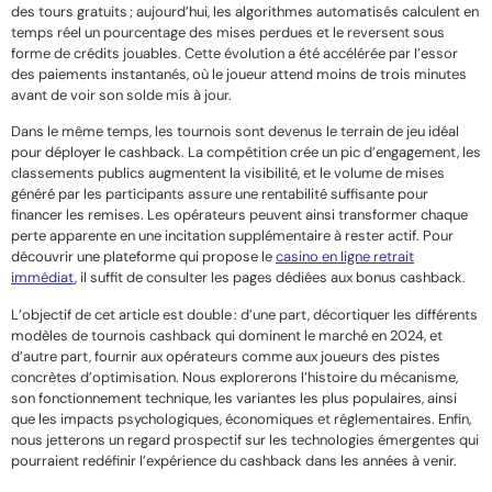
des tours gratuits ; aujourd’hui, les algorithmes automatisés calculent en
temps réel un pourcentage des mises perdues et le reversent sous
forme de crédits jouables. Cette évolution a été accélérée par l’essor
des paiements instantanés, où le joueur attend moins de trois minutes
avant de voir son solde mis à jour.
Dans le même temps, les tournois sont devenus le terrain de jeu idéal
pour déployer le cashback. La compétition crée un pic d’engagement, les
classements publics augmentent la visibilité, et le volume de mises
généré par les participants assure une rentabilité suffisante pour
financer les remises. Les opérateurs peuvent ainsi transformer chaque
perte apparente en une incitation supplémentaire à rester actif. Pour
découvrir une plateforme qui propose le
casino en ligne retrait
immédiat
, il suffit de consulter les pages dédiées aux bonus cashback.
L’objectif de cet article est double : d’une part, décortiquer les différents
modèles de tournois cashback qui dominent le marché en 2024, et
d’autre part, fournir aux opérateurs comme aux joueurs des pistes
concrètes d’optimisation. Nous explorerons l’histoire du mécanisme,
son fonctionnement technique, les variantes les plus populaires, ainsi
que les impacts psychologiques, économiques et réglementaires. Enfin,
nous jetterons un regard prospectif sur les technologies émergentes qui
pourraient redéfinir l’expérience du cashback dans les années à venir.