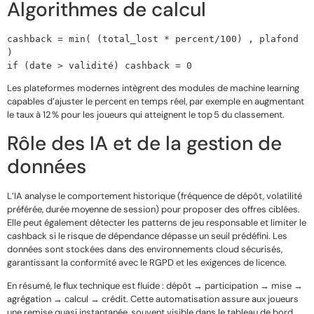
Algorithmes de calcul
cashback = min( (total_lost * percent/100) , plafond 
)

Les plateformes modernes intègrent des modules de machine learning
capables d’ajuster le percent en temps réel, par exemple en augmentant
le taux à 12 % pour les joueurs qui atteignent le top 5 du classement.
Rôle des IA et de la gestion de
données
L’IA analyse le comportement historique (fréquence de dépôt, volatilité
préférée, durée moyenne de session) pour proposer des offres ciblées.
Elle peut également détecter les patterns de jeu responsable et limiter le
cashback si le risque de dépendance dépasse un seuil prédéfini. Les
données sont stockées dans des environnements cloud sécurisés,
garantissant la conformité avec le RGPD et les exigences de licence.
En résumé, le flux technique est fluide : dépôt → participation → mise →
agrégation → calcul → crédit. Cette automatisation assure aux joueurs
une remise quasi instantanée, souvent visible dans le tableau de bord