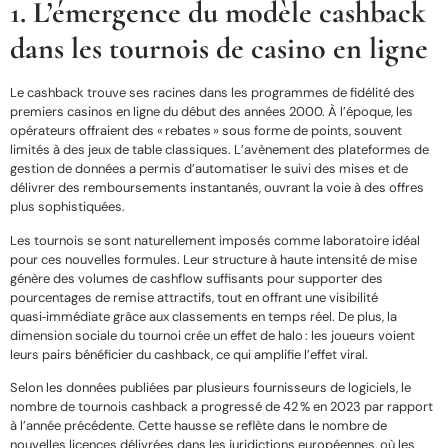
1. L’émergence du modèle cashback
dans les tournois de casino en ligne
Le cashback trouve ses racines dans les programmes de fidélité des
premiers casinos en ligne du début des années 2000. À l’époque, les
opérateurs offraient des « rebates » sous forme de points, souvent
limités à des jeux de table classiques. L’avènement des plateformes de
gestion de données a permis d’automatiser le suivi des mises et de
délivrer des remboursements instantanés, ouvrant la voie à des offres
plus sophistiquées.
Les tournois se sont naturellement imposés comme laboratoire idéal
pour ces nouvelles formules. Leur structure à haute intensité de mise
génère des volumes de cashflow suffisants pour supporter des
pourcentages de remise attractifs, tout en offrant une visibilité
quasi‑immédiate grâce aux classements en temps réel. De plus, la
dimension sociale du tournoi crée un effet de halo : les joueurs voient
leurs pairs bénéficier du cashback, ce qui amplifie l’effet viral.
Selon les données publiées par plusieurs fournisseurs de logiciels, le
nombre de tournois cashback a progressé de 42 % en 2023 par rapport
à l’année précédente. Cette hausse se reflète dans le nombre de
nouvelles licences délivrées dans les juridictions européennes, où les