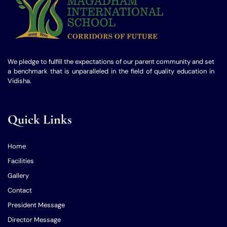
We pledge to fulfill the expectations of our parent community and set
a benchmark that is unparalleled in the field of quality education in
Vidisha.
Quick Links
Home
Facilities
Gallery
Contact
President Message
Director Message