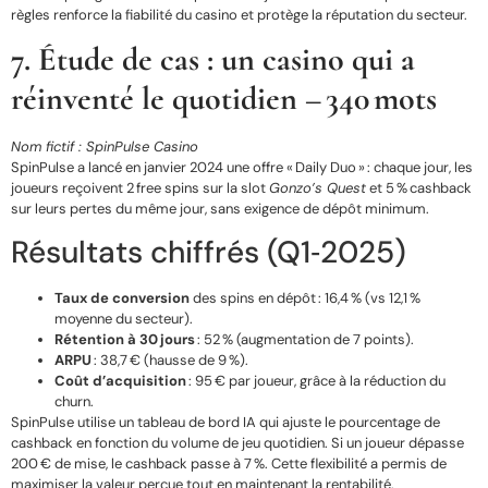
règles renforce la fiabilité du casino et protège la réputation du secteur.
7. Étude de cas : un casino qui a
réinventé le quotidien – 340 mots
Nom fictif : SpinPulse Casino
SpinPulse a lancé en janvier 2024 une offre « Daily Duo » : chaque jour, les
joueurs reçoivent 2 free spins sur la slot
Gonzo’s Quest
et 5 % cashback
sur leurs pertes du même jour, sans exigence de dépôt minimum.
Résultats chiffrés (Q1‑2025)
Taux de conversion
des spins en dépôt : 16,4 % (vs 12,1 %
moyenne du secteur).
Rétention à 30 jours
: 52 % (augmentation de 7 points).
ARPU
: 38,7 € (hausse de 9 %).
Coût d’acquisition
: 95 € par joueur, grâce à la réduction du
churn.
SpinPulse utilise un tableau de bord IA qui ajuste le pourcentage de
cashback en fonction du volume de jeu quotidien. Si un joueur dépasse
200 € de mise, le cashback passe à 7 %. Cette flexibilité a permis de
maximiser la valeur perçue tout en maintenant la rentabilité.