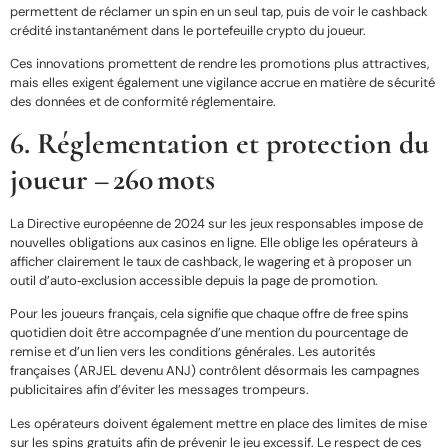
permettent de réclamer un spin en un seul tap, puis de voir le cashback
crédité instantanément dans le portefeuille crypto du joueur.
Ces innovations promettent de rendre les promotions plus attractives,
mais elles exigent également une vigilance accrue en matière de sécurité
des données et de conformité réglementaire.
6. Réglementation et protection du
joueur – 260 mots
La Directive européenne de 2024 sur les jeux responsables impose de
nouvelles obligations aux casinos en ligne. Elle oblige les opérateurs à
afficher clairement le taux de cashback, le wagering et à proposer un
outil d’auto‑exclusion accessible depuis la page de promotion.
Pour les joueurs français, cela signifie que chaque offre de free spins
quotidien doit être accompagnée d’une mention du pourcentage de
remise et d’un lien vers les conditions générales. Les autorités
françaises (ARJEL devenu ANJ) contrôlent désormais les campagnes
publicitaires afin d’éviter les messages trompeurs.
Les opérateurs doivent également mettre en place des limites de mise
sur les spins gratuits afin de prévenir le jeu excessif. Le respect de ces