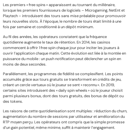
Les premiers « free spins » apparaissent au tournant du millénaire,
lorsque les premiers fournisseurs de logiciels – Microgaming, NetEnt et
Playtech – introduisent des tours sans mise préalable pour promouvoir
leurs nouvelles slots. À l’époque, le nombre de tours était limité à une
fois par semaine et conditionné à un dépôt minimum.
Au fil des années, les opérateurs constatent que la fréquence
quotidienne augmente le taux de rétention. En 2014, les casinos
commencent à offrir 1 free spin chaque jour pour inciter les joueurs à
ouvrir l’application chaque matin. Cette évolution est liée à la montée en
puissance du mobile : un push notification peut déclencher un spin en
moins de deux secondes.
Parallèlement, les programmes de fidélité se complexifient. Les points
accumulés grâce aux tours gratuits se transforment en crédits de jeu,
créant un cercle vertueux où le joueur se sent « reconnu ». En 2019,
certains sites introduisent des « daily spin wheels » où le joueur choisit
parmi plusieurs bonus, dont des tours gratuits, des bonus de dépôt ou
des tokens.
Les raisons de cette quotidienisation sont multiples : réduction du churn,
augmentation du nombre de sessions par utilisateur et amélioration du
RTP moyen perçu. Les opérateurs ont compris que la simple promesse
d’un gain potentiel, même minime, suffit à maintenir l’engagement.