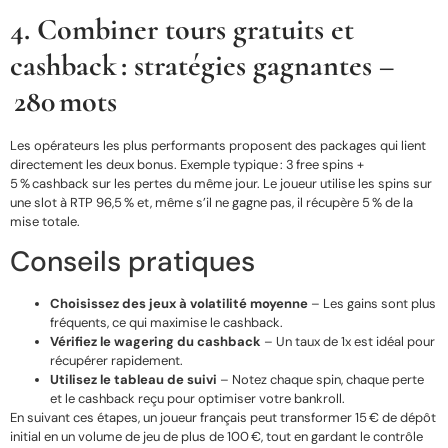
4. Combiner tours gratuits et
cashback : stratégies gagnantes –
280 mots
Les opérateurs les plus performants proposent des packages qui lient
directement les deux bonus. Exemple typique : 3 free spins +
5 % cashback sur les pertes du même jour. Le joueur utilise les spins sur
une slot à RTP 96,5 % et, même s’il ne gagne pas, il récupère 5 % de la
mise totale.
Conseils pratiques
Choisissez des jeux à volatilité moyenne
– Les gains sont plus
fréquents, ce qui maximise le cashback.
Vérifiez le wagering du cashback
– Un taux de 1x est idéal pour
récupérer rapidement.
Utilisez le tableau de suivi
– Notez chaque spin, chaque perte
et le cashback reçu pour optimiser votre bankroll.
En suivant ces étapes, un joueur français peut transformer 15 € de dépôt
initial en un volume de jeu de plus de 100 €, tout en gardant le contrôle