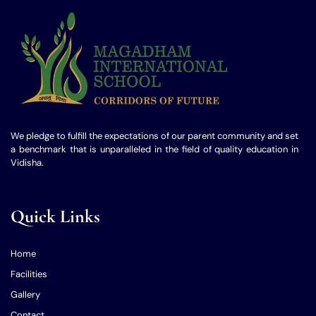
We pledge to fulfill the expectations of our parent community and set
a benchmark that is unparalleled in the field of quality education in
Vidisha.
Quick Links
Home
Facilities
Gallery
Contact