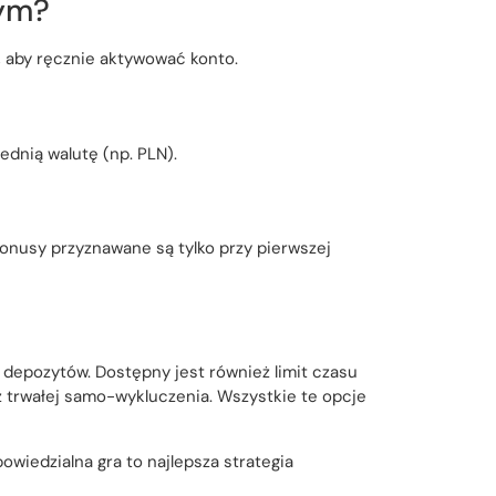
nym?
, aby ręcznie aktywować konto.
ednią walutę (np. PLN).
onusy przyznawane są tylko przy pierwszej
t depozytów. Dostępny jest również limit czasu
 trwałej samo-wykluczenia. Wszystkie te opcje
wiedzialna gra to najlepsza strategia