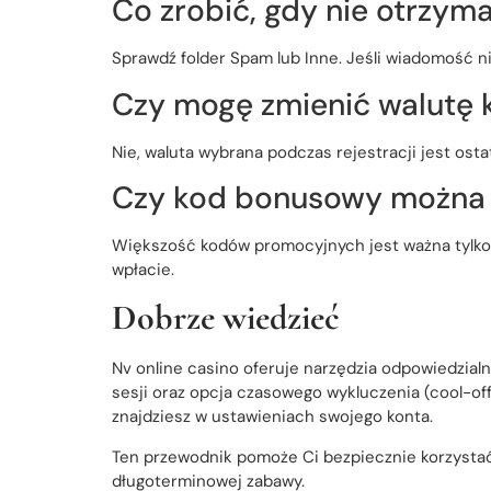
Co zrobić, gdy nie otrzym
Sprawdź folder Spam lub Inne. Jeśli wiadomość ni
Czy mogę zmienić walutę 
Nie, waluta wybrana podczas rejestracji jest ost
Czy kod bonusowy można 
Większość kodów promocyjnych jest ważna tylko r
wpłacie.
Dobrze wiedzieć
Nv online casino oferuje narzędzia odpowiedzialn
sesji oraz opcja czasowego wykluczenia (cool-o
znajdziesz w ustawieniach swojego konta.
Ten przewodnik pomoże Ci bezpiecznie korzystać z
długoterminowej zabawy.