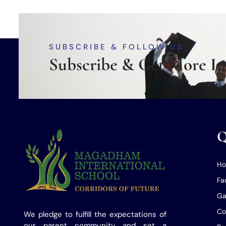
SUBSCRIBE & FOLLOW US
Subscribe & Get More I
Q
H
Fac
Ga
Co
We pledge to fulfill the expectations of
our parent community and set a