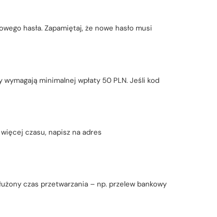
 nowego hasła. Zapamiętaj, że nowe hasło musi
 wymagają minimalnej wpłaty 50 PLN. Jeśli kod
 więcej czasu, napisz na adres
dłużony czas przetwarzania – np. przelew bankowy