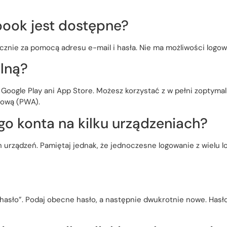
book jest dostępne?
cznie za pomocą adresu e-mail i hasła. Nie ma możliwości logo
lną?
h Google Play ani App Store. Możesz korzystać z w pełni zoptyma
bową (PWA).
o konta na kilku urządzeniach?
h urządzeń. Pamiętaj jednak, że jednoczesne logowanie z wielu 
 hasło”. Podaj obecne hasło, a następnie dwukrotnie nowe. Hasł