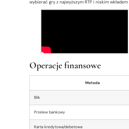
wybierać gry z najwyższym RTP i niskim wkładem 
Operacje finansowe
Metoda
Blik
Przelew bankowy
Karta kredytowa/debetowa