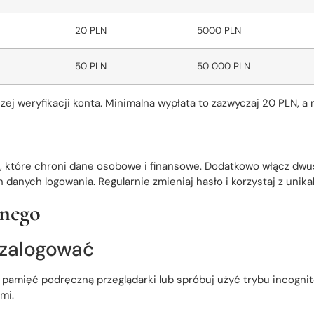
20 PLN
5000 PLN
50 PLN
50 000 PLN
ej weryfikacji konta. Minimalna wypłata to zazwyczaj 20 PLN, a
t, które chroni dane osobowe i finansowe. Dodatkowo włącz dwu
 danych logowania. Regularnie zmieniaj hasło i korzystaj z unika
znego
ę zalogować
amięć podręczną przeglądarki lub spróbuj użyć trybu incognito. 
mi.