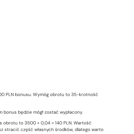
 100 PLN bonusu. Wymóg obrotu to 35-krotność
im bonus będzie mógł zostać wypłacony.
s obrotu to 3500 × 0,04 = 140 PLN. Wartość
sz stracić część własnych środków, dlatego warto