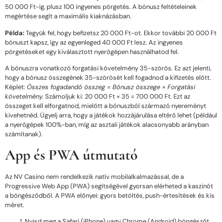
50 000 Ft-ig, plusz 100 ingyenes pörgetés. A bónusz feltételeinek
megértése segít a maximális kiaknázásban.
Példa:
Tegyük fel, hogy befizetsz 20 000 Ft-ot. Ekkor további 20 000 Ft
bónuszt kapsz, így az egyenleged 40 000 Ft lesz. Az ingyenes
pörgetéseket egy kiválasztott nyerőgépen használhatod fel.
A bónuszra vonatkozó forgatási követelmény 35-szörös. Ez azt jelenti,
hogy a bónusz összegének 35-szörösét kell fogadnod a kifizetés előtt.
Képlet:
Összes fogadandó összeg = Bónusz összege × Forgatási
követelmény.
Számoljuk ki: 20 000 Ft × 35 = 700 000 Ft. Ezt az
összeget kell elforgatnod, mielőtt a bónuszból származó nyereményt
kivehetnéd. Ügyelj arra, hogy a játékok hozzájárulása eltérő lehet (például
a nyerőgépek 100%-ban, míg az asztali játékok alacsonyabb arányban
számítanak).
App és PWA útmutató
Az NV Casino nem rendelkezik natív mobilalkalmazással, de a
Progressive Web App (PWA) segítségével gyorsan elérheted a kaszinót
a böngésződből. A PWA előnyei: gyors betöltés, push-értesítések és kis
méret.
Nyisd meg a Safari (iPhone) vagy Chrome (Android) böngészőt.