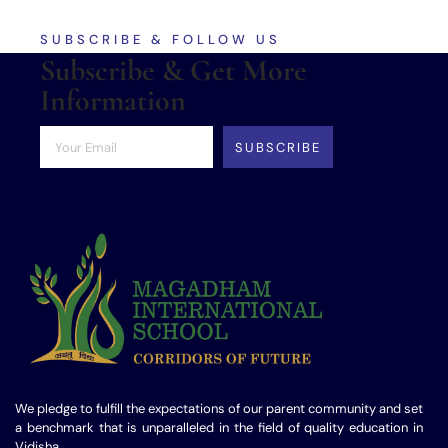
SUBSCRIBE & FOLLOW US
Subscribe & Get More
Information
SUBSCRIBE
We pledge to fulfill the expectations of our parent community and set
a benchmark that is unparalleled in the field of quality education in
Vidisha.