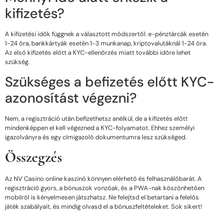
kifizetés?
A kifizetési idők függnek a választott módszertől: e-pénztárcák esetén
1-24 óra, bankkártyák esetén 1-3 munkanap, kriptovalutáknál 1-24 óra.
Az első kifizetés előtt a KYC-ellenőrzés miatt további időre lehet
szükség.
Szükséges a befizetés előtt KYC-
azonosítást végezni?
Nem, a regisztráció után befizethetsz anélkül, de a kifizetés előtt
mindenképpen el kell végezned a KYC-folyamatot. Ehhez személyi
igazolványra és egy címigazoló dokumentumra lesz szükséged.
Összegzés
Az NV Casino online kaszinó könnyen elérhető és felhasználóbarát. A
regisztráció gyors, a bónuszok vonzóak, és a PWA-nak köszönhetően
mobilról is kényelmesen játszhatsz. Ne felejtsd el betartani a felelős
játék szabályait, és mindig olvasd el a bónuszfeltételeket. Sok sikert!