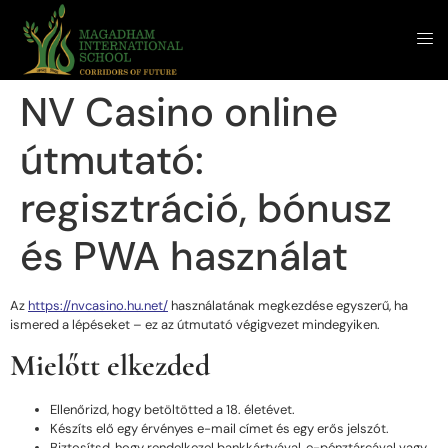
NV Casino online
útmutató:
regisztráció, bónusz
és PWA használat
Az
https://nvcasino.hu.net/
használatának megkezdése egyszerű, ha
ismered a lépéseket – ez az útmutató végigvezet mindegyiken.
Mielőtt elkezded
Ellenőrizd, hogy betöltötted a 18. életévet.
Készíts elő egy érvényes e-mail címet és egy erős jelszót.
Biztosítsd, hogy rendelkezel bankkártyával, e-pénztárcával vagy