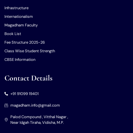
Infrastructure
Internationalism
Magadham Faculty
Book List
Fee Structure 2025-26
Class Wise Student Strength
CBSE Information
Contact Details
+91 91099 19401
magadham.info@gmail.com
Palod Compound , Vitthal Nagar ,
Near Idgah Tiraha, Vidisha, M.P.