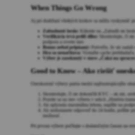
When Things Go Wrong
Aj pri dodržaní všetkých krokov sa môžu vyskytnúť prob
Zabudnuté heslo:
Kliknite na „Zabudli ste hesl
Verifikácia trvá príliš dlho:
Skontrolujte, či s
podporu a overte stav.
Bonus nebol pripísaný:
Potvrďte, že ste zadali 
Hra sa nenačítava:
Vymažte cache prehliadača, 
Výber je zaseknutý v stave „Čaká na spraco
Good to Know – Ako riešiť onesk
Oneskorené výbery patria medzi najfrustrujúcejšie situá
Skontrolujte, či ste dokončili KYC – ak nie, urob
Pozrite sa na stav výberu v sekcii „História tra
Ak uplynula maximálna lehota, napíšte na podp
Ak nedostanete odpoveď do 24 hodín, pošlite p
možnosť.
Pri prvom výbere počítajte s dodatočným časom na ove