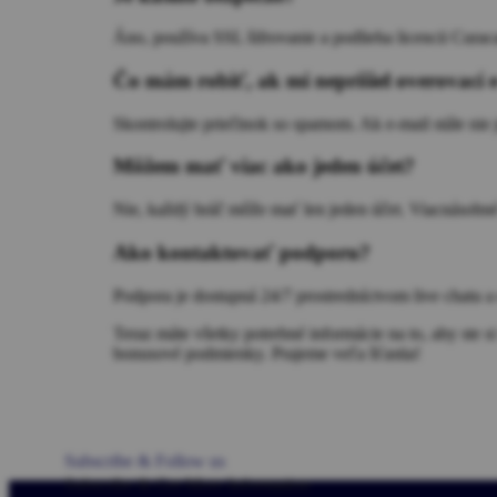
Áno, používa SSL šifrovanie a podlieha licencii Curac
Čo mám robiť, ak mi neprišiel overovací 
Skontrolujte priečinok so spamom. Ak e‑mail stále nie
Môžem mať viac ako jeden účet?
Nie, každý hráč môže mať len jeden účet. Viacnásobné
Ako kontaktovať podporu?
Podpora je dostupná 24/7 prostredníctvom live chatu a
Teraz máte všetky potrebné informácie na to, aby ste s
bonusové podmienky. Prajeme veľa šťastia!
Subscribe & Follow us
Subscribe & Get More Information