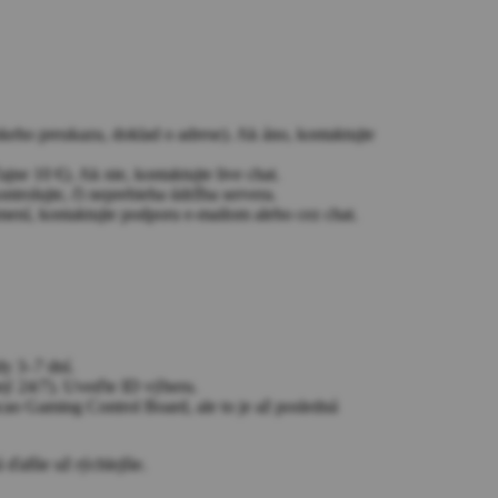
keho preukazu, doklad o adrese). Ak áno, kontaktujte
jne 10 €). Ak nie, kontaktujte live chat.
trolujte, či neprebieha údržba servera.
mení, kontaktujte podporu e‑mailom alebo cez chat.
dy 3–7 dní.
ný 24/7). Uveďte ID výberu.
ao Gaming Control Board, ale to je až posledná
ďalšie už rýchlejšie.