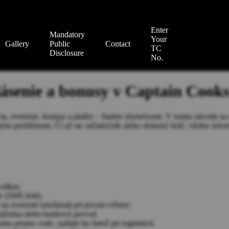
Enter
Mandatory
Your
Gallery
Public
Contact
TC
Disclosure
No.
lásenie a bonusy v Captain Cooks
ia, overenie, bonusy a platby – žiadne zbytočnosti. V tomto návode sa d
tým problémom. Či už ste začiatočník alebo skúsený hráč, všetky info
 odkaz.
ie (SMS kód).
na overenie totožnosti pri prvom výbere.
ňaženka alebo bankový prevod.
asino promo code
, zadajte ho hneď pri registrácii.