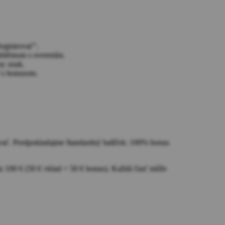
Registrovať“.
problémom s overením.
ny znak.
 s bonusom.
ávať. Predpokladajme štandardný balíček: 100% bonus
lu 100 € (50 € vklad + 50 € bonus). Každá časť môže