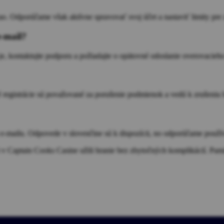
ao. Odporúčame však aktívne spravovať svoj účet a nastaviť limity pre
e‑mail?
 je, kontaktujte podporu a požiadajte o opätovné odoslanie overovacieh
 registrácie sú považované za porušenie podmienok a vedú k zrušeniu 
 e‑mailu. Odpovede v slovenčine sú k dispozícii, no odporúčame používa
i v Captain Cooks Casine užili hranie bez zbytočných komplikácií. Pamä