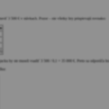
iť 3 500 € v stávkach. Pozor – nie všetky hry prispievajú rovnako:
tu
é)
ckjacku by ste museli vsadiť 3 500 / 0,1 = 35 000 €. Preto sa odporúča
žku: