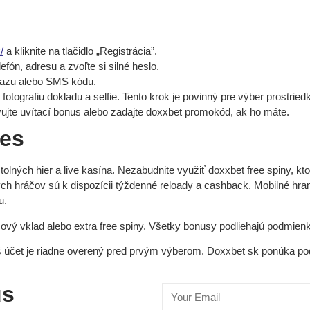
/
a kliknite na tlačidlo „Registrácia”.
efón, adresu a zvoľte si silné heslo.
kazu alebo SMS kódu.
fotografiu dokladu a selfie. Tento krok je povinný pre výber prostried
vujte uvítací bonus alebo zadajte doxxbet promokód, ak ho máte.
ses
stolných hier a live kasína. Nezabudnite využiť doxxbet free spiny, k
h hráčov sú k dispozícii týždenné reloady a cashback. Mobilné hrani
u.
vý vklad alebo extra free spiny. Všetky bonusy podliehajú podmienka
š účet je riadne overený pred prvým výberom. Doxxbet sk ponúka pod
us