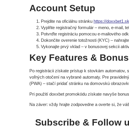
Account Setup
Prejdite na oficiálnu stránku
https://doxxbet1.sk
Vyplňte registračný formulár – meno, e‑mail, tel
Potvrďte registráciu pomocou e‑mailového od
Dokončite overenie totožnosti (KYC) – nahrajte 
Vykonajte prvý vklad – v bonusovej sekcii akti
Key Features & Bonu
Po registrácii získate prístup k stovkám automatov, 
voľných otočení na vybrané automaty. Pre pravidelnýc
(PWA) – stačí pridať stránku na domovskú obrazovk
Pri použití doxxbet promokódu získate navyše bonuso
Na záver: vždy hrajte zodpovedne a overte si, že vá
Subscribe & Follow 