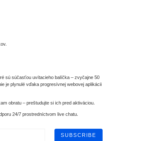
kov.
toré sú súčasťou uvítacieho balíčka – zvyčajne 50
e je plynulé vďaka progresívnej webovej aplikácii
m obratu – preštudujte si ich pred aktiváciou.
poru 24/7 prostredníctvom live chatu.
SUBSCRIBE