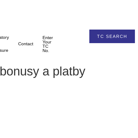
TC SEARCH
tory
Enter
Your
Contact
TC
osure
No.
 bonusy a platby