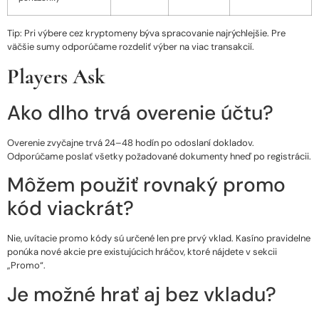
Tip: Pri výbere cez kryptomeny býva spracovanie najrýchlejšie. Pre
väčšie sumy odporúčame rozdeliť výber na viac transakcií.
Players Ask
Ako dlho trvá overenie účtu?
Overenie zvyčajne trvá 24–48 hodín po odoslaní dokladov.
Odporúčame poslať všetky požadované dokumenty hneď po registrácii.
Môžem použiť rovnaký promo
kód viackrát?
Nie, uvítacie promo kódy sú určené len pre prvý vklad. Kasíno pravidelne
ponúka nové akcie pre existujúcich hráčov, ktoré nájdete v sekcii
„Promo“.
Je možné hrať aj bez vkladu?