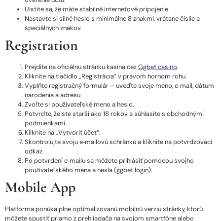
Uistite sa, že máte stabilné internetové pripojenie.
Nastavte si silné heslo s minimálne 8 znakmi, vrátane číslic a
špeciálnych znakov.
Registration
Prejdite na oficiálnu stránku kasína cez
Ggbet casino
.
Kliknite na tlačidlo „Registrácia“ v pravom hornom rohu.
Vyplňte registračný formulár – uveďte svoje meno, e‑mail, dátum
narodenia a adresu.
Zvoľte si používateľské meno a heslo.
Potvrďte, že ste starší ako 18 rokov a súhlasíte s obchodnými
podmienkami.
Kliknite na „Vytvoriť účet“.
Skontrolujte svoju e‑mailovú schránku a kliknite na potvrdzovací
odkaz.
Po potvrdení e‑mailu sa môžete prihlásiť pomocou svojho
používateľského mena a hesla (ggbet login).
Mobile App
Platforma ponúka plne optimalizovanú mobilnú verziu stránky, ktorú
môžete spustiť priamo z prehliadača na svojom smartfóne alebo