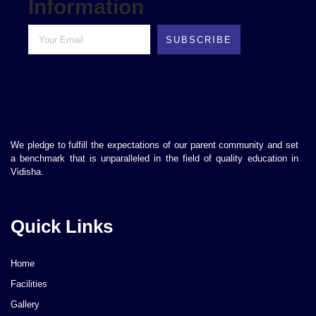
Information
SUBSCRIBE
We pledge to fulfill the expectations of our parent community and set
a benchmark that is unparalleled in the field of quality education in
Vidisha.
Quick Links
Home
Facilities
Gallery