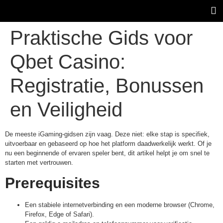
Praktische Gids voor
Qbet Casino:
Registratie, Bonussen
en Veiligheid
De meeste iGaming-gidsen zijn vaag. Deze niet: elke stap is specifiek,
uitvoerbaar en gebaseerd op hoe het platform daadwerkelijk werkt. Of je
nu een beginnende of ervaren speler bent, dit artikel helpt je om snel te
starten met vertrouwen.
Prerequisites
Een stabiele internetverbinding en een moderne browser (Chrome,
Firefox, Edge of Safari).