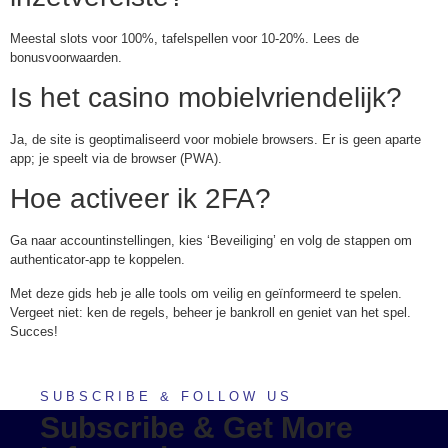
Meestal slots voor 100%, tafelspellen voor 10-20%. Lees de
bonusvoorwaarden.
Is het casino mobielvriendelijk?
Ja, de site is geoptimaliseerd voor mobiele browsers. Er is geen aparte
app; je speelt via de browser (PWA).
Hoe activeer ik 2FA?
Ga naar accountinstellingen, kies ‘Beveiliging’ en volg de stappen om
authenticator-app te koppelen.
Met deze gids heb je alle tools om veilig en geïnformeerd te spelen.
Vergeet niet: ken de regels, beheer je bankroll en geniet van het spel.
Succes!
SUBSCRIBE & FOLLOW US
Subscribe & Get More