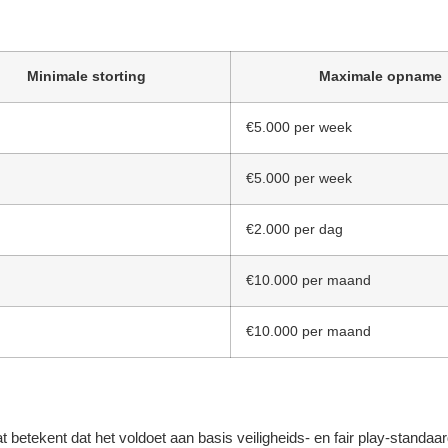
Minimale storting
Maximale opname
€5.000 per week
€5.000 per week
€2.000 per dag
€10.000 per maand
€10.000 per maand
 betekent dat het voldoet aan basis veiligheids- en fair play-standaa