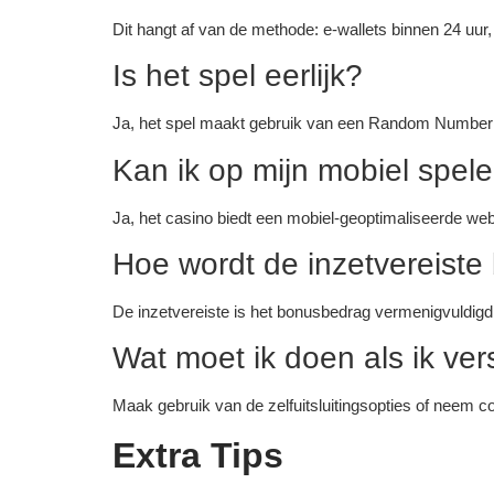
Dit hangt af van de methode: e-wallets binnen 24 uur
Is het spel eerlijk?
Ja, het spel maakt gebruik van een Random Number G
Kan ik op mijn mobiel spel
Ja, het casino biedt een mobiel-geoptimaliseerde we
Hoe wordt de inzetvereiste
De inzetvereiste is het bonusbedrag vermenigvuldigd m
Wat moet ik doen als ik ve
Maak gebruik van de zelfuitsluitingsopties of neem 
Extra Tips