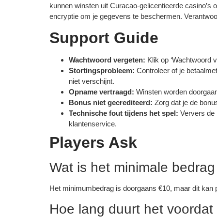
kunnen winsten uit Curacao-gelicentieerde casino’s 
encryptie om je gegevens te beschermen. Verantwoord 
Support Guide
Wachtwoord vergeten:
Klik op ‘Wachtwoord ver
Stortingsprobleem:
Controleer of je betaalme
niet verschijnt.
Opname vertraagd:
Winsten worden doorgaans b
Bonus niet gecrediteerd:
Zorg dat je de bonus
Technische fout tijdens het spel:
Ververs de p
klantenservice.
Players Ask
Wat is het minimale bedrag
Het minimumbedrag is doorgaans €10, maar dit kan p
Hoe lang duurt het voordat