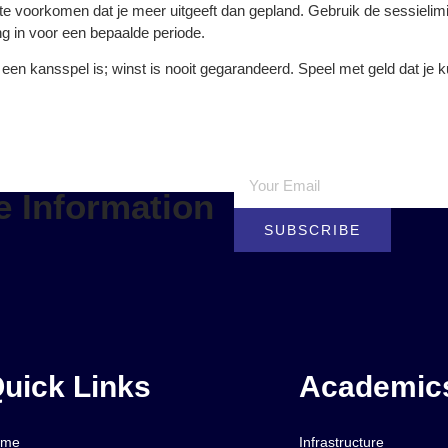
m te voorkomen dat je meer uitgeeft dan gepland. Gebruik de sessielimi
ting in voor een bepaalde periode.
 een kansspel is; winst is nooit gegarandeerd. Speel met geld dat j
e Information
SUBSCRIBE
uick Links
Academic
ome
Infrastructure