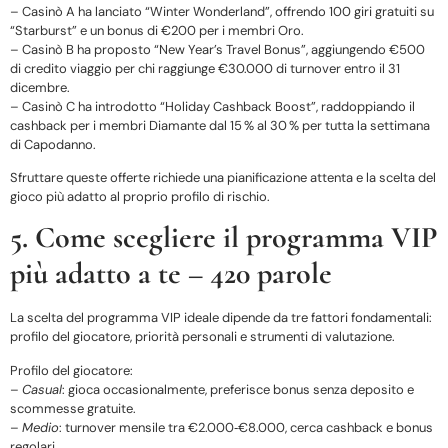
– Casinò A ha lanciato “Winter Wonderland”, offrendo 100 giri gratuiti su
“Starburst” e un bonus di €200 per i membri Oro.
– Casinò B ha proposto “New Year’s Travel Bonus”, aggiungendo €500
di credito viaggio per chi raggiunge €30.000 di turnover entro il 31
dicembre.
– Casinò C ha introdotto “Holiday Cashback Boost”, raddoppiando il
cashback per i membri Diamante dal 15 % al 30 % per tutta la settimana
di Capodanno.
Sfruttare queste offerte richiede una pianificazione attenta e la scelta del
gioco più adatto al proprio profilo di rischio.
5. Come scegliere il programma VIP
più adatto a te – 420 parole
La scelta del programma VIP ideale dipende da tre fattori fondamentali:
profilo del giocatore, priorità personali e strumenti di valutazione.
Profilo del giocatore:
–
Casual
: gioca occasionalmente, preferisce bonus senza deposito e
scommesse gratuite.
–
Medio
: turnover mensile tra €2.000‑€8.000, cerca cashback e bonus
regolari.