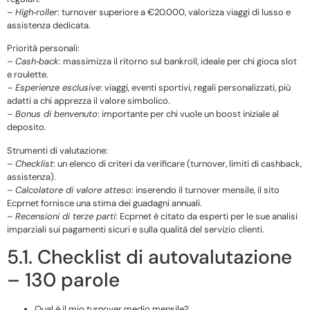
–
High‑roller
: turnover superiore a €20.000, valorizza viaggi di lusso e
assistenza dedicata.
Priorità personali:
–
Cash‑back
: massimizza il ritorno sul bankroll, ideale per chi gioca slot
e roulette.
–
Esperienze esclusive
: viaggi, eventi sportivi, regali personalizzati, più
adatti a chi apprezza il valore simbolico.
–
Bonus di benvenuto
: importante per chi vuole un boost iniziale al
deposito.
Strumenti di valutazione:
–
Checklist
: un elenco di criteri da verificare (turnover, limiti di cashback,
assistenza).
–
Calcolatore di valore atteso
: inserendo il turnover mensile, il sito
Ecprnet fornisce una stima dei guadagni annuali.
–
Recensioni di terze parti
: Ecprnet è citato da esperti per le sue analisi
imparziali sui pagamenti sicuri e sulla qualità del servizio clienti.
5.1. Checklist di autovalutazione
– 130 parole
Qual è il mio turnover medio mensile?