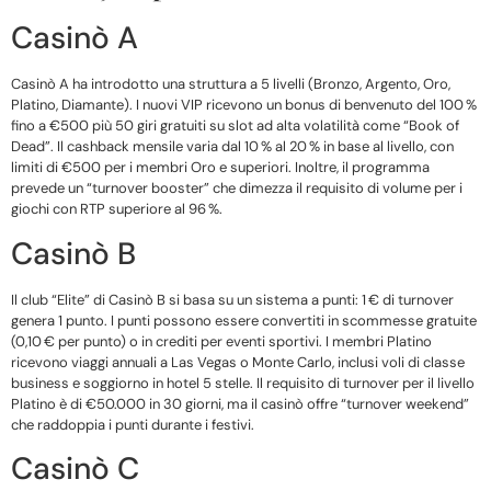
Casinò A
Casinò A ha introdotto una struttura a 5 livelli (Bronzo, Argento, Oro,
Platino, Diamante). I nuovi VIP ricevono un bonus di benvenuto del 100 %
fino a €500 più 50 giri gratuiti su slot ad alta volatilità come “Book of
Dead”. Il cashback mensile varia dal 10 % al 20 % in base al livello, con
limiti di €500 per i membri Oro e superiori. Inoltre, il programma
prevede un “turnover booster” che dimezza il requisito di volume per i
giochi con RTP superiore al 96 %.
Casinò B
Il club “Elite” di Casinò B si basa su un sistema a punti: 1 € di turnover
genera 1 punto. I punti possono essere convertiti in scommesse gratuite
(0,10 € per punto) o in crediti per eventi sportivi. I membri Platino
ricevono viaggi annuali a Las Vegas o Monte Carlo, inclusi voli di classe
business e soggiorno in hotel 5 stelle. Il requisito di turnover per il livello
Platino è di €50.000 in 30 giorni, ma il casinò offre “turnover weekend”
che raddoppia i punti durante i festivi.
Casinò C