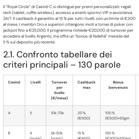
Il “Royal Circle” di Casinò C si distingue per premi personalizzati: regali
tech (tablet, cuffie wireless), accesso a eventi sportivi VIP e assistenza
24/7. Il cashback è garantito al 15 % per tutti i livelli, con un limite di €300
al mese. I membri Oro e superiori ottengono inviti a tornei di poker con
jackpot fino a €25.000. Il programma richiede €20.000 di turnover per
accedere al livello Argento, ma offre un “bonus di fedeltà” mensile del
5 % sul deposito più recente.
2.1. Confronto tabellare dei
criteri principali – 130 parole
Casinò
Livelli
Turnover
Cashback
Bonus
per
max
benvenuto
livello
(€/mese)
A
5
10k‑70k
20 %
100 %
(€500)
(€500)+50giri
B
4
5k‑50k
15 %
150 %
(punti)
(punti)
(€400)
(€300)+100giri