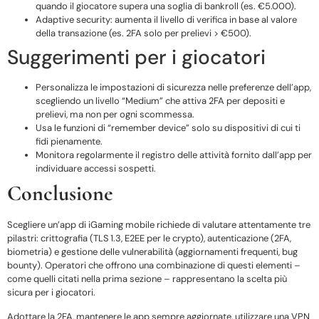
quando il giocatore supera una soglia di bankroll (es. €5.000).
Adaptive security: aumenta il livello di verifica in base al valore
della transazione (es. 2FA solo per prelievi > €500).
Suggerimenti per i giocatori
Personalizza le impostazioni di sicurezza nelle preferenze dell’app,
scegliendo un livello “Medium” che attiva 2FA per depositi e
prelievi, ma non per ogni scommessa.
Usa le funzioni di “remember device” solo su dispositivi di cui ti
fidi pienamente.
Monitora regolarmente il registro delle attività fornito dall’app per
individuare accessi sospetti.
Conclusione
Scegliere un’app di iGaming mobile richiede di valutare attentamente tre
pilastri: crittografia (TLS 1.3, E2EE per le crypto), autenticazione (2FA,
biometria) e gestione delle vulnerabilità (aggiornamenti frequenti, bug
bounty). Operatori che offrono una combinazione di questi elementi –
come quelli citati nella prima sezione – rappresentano la scelta più
sicura per i giocatori.
Adottare la 2FA, mantenere le app sempre aggiornate, utilizzare una VPN