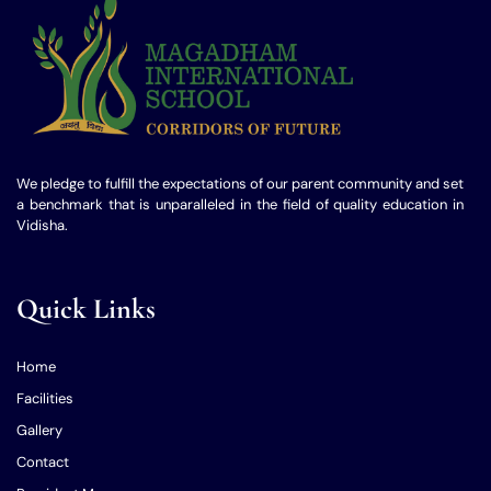
We pledge to fulfill the expectations of our parent community and set
a benchmark that is unparalleled in the field of quality education in
Vidisha.
Quick Links
Home
Facilities
Gallery
Contact