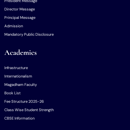
President Message
Director Message
Principal Message
Admission
Mandatory Public Disclosure
Academics
Infrastructure
Internationalism
Magadham Faculty
Book List
Fee Structure 2025-26
Class Wise Student Strength
CBSE Information