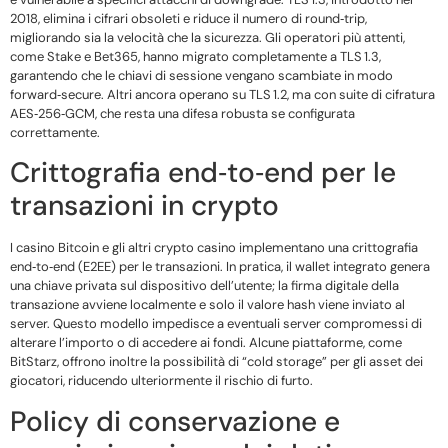
2018, elimina i cifrari obsoleti e riduce il numero di round‑trip,
migliorando sia la velocità che la sicurezza. Gli operatori più attenti,
come Stake e Bet365, hanno migrato completamente a TLS 1.3,
garantendo che le chiavi di sessione vengano scambiate in modo
forward‑secure. Altri ancora operano su TLS 1.2, ma con suite di cifratura
AES‑256‑GCM, che resta una difesa robusta se configurata
correttamente.
Crittografia end‑to‑end per le
transazioni in crypto
I casino Bitcoin e gli altri crypto casino implementano una crittografia
end‑to‑end (E2EE) per le transazioni. In pratica, il wallet integrato genera
una chiave privata sul dispositivo dell’utente; la firma digitale della
transazione avviene localmente e solo il valore hash viene inviato al
server. Questo modello impedisce a eventuali server compromessi di
alterare l’importo o di accedere ai fondi. Alcune piattaforme, come
BitStarz, offrono inoltre la possibilità di “cold storage” per gli asset dei
giocatori, riducendo ulteriormente il rischio di furto.
Policy di conservazione e