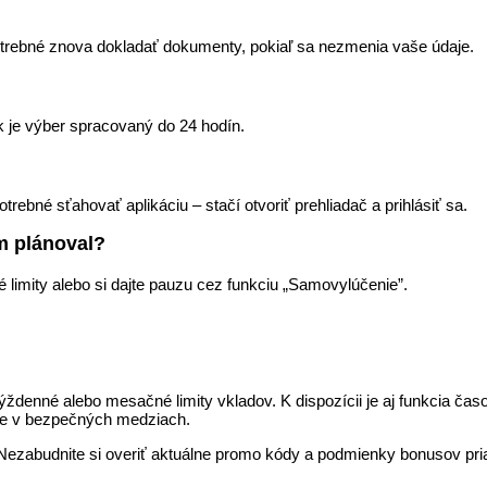
otrebné znova dokladať dokumenty, pokiaľ sa nezmenia vaše údaje.
k je výber spracovaný do 24 hodín.
trebné sťahovať aplikáciu – stačí otvoriť prehliadač a prihlásiť sa.
om plánoval?
 limity alebo si dajte pauzu cez funkciu „Samovylúčenie”.
ýždenné alebo mesačné limity vkladov. K dispozícii je aj funkcia ča
nie v bezpečných medziach.
. Nezabudnite si overiť aktuálne promo kódy a podmienky bonusov pri