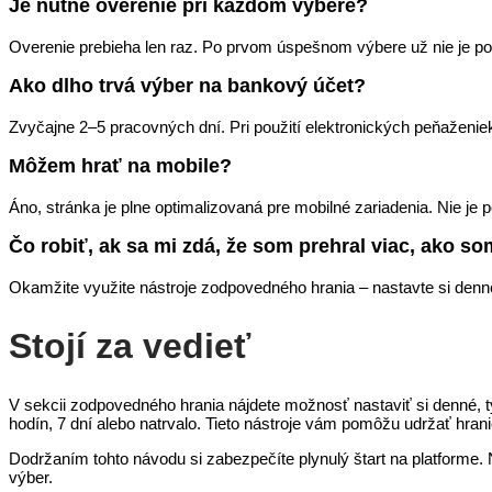
Je nutné overenie pri každom výbere?
Overenie prebieha len raz. Po prvom úspešnom výbere už nie je p
Ako dlho trvá výber na bankový účet?
Zvyčajne 2–5 pracovných dní. Pri použití elektronických peňaženie
Môžem hrať na mobile?
Áno, stránka je plne optimalizovaná pre mobilné zariadenia. Nie je po
Čo robiť, ak sa mi zdá, že som prehral viac, ako s
Okamžite využite nástroje zodpovedného hrania – nastavte si denné
Stojí za vedieť
V sekcii zodpovedného hrania nájdete možnosť nastaviť si denné, t
hodín, 7 dní alebo natrvalo. Tieto nástroje vám pomôžu udržať hra
Dodržaním tohto návodu si zabezpečíte plynulý štart na platforme
výber.