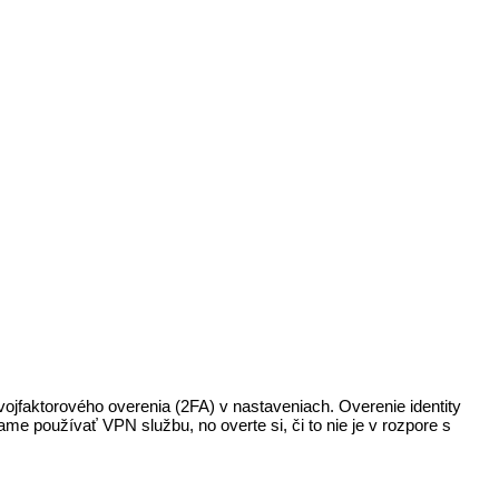
vojfaktorového overenia (2FA) v nastaveniach. Overenie identity
 používať VPN službu, no overte si, či to nie je v rozpore s