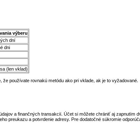
vania výberu
ých dní
é dni
sa (len vklad)
e, že používate rovnakú metódu ako pri vklade, ak je to vyžadované.
dajov a finančných transakcií. Účet si môžete chrániť aj zapnutím d
eho preukazu a potvrdenie adresy. Pre dodatočné súkromie odporúčame