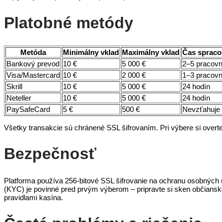
Platobné metódy
Metóda
Minimálny vklad
Maximálny vklad
Čas spraco
Bankový prevod
10 €
5 000 €
2–5 pracovn
Visa/Mastercard
10 €
2 000 €
1–3 pracovn
Skrill
10 €
5 000 €
24 hodín
Neteller
10 €
5 000 €
24 hodín
PaySafeCard
5 €
500 €
Nevzťahuje 
Všetky transakcie sú chránené SSL šifrovaním. Pri výbere si overt
Bezpečnosť
Platforma používa 256-bitové SSL šifrovanie na ochranu osobných ú
(KYC) je povinné pred prvým výberom – pripravte si sken občiansk
pravidlami kasína.