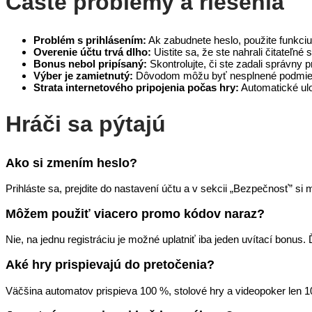
Časté problémy a riešenia
Problém s prihlásením:
Ak zabudnete heslo, použite funkciu 
Overenie účtu trvá dlho:
Uistite sa, že ste nahrali čitateľn
Bonus nebol pripísaný:
Skontrolujte, či ste zadali správny 
Výber je zamietnutý:
Dôvodom môžu byť nesplnené podmienky 
Strata internetového pripojenia počas hry:
Automatické ulo
Hráči sa pýtajú
Ako si zmením heslo?
Prihláste sa, prejdite do nastavení účtu a v sekcii „Bezpečnosť” si
Môžem použiť viacero promo kódov naraz?
Nie, na jednu registráciu je možné uplatniť iba jeden uvítací bonus
Aké hry prispievajú do pretočenia?
Väčšina automatov prispieva 100 %, stolové hry a videopoker len