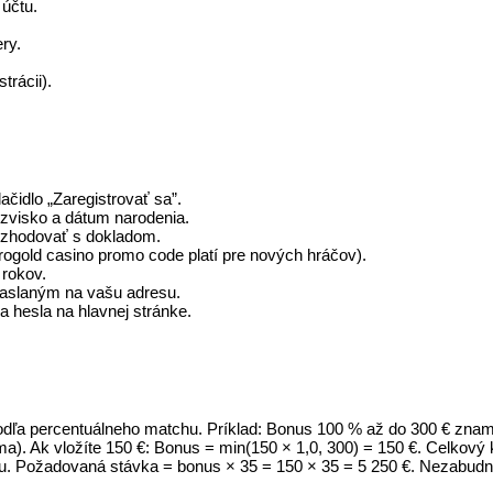
 účtu.
ry.
.
trácii).
tlačidlo „Zaregistrovať sa”.
iezvisko a dátum narodenia.
 zhodovať s dokladom.
rogold casino promo code platí pre nových hráčov).
 rokov.
 zaslaným na vašu adresu.
a hesla na hlavnej stránke.
 podľa percentuálneho matchu. Príklad: Bonus 100 % až do 300 € zna
). Ak vložíte 150 €: Bonus = min(150 × 1,0, 300) = 150 €. Celkový 
su. Požadovaná stávka = bonus × 35 = 150 × 35 = 5 250 €. Nezabud