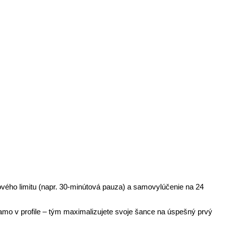
sového limitu (napr. 30-minútová pauza) a samovylúčenie na 24
amo v profile – tým maximalizujete svoje šance na úspešný prvý