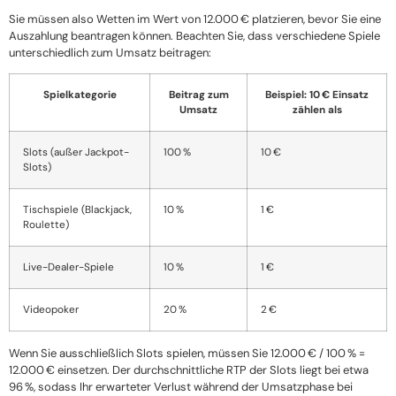
Sie müssen also Wetten im Wert von 12.000 € platzieren, bevor Sie eine
Auszahlung beantragen können. Beachten Sie, dass verschiedene Spiele
unterschiedlich zum Umsatz beitragen:
Spielkategorie
Beitrag zum
Beispiel: 10 € Einsatz
Umsatz
zählen als
Slots (außer Jackpot-
100 %
10 €
Slots)
Tischspiele (Blackjack,
10 %
1 €
Roulette)
Live-Dealer-Spiele
10 %
1 €
Videopoker
20 %
2 €
Wenn Sie ausschließlich Slots spielen, müssen Sie 12.000 € / 100 % =
12.000 € einsetzen. Der durchschnittliche RTP der Slots liegt bei etwa
96 %, sodass Ihr erwarteter Verlust während der Umsatzphase bei