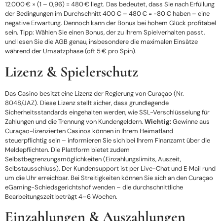
12.000 € × (1 – 0,96) = 480 € liegt. Das bedeutet, dass Sie nach Erfüllung
der Bedingungen im Durchschnitt 400 € – 480 € = -80 € haben – eine
negative Erwartung. Dennoch kann der Bonus bei hohem Glück profitabel
sein. Tipp: Wählen Sie einen Bonus, der zu Ihrem Spielverhalten passt,
und lesen Sie die AGB genau, insbesondere die maximalen Einsätze
während der Umsatzphase (oft 5 € pro Spin).
Lizenz & Spielerschutz
Das Casino besitzt eine Lizenz der Regierung von Curaçao (Nr.
8048/JAZ). Diese Lizenz stellt sicher, dass grundlegende
Sicherheitsstandards eingehalten werden, wie SSL-Verschlüsselung für
Zahlungen und die Trennung von Kundengeldern.
Wichtig:
Gewinne aus
Curaçao-lizenzierten Casinos können in Ihrem Heimatland
steuerpflichtig sein – informieren Sie sich bei Ihrem Finanzamt über die
Meldepflichten. Die Plattform bietet zudem
Selbstbegrenzungsmöglichkeiten (Einzahlungslimits, Auszeit,
Selbstausschluss). Der Kundensupport ist per Live-Chat und E‑Mail rund
um die Uhr erreichbar. Bei Streitigkeiten können Sie sich an den Curaçao
eGaming-Schiedsgerichtshof wenden – die durchschnittliche
Bearbeitungszeit beträgt 4–6 Wochen.
Einzahlungen & Auszahlungen