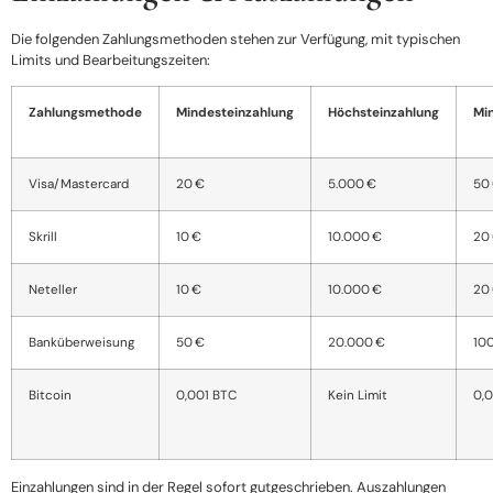
Die folgenden Zahlungsmethoden stehen zur Verfügung, mit typischen
Limits und Bearbeitungszeiten:
Zahlungsmethode
Mindesteinzahlung
Höchsteinzahlung
Mi
Visa/Mastercard
20 €
5.000 €
50
Skrill
10 €
10.000 €
20
Neteller
10 €
10.000 €
20
Banküberweisung
50 €
20.000 €
10
Bitcoin
0,001 BTC
Kein Limit
0,
Einzahlungen sind in der Regel sofort gutgeschrieben. Auszahlungen