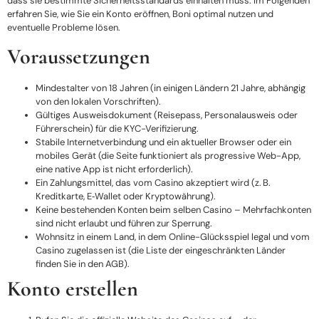
dass sie bestimmte Sicherheitsstandards einhalten muss. Im Folgenden
erfahren Sie, wie Sie ein Konto eröffnen, Boni optimal nutzen und
eventuelle Probleme lösen.
Voraussetzungen
Mindestalter von 18 Jahren (in einigen Ländern 21 Jahre, abhängig
von den lokalen Vorschriften).
Gültiges Ausweisdokument (Reisepass, Personalausweis oder
Führerschein) für die KYC-Verifizierung.
Stabile Internetverbindung und ein aktueller Browser oder ein
mobiles Gerät (die Seite funktioniert als progressive Web-App,
eine native App ist nicht erforderlich).
Ein Zahlungsmittel, das vom Casino akzeptiert wird (z. B.
Kreditkarte, E‑Wallet oder Kryptowährung).
Keine bestehenden Konten beim selben Casino – Mehrfachkonten
sind nicht erlaubt und führen zur Sperrung.
Wohnsitz in einem Land, in dem Online-Glücksspiel legal und vom
Casino zugelassen ist (die Liste der eingeschränkten Länder
finden Sie in den AGB).
Konto erstellen