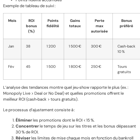
Exemple de tableau de suivi :
Mois
ROI
Points
Gains
Perte
Bonus
bonus
fidélité
totaux
max
préféré
(%)
autorisée
Jan
38
1 200
1 500 €
300 €
Cash‑back
10 %
Fév
45
1 500
1 800 €
250 €
Tours
gratuits
L’analyse des tendances montre quel jeu‑show rapporte le plus (ex. :
Monopoly Live > Deal or No Deal) et quelles promotions offrent le
meilleur ROI (cash‑back > tours gratuits).
Le processus d’ajustement consiste à :
Éliminer
les promotions dont le ROI < 15 %.
Concentrer
le temps de jeu sur les titres et les bonus dépassant
30 % de ROI.
Réviser
les limites de mise chaque mois en fonction du bankroll