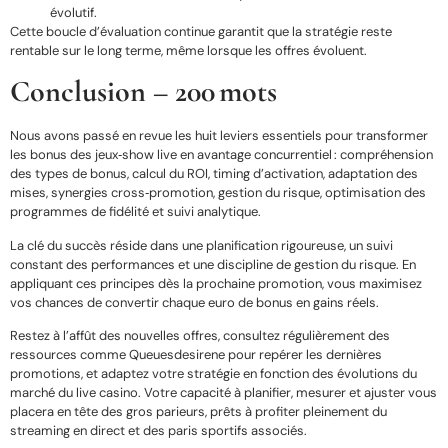
évolutif.
Cette boucle d’évaluation continue garantit que la stratégie reste
rentable sur le long terme, même lorsque les offres évoluent.
Conclusion – 200 mots
Nous avons passé en revue les huit leviers essentiels pour transformer
les bonus des jeux‑show live en avantage concurrentiel : compréhension
des types de bonus, calcul du ROI, timing d’activation, adaptation des
mises, synergies cross‑promotion, gestion du risque, optimisation des
programmes de fidélité et suivi analytique.
La clé du succès réside dans une planification rigoureuse, un suivi
constant des performances et une discipline de gestion du risque. En
appliquant ces principes dès la prochaine promotion, vous maximisez
vos chances de convertir chaque euro de bonus en gains réels.
Restez à l’affût des nouvelles offres, consultez régulièrement des
ressources comme Queuesdesirene pour repérer les dernières
promotions, et adaptez votre stratégie en fonction des évolutions du
marché du live casino. Votre capacité à planifier, mesurer et ajuster vous
placera en tête des gros parieurs, prêts à profiter pleinement du
streaming en direct et des paris sportifs associés.