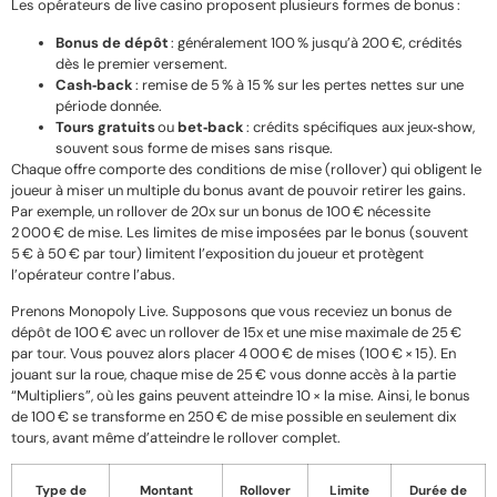
Les opérateurs de live casino proposent plusieurs formes de bonus :
Bonus de dépôt
: généralement 100 % jusqu’à 200 €, crédités
dès le premier versement.
Cash‑back
: remise de 5 % à 15 % sur les pertes nettes sur une
période donnée.
Tours gratuits
ou
bet‑back
: crédits spécifiques aux jeux‑show,
souvent sous forme de mises sans risque.
Chaque offre comporte des conditions de mise (rollover) qui obligent le
joueur à miser un multiple du bonus avant de pouvoir retirer les gains.
Par exemple, un rollover de 20x sur un bonus de 100 € nécessite
2 000 € de mise. Les limites de mise imposées par le bonus (souvent
5 € à 50 € par tour) limitent l’exposition du joueur et protègent
l’opérateur contre l’abus.
Prenons Monopoly Live. Supposons que vous receviez un bonus de
dépôt de 100 € avec un rollover de 15x et une mise maximale de 25 €
par tour. Vous pouvez alors placer 4 000 € de mises (100 € × 15). En
jouant sur la roue, chaque mise de 25 € vous donne accès à la partie
“Multipliers”, où les gains peuvent atteindre 10 × la mise. Ainsi, le bonus
de 100 € se transforme en 250 € de mise possible en seulement dix
tours, avant même d’atteindre le rollover complet.
Type de
Montant
Rollover
Limite
Durée de