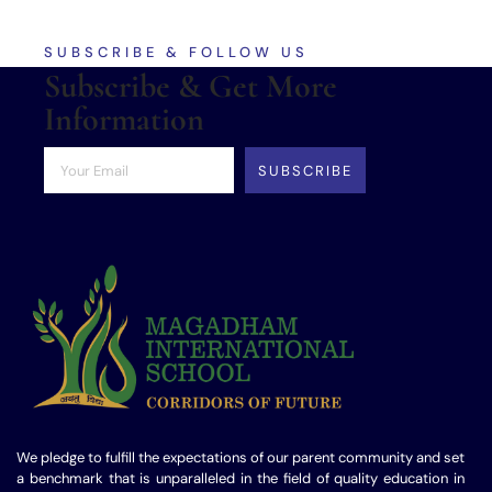
SUBSCRIBE & FOLLOW US
Subscribe & Get More
Information
SUBSCRIBE
We pledge to fulfill the expectations of our parent community and set
a benchmark that is unparalleled in the field of quality education in