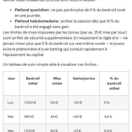
Plafond quotidien
: ne pas perdre plus de 5 % du bankroll total
en une journée.
Plafond hebdomadaire
: arrêter la session dès que 15 % du
bankroll a été engagé sans gain.
Les limites de mise imposées par les bonus (par ex. 25 € max par tour)
sont un filet de sécurité supplémentaire. En respectant la règle d’or — ne
jamais miser plus que 5 % du bankroll sur une même ronde — le joueur
évite le phénomène d’over‑betting qui conduit rapidement à
l’épuisement du capital.
Un tableau de suivi simple aide à visualiser ces limites :
Jour
Bankroll
Mise
Gains/pertes
% du
initial
totale
bankroll
utilisé
Lun
1 000 €
50 €
-20 €
5 %
Mar
980 €
45 €
+30 €
4,6 %
Mer
1 010 €
60 €
-10 €
5,9 %