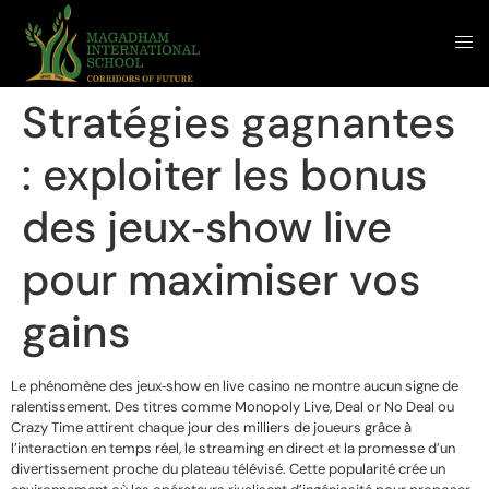
Stratégies gagnantes
: exploiter les bonus
des jeux‑show live
pour maximiser vos
gains
Le phénomène des jeux‑show en live casino ne montre aucun signe de
ralentissement. Des titres comme Monopoly Live, Deal or No Deal ou
Crazy Time attirent chaque jour des milliers de joueurs grâce à
l’interaction en temps réel, le streaming en direct et la promesse d’un
divertissement proche du plateau télévisé. Cette popularité crée un