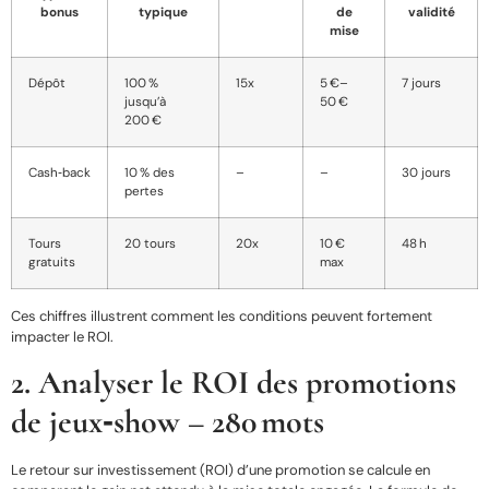
bonus
typique
de
validité
mise
Dépôt
100 %
15x
5 €–
7 jours
jusqu’à
50 €
200 €
Cash‑back
10 % des
–
–
30 jours
pertes
Tours
20 tours
20x
10 €
48 h
gratuits
max
Ces chiffres illustrent comment les conditions peuvent fortement
impacter le ROI.
2. Analyser le ROI des promotions
de jeux‑show – 280 mots
Le retour sur investissement (ROI) d’une promotion se calcule en